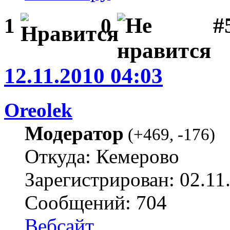
#
1
0
12.11.2010 04:03
Oreolek
Модератор
(
+469
,
-176
)
Откуда: Кемерово
Зарегистрирован: 02.11
Сообщений: 704
Вебсайт