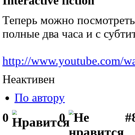
Interactive fiction
Теперь можно посмотреть
полные два часа и с субти
http://www.youtube.com
Неактивен
По автору
#
0
0