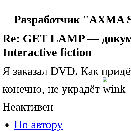
Разработчик "AXMA S
Re: GET LAMP — докум
Interactive fiction
Я заказал DVD. Как придёт
конечно, не украдёт
Неактивен
По автору