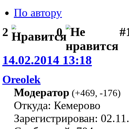
По автору
#1
2
0
14.02.2014 13:18
Oreolek
Модератор
(
+469
,
-176
)
Откуда: Кемерово
Зарегистрирован: 02.11