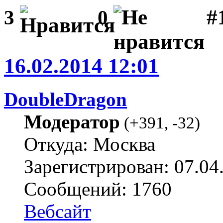
#1
3
0
16.02.2014 12:01
DoubleDragon
Модератор
(
+391
,
-32
)
Откуда: Москва
Зарегистрирован: 07.04
Сообщений: 1760
Вебсайт