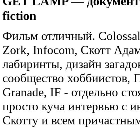
GET LAMP — документал
fiction
Фильм отличный. Colossal
Zork, Infocom, Скотт Ада
лабиринты, дизайн загадо
сообщество хоббиистов, П
Granade, IF - отдельно сто
просто куча интервью с 
Скотту и всем причастным 