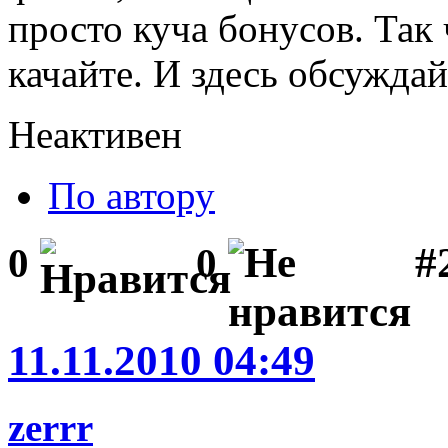
просто куча бонусов. Так 
качайте. И здесь обсуждай
Неактивен
По автору
#
0
0
11.11.2010 04:49
zerrr