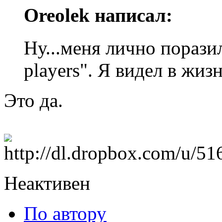
Oreolek написал:
Ну...меня лично порази
players". Я видел в жиз
Это да.
Неактивен
По автору