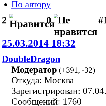
По автору
#1
2
0
25.03.2014 18:32
DoubleDragon
Модератор
(
+391
,
-32
)
Откуда: Москва
Зарегистрирован: 07.04
Сообщений: 1760