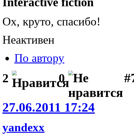
Interactive fiction
Ох, круто, спасибо!
Неактивен
По автору
#
2
0
27.06.2011 17:24
yandexx