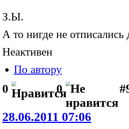
З.Ы.
А то нигде не отписались
Неактивен
По автору
#
0
0
28.06.2011 07:06