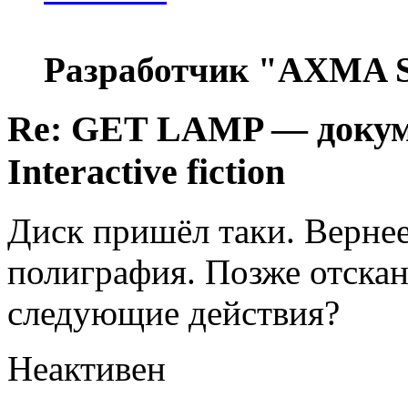
Разработчик "AXMA S
Re: GET LAMP — докум
Interactive fiction
Диск пришёл таки. Вернее
полиграфия. Позже отска
следующие действия?
Неактивен