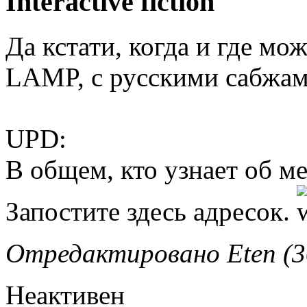
Interactive fiction
Да кстати, когда и где мо
LAMP, с русскими сабжа
UPD:
В общем, кто узнает об м
Запостите здесь адресок.
Отредактировано Eten (30
Неактивен