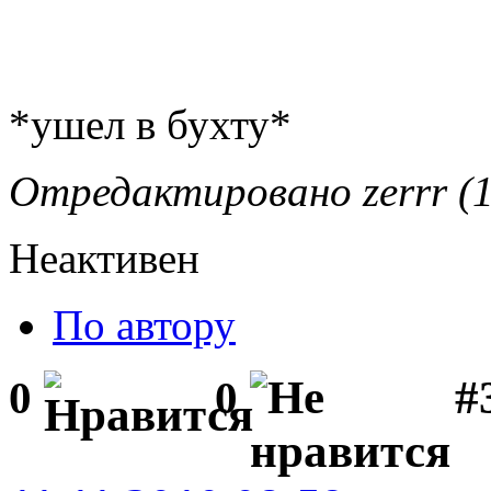
*ушел в бухту*
Отредактировано zerrr (1
Неактивен
По автору
#
0
0