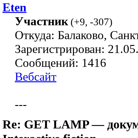
Eten
Участник
(
+9
,
-307
)
Откуда: Балаково, Санк
Зарегистрирован: 21.05
Сообщений: 1416
Вебсайт
---
Re: GET LAMP — докум