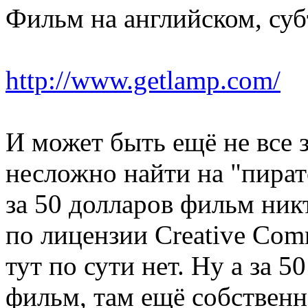
Фильм на английском, суб
http://www.getlamp.com/
И может быть ещё не все 
несложно найти на "пиратс
за 50 долларов фильм никт
по лицензии Creative Com
тут по сути нет. Ну а за 5
фильм, там ещё собственн