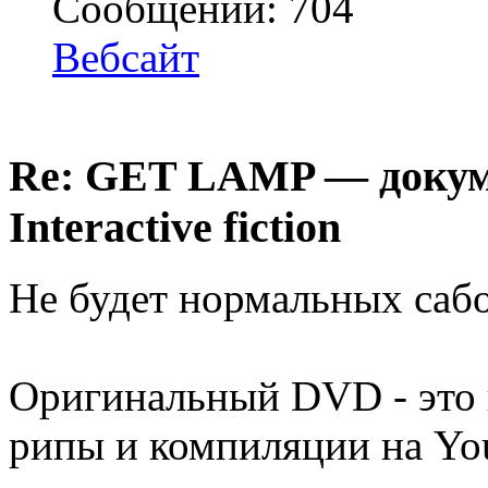
Сообщений: 704
Вебсайт
Re: GET LAMP — докум
Interactive fiction
Не будет нормальных сабо
Оригинальный DVD - это 
рипы и компиляции на You