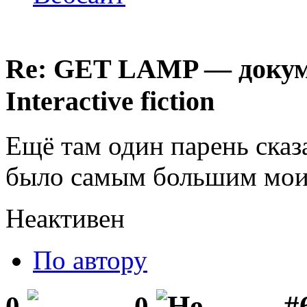
Re: GET LAMP — докум
Interactive fiction
Ещё там один парень сказ
было самым большим мои
Неактивен
По автору
#
0
0