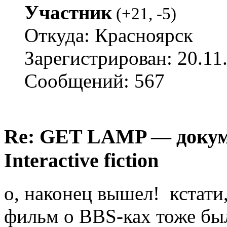
Участник
(
+21
,
-5
)
Откуда: Красноярск
Зарегистрирован: 20.11
Сообщений: 567
Re: GET LAMP — докум
Interactive fiction
о, наконец вышел! кстат
фильм о BBS-ках тоже бы