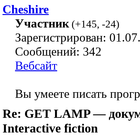
Cheshire
Участник
(
+145
,
-24
)
Зарегистрирован: 01.07
Сообщений: 342
Вебсайт
Вы умеете писать про
Re: GET LAMP — докум
Interactive fiction