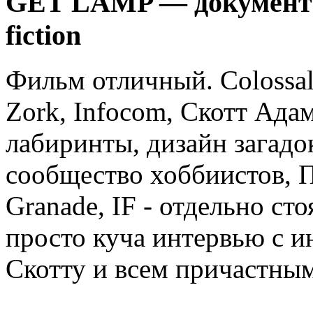
GET LAMP — документал
fiction
Фильм отличный. Colossal
Zork, Infocom, Скотт Ада
лабиринты, дизайн загадо
сообщество хоббиистов, П
Granade, IF - отдельно сто
просто куча интервью с 
Скотту и всем причастным 