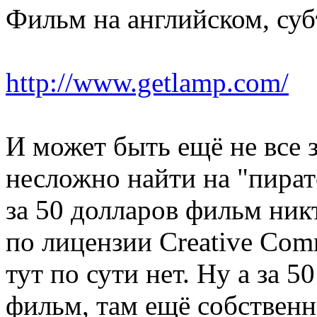
Фильм на английском, суб
http://www.getlamp.com/
И может быть ещё не все 
несложно найти на "пиратс
за 50 долларов фильм никт
по лицензии Creative Com
тут по сути нет. Ну а за 5
фильм, там ещё собственн