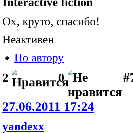
Interactive fiction
Ох, круто, спасибо!
Неактивен
По автору
#
2
0
27.06.2011 17:24
yandexx