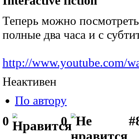
Interactive fiction
Теперь можно посмотреть
полные два часа и с субти
http://www.youtube.com
Неактивен
По автору
#
0
0