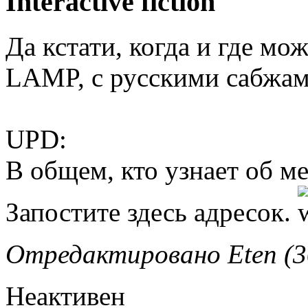
Interactive fiction
Да кстати, когда и где мо
LAMP, с русскими сабжа
UPD:
В общем, кто узнает об м
Запостите здесь адресок.
Отредактировано Eten (30
Неактивен