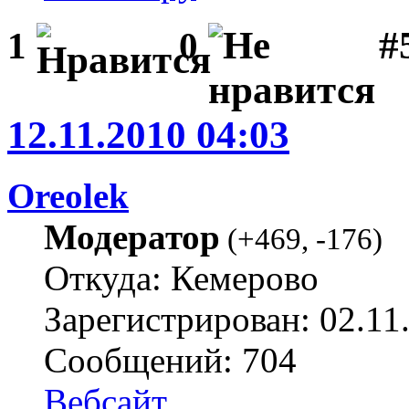
#
1
0
12.11.2010 04:03
Oreolek
Модератор
(
+469
,
-176
)
Откуда: Кемерово
Зарегистрирован: 02.11
Сообщений: 704
Вебсайт