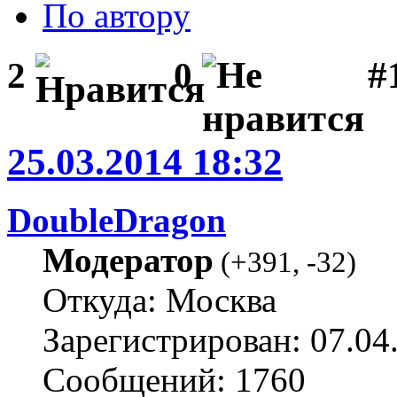
По автору
#1
2
0
25.03.2014 18:32
DoubleDragon
Модератор
(
+391
,
-32
)
Откуда: Москва
Зарегистрирован: 07.04
Сообщений: 1760