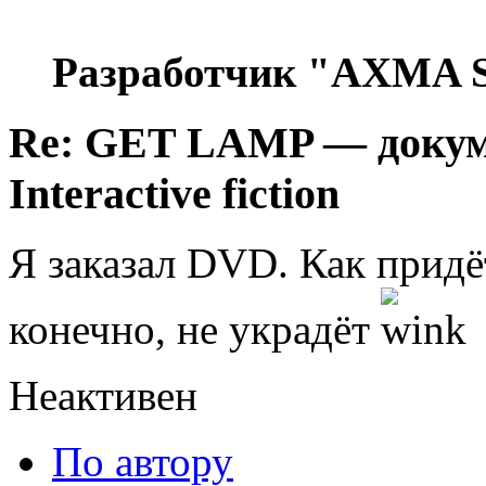
Разработчик "AXMA S
Re: GET LAMP — докум
Interactive fiction
Я заказал DVD. Как придёт
конечно, не украдёт
Неактивен
По автору