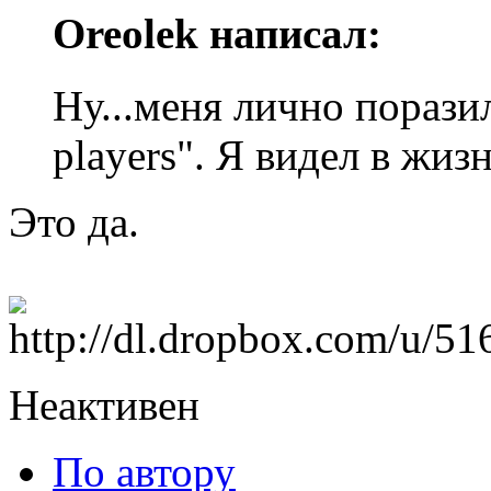
Oreolek написал:
Ну...меня лично порази
players". Я видел в жиз
Это да.
Неактивен
По автору