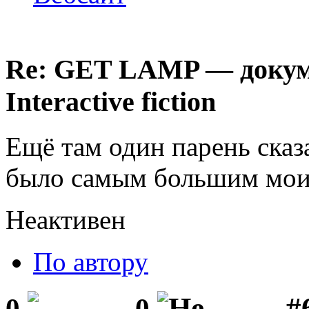
Re: GET LAMP — докум
Interactive fiction
Ещё там один парень сказ
было самым большим мои
Неактивен
По автору
#
0
0