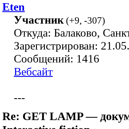
Eten
Участник
(
+9
,
-307
)
Откуда: Балаково, Санк
Зарегистрирован: 21.05
Сообщений: 1416
Вебсайт
---
Re: GET LAMP — докум