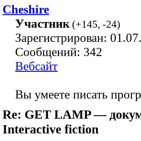
Cheshire
Участник
(
+145
,
-24
)
Зарегистрирован: 01.07
Сообщений: 342
Вебсайт
Вы умеете писать про
Re: GET LAMP — докум
Interactive fiction