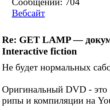
Сообщений: 704
Вебсайт
Re: GET LAMP — докум
Interactive fiction
Не будет нормальных сабо
Оригинальный DVD - это 
рипы и компиляции на You