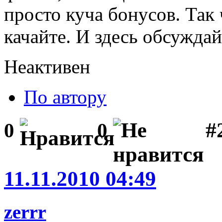
просто куча бонусов. Так 
качайте. И здесь обсуждай
Неактивен
По автору
#
0
0
11.11.2010 04:49
zerrr