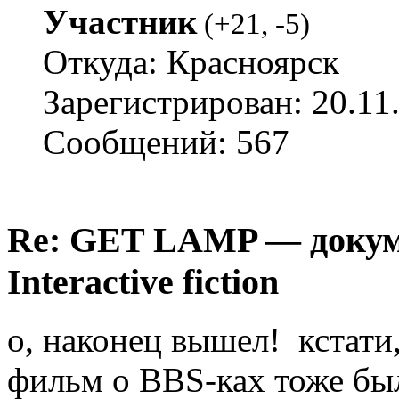
Участник
(
+21
,
-5
)
Откуда: Красноярск
Зарегистрирован: 20.11
Сообщений: 567
Re: GET LAMP — докум
Interactive fiction
о, наконец вышел! кстат
фильм о BBS-ках тоже бы