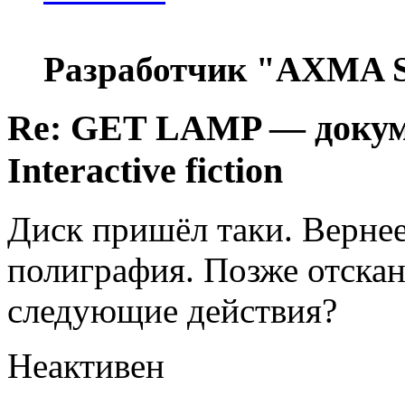
Разработчик "AXMA S
Re: GET LAMP — докум
Interactive fiction
Диск пришёл таки. Вернее
полиграфия. Позже отска
следующие действия?
Неактивен