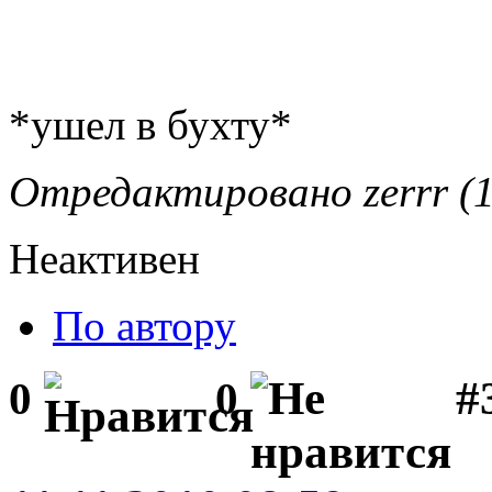
*ушел в бухту*
Отредактировано zerrr (1
Неактивен
По автору
#
0
0