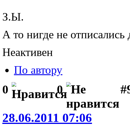
З.Ы.
А то нигде не отписались
Неактивен
По автору
#
0
0
28.06.2011 07:06