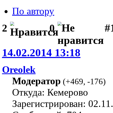
По автору
#1
2
0
14.02.2014 13:18
Oreolek
Модератор
(
+469
,
-176
)
Откуда: Кемерово
Зарегистрирован: 02.11