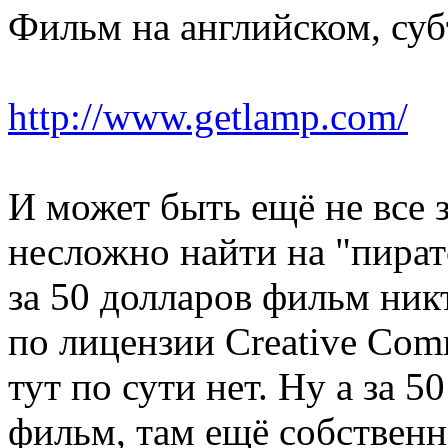
Фильм на английском, суб
http://www.getlamp.com/
И может быть ещё не все 
несложно найти на "пиратс
за 50 долларов фильм никт
по лицензии Creative Com
тут по сути нет. Ну а за 5
фильм, там ещё собственн