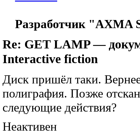
Разработчик "AXMA S
Re: GET LAMP — докум
Interactive fiction
Диск пришёл таки. Вернее
полиграфия. Позже отска
следующие действия?
Неактивен