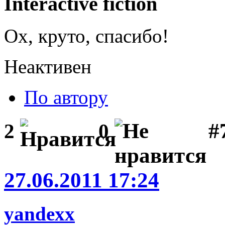
Interactive fiction
Ох, круто, спасибо!
Неактивен
По автору
#
2
0
27.06.2011 17:24
yandexx