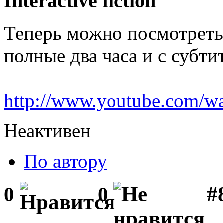
Interactive fiction
Теперь можно посмотреть
полные два часа и с субти
http://www.youtube.com
Неактивен
По автору
#
0
0