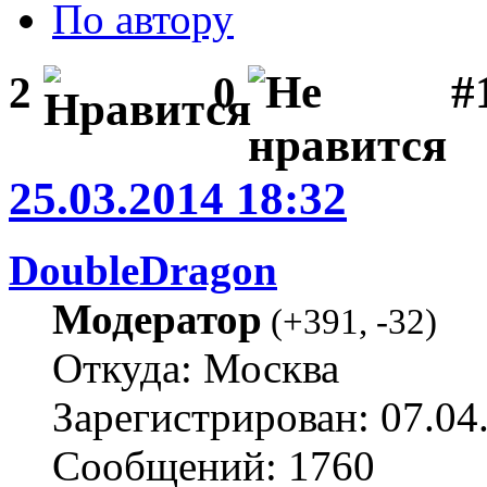
По автору
#1
2
0
25.03.2014 18:32
DoubleDragon
Модератор
(
+391
,
-32
)
Откуда: Москва
Зарегистрирован: 07.04
Сообщений: 1760