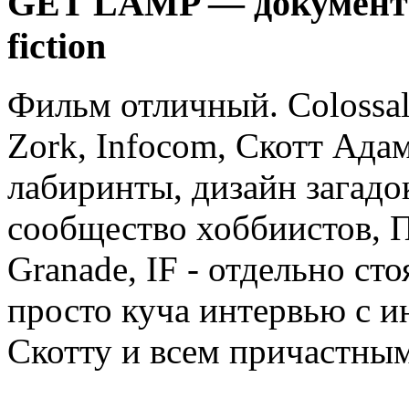
GET LAMP — документал
fiction
Фильм отличный. Colossal
Zork, Infocom, Скотт Ада
лабиринты, дизайн загадо
сообщество хоббиистов, П
Granade, IF - отдельно сто
просто куча интервью с 
Скотту и всем причастным 