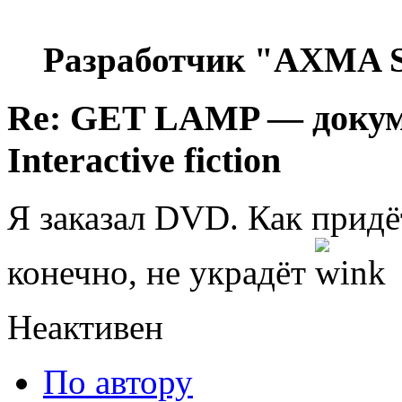
Разработчик "AXMA S
Re: GET LAMP — докум
Interactive fiction
Я заказал DVD. Как придёт
конечно, не украдёт
Неактивен
По автору