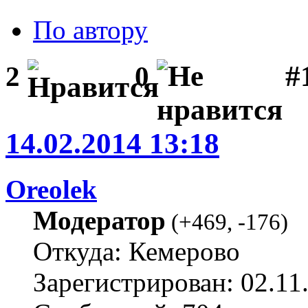
По автору
#1
2
0
14.02.2014 13:18
Oreolek
Модератор
(
+469
,
-176
)
Откуда: Кемерово
Зарегистрирован: 02.11