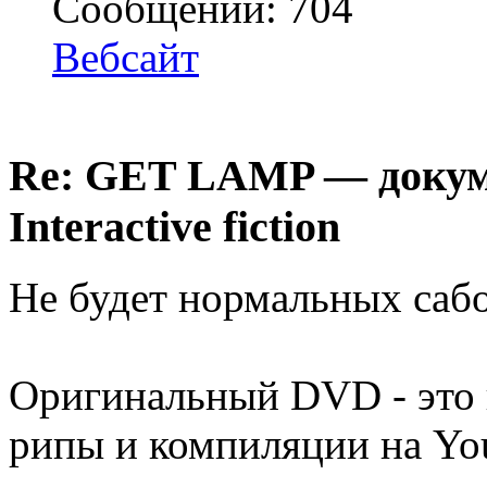
Сообщений: 704
Вебсайт
Re: GET LAMP — докум
Interactive fiction
Не будет нормальных сабо
Оригинальный DVD - это 
рипы и компиляции на You