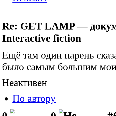
Re: GET LAMP — докум
Interactive fiction
Ещё там один парень сказ
было самым большим мои
Неактивен
По автору
#
0
0