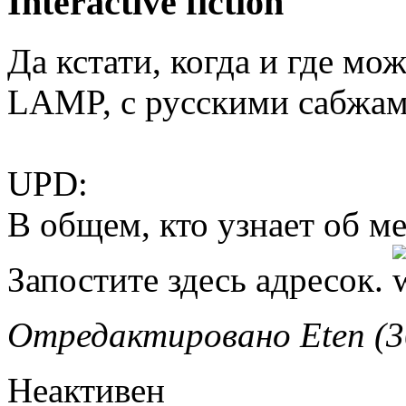
Interactive fiction
Да кстати, когда и где мо
LAMP, с русскими сабжа
UPD:
В общем, кто узнает об м
Запостите здесь адресок.
Отредактировано Eten (30
Неактивен