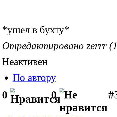
*ушел в бухту*
Отредактировано zerrr (1
Неактивен
По автору
#
0
0