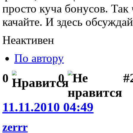
просто куча бонусов. Так 
качайте. И здесь обсуждай
Неактивен
По автору
#
0
0
11.11.2010 04:49
zerrr