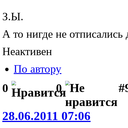
З.Ы.
А то нигде не отписались
Неактивен
По автору
#
0
0
28.06.2011 07:06