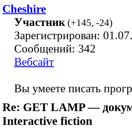
Cheshire
Участник
(
+145
,
-24
)
Зарегистрирован: 01.07
Сообщений: 342
Вебсайт
Вы умеете писать про
Re: GET LAMP — докум
Interactive fiction