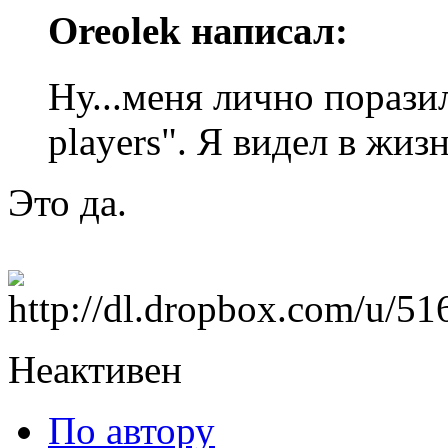
Oreolek написал:
Ну...меня лично порази
players". Я видел в жиз
Это да.
Неактивен
По автору