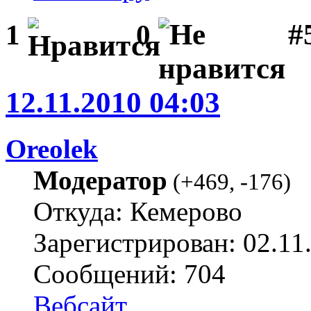
#
1
0
12.11.2010 04:03
Oreolek
Модератор
(
+469
,
-176
)
Откуда: Кемерово
Зарегистрирован: 02.11
Сообщений: 704
Вебсайт