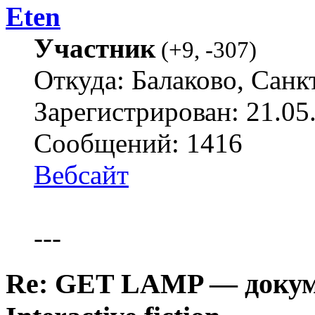
Eten
Участник
(
+9
,
-307
)
Откуда: Балаково, Санк
Зарегистрирован: 21.05
Сообщений: 1416
Вебсайт
---
Re: GET LAMP — докум