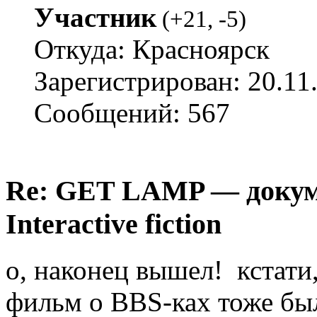
Участник
(
+21
,
-5
)
Откуда: Красноярск
Зарегистрирован: 20.11
Сообщений: 567
Re: GET LAMP — докум
Interactive fiction
о, наконец вышел! кстат
фильм о BBS-ках тоже бы