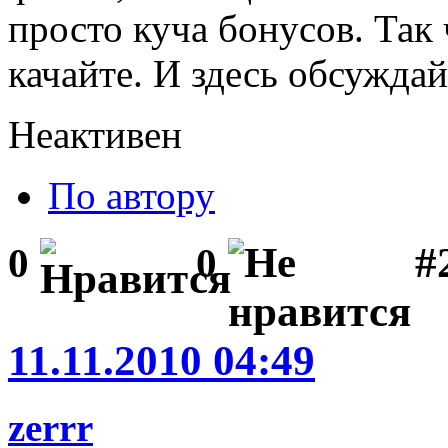
просто куча бонусов. Так 
качайте. И здесь обсуждай
Неактивен
По автору
#
0
0
11.11.2010 04:49
zerrr