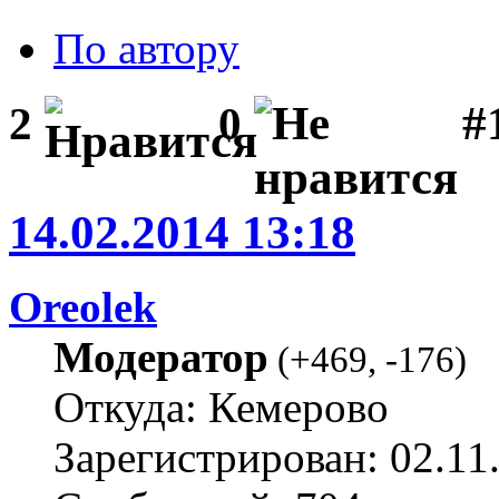
По автору
#1
2
0
14.02.2014 13:18
Oreolek
Модератор
(
+469
,
-176
)
Откуда: Кемерово
Зарегистрирован: 02.11