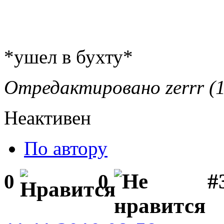
*ушел в бухту*
Отредактировано zerrr (1
Неактивен
По автору
#
0
0