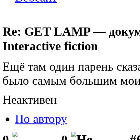
Re: GET LAMP — докум
Interactive fiction
Ещё там один парень сказ
было самым большим мои
Неактивен
По автору
#
0
0