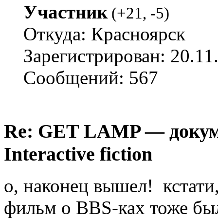
Участник
(
+21
,
-5
)
Откуда: Красноярск
Зарегистрирован: 20.11
Сообщений: 567
Re: GET LAMP — докум
Interactive fiction
о, наконец вышел! кстат
фильм о BBS-ках тоже бы