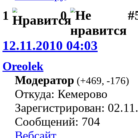
#
1
0
12.11.2010 04:03
Oreolek
Модератор
(
+469
,
-176
)
Откуда: Кемерово
Зарегистрирован: 02.11
Сообщений: 704
Вебсайт