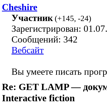
Cheshire
Участник
(
+145
,
-24
)
Зарегистрирован: 01.07
Сообщений: 342
Вебсайт
Вы умеете писать про
Re: GET LAMP — докум
Interactive fiction