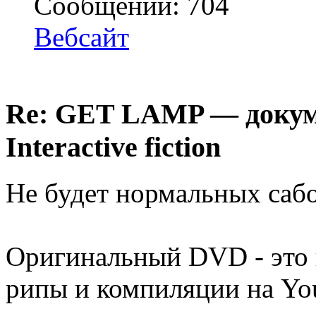
Сообщений: 704
Вебсайт
Re: GET LAMP — докум
Interactive fiction
Не будет нормальных сабо
Оригинальный DVD - это 
рипы и компиляции на You