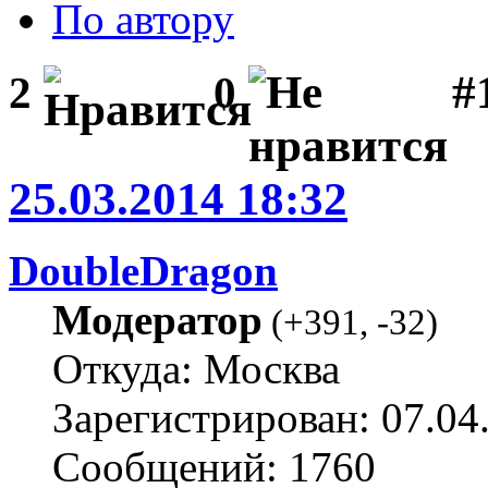
По автору
#1
2
0
25.03.2014 18:32
DoubleDragon
Модератор
(
+391
,
-32
)
Откуда: Москва
Зарегистрирован: 07.04
Сообщений: 1760