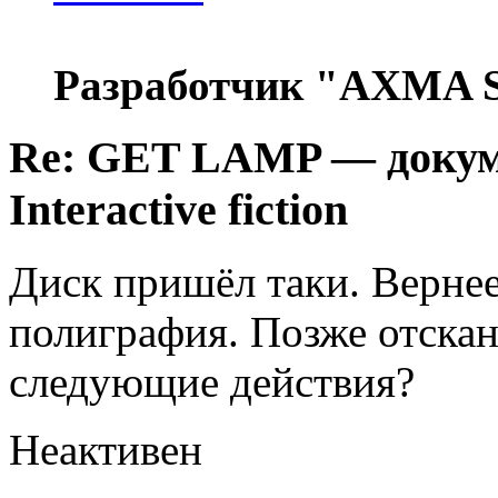
Разработчик "AXMA S
Re: GET LAMP — докум
Interactive fiction
Диск пришёл таки. Вернее
полиграфия. Позже отска
следующие действия?
Неактивен