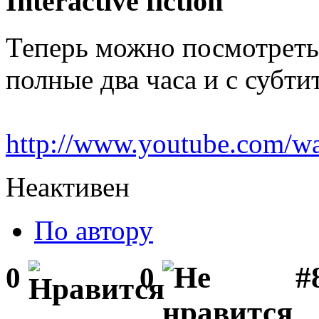
Interactive fiction
Теперь можно посмотреть
полные два часа и с субти
http://www.youtube.com
Неактивен
По автору
#
0
0