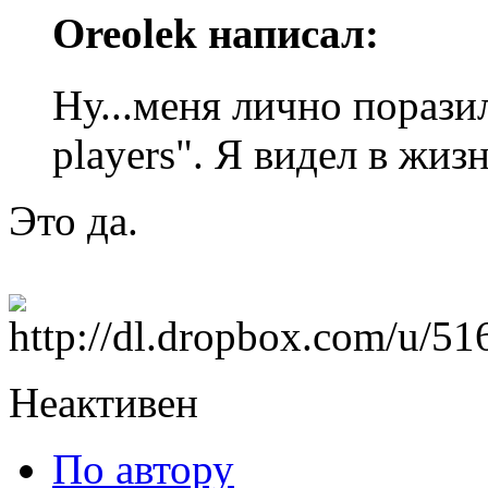
Oreolek написал:
Ну...меня лично порази
players". Я видел в жиз
Это да.
Неактивен
По автору