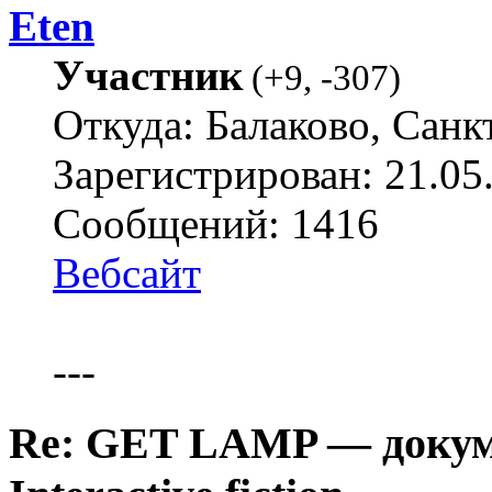
Eten
Участник
(
+9
,
-307
)
Откуда: Балаково, Санк
Зарегистрирован: 21.05
Сообщений: 1416
Вебсайт
---
Re: GET LAMP — докум