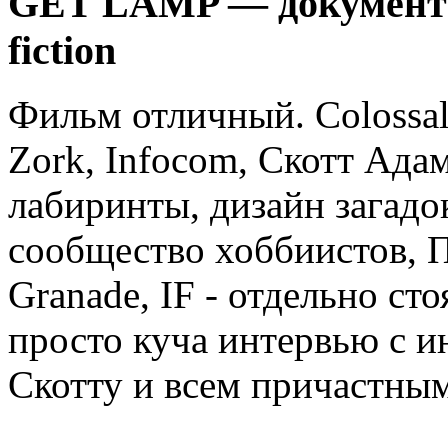
GET LAMP — документал
fiction
Фильм отличный. Colossal
Zork, Infocom, Скотт Ада
лабиринты, дизайн загадо
сообщество хоббиистов, П
Granade, IF - отдельно сто
просто куча интервью с 
Скотту и всем причастным 