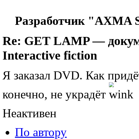
Разработчик "AXMA S
Re: GET LAMP — докум
Interactive fiction
Я заказал DVD. Как придёт
конечно, не украдёт
Неактивен
По автору