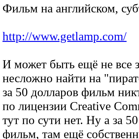
Фильм на английском, суб
http://www.getlamp.com/
И может быть ещё не все 
несложно найти на "пиратс
за 50 долларов фильм никт
по лицензии Creative Com
тут по сути нет. Ну а за 5
фильм, там ещё собственн