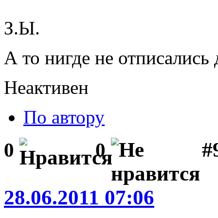
З.Ы.
А то нигде не отписались
Неактивен
По автору
#
0
0
28.06.2011 07:06