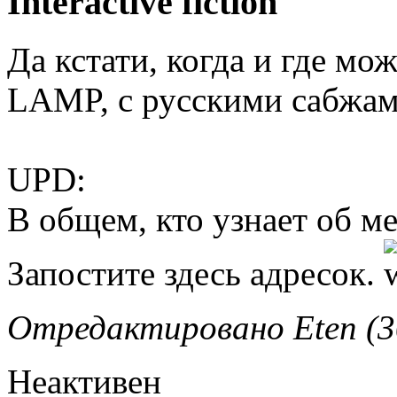
Interactive fiction
Да кстати, когда и где мо
LAMP, с русскими сабжа
UPD:
В общем, кто узнает об м
Запостите здесь адресок.
Отредактировано Eten (30
Неактивен