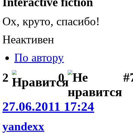
Interactive fiction
Ох, круто, спасибо!
Неактивен
По автору
#
2
0
27.06.2011 17:24
yandexx