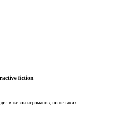
tive fiction
видел в жизни игроманов, но не таких.