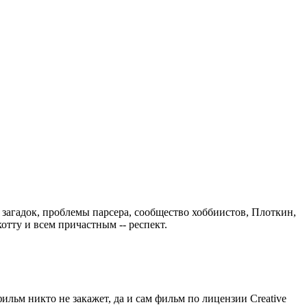
 загадок, проблемы парсера, сообщество хоббиистов, Плоткин,
отту и всем причастным -- респект.
ильм никто не закажет, да и сам фильм по лицензии Creative