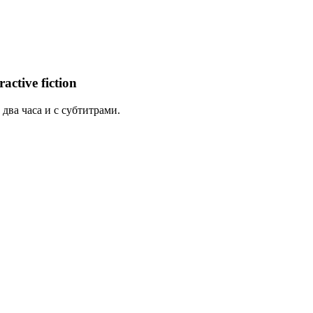
tive fiction
два часа и с субтитрами.