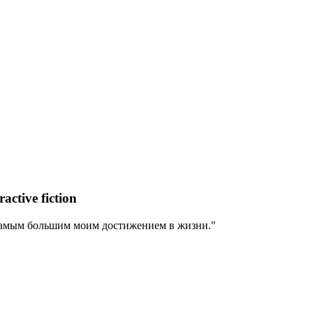
tive fiction
 самым большим моим достижением в жизни."