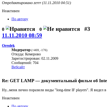
Отредактировано zerrr (11.11.2010 04:51)
Неактивен
По автору
#3
0
0
11.11.2010 08:59
Oreolek
Модератор
(
+469
,
-176
)
Откуда: Кемерово
Зарегистрирован: 02.11.2009
Сообщений: 704
Вебсайт
Re: GET LAMP — документальный фильм об Interac
Ну...меня лично поразили виды "long-time IF players". Я видел 
Неактивен
По автору