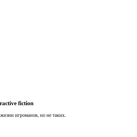
tive fiction
в жизни игроманов, но не таких.