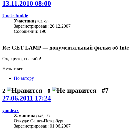
13.11.2010 08:00
Uncle Junkie
Участник
(
+63
,
-5
)
Зарегистрирован: 26.12.2007
Сообщений: 190
Re: GET LAMP — документальный фильм об Interac
Ох, круто, спасибо!
Неактивен
По автору
#7
2
0
27.06.2011 17:24
yandexx
Z-машина
(
+46
,
-3
)
Откуда: Санкт-Петербург
Зарегистрирован: 01.06.2007