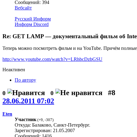
Сообщений: 394
Вебсайт
Русский Информ
Информ Discord
Re: GET LAMP — документальный фильм об Interac
Теперь можно посмотреть фильм и на YouTube. Причём полные 
http://www.youtube.com/watch?v=LRhbcDzbGSU
Неактивен
По автору
#8
0
0
28.06.2011 07:02
Eten
Участник
(
+9
,
-307
)
Откуда: Балаково, Санкт-Петербург.
Зарегистрирован: 21.05.2007
Сообщений: 1416