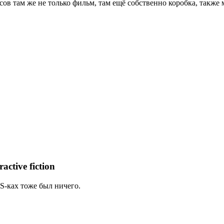
ксов там же не только фильм, там ещё собственно коробка, также 
tive fiction
S-ках тоже был ничего.