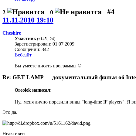
#4
2
0
11.11.2010 19:10
Cheshire
Участник
(
+145
,
-24
)
Зарегистрирован: 01.07.2009
Сообщений: 342
Вебсайт
Вы умеете писать программы ©
Re: GET LAMP — документальный фильм об Interac
Oreolek написал:
Ну...меня лично поразили виды "long-time IF players". Я 
Это да.
Неактивен