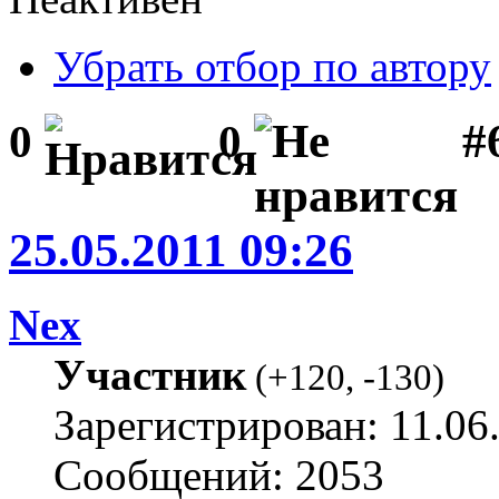
Убрать отбор по автору
#
0
0
25.05.2011 09:26
Nex
Участник
(
+120
,
-130
)
Зарегистрирован: 11.06
Сообщений: 2053