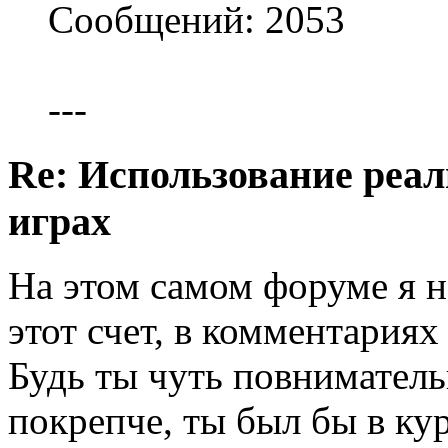
Сообщений: 2053
---
Re: Использование реал
играх
На этом самом форуме я н
этот счет, в комментария
Будь ты чуть повнимательн
покрепче, ты был бы в ку