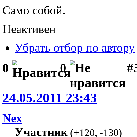
Само собой.
Неактивен
Убрать отбор по автору
#
0
0
24.05.2011 23:43
Nex
Участник
(
+120
,
-130
)