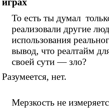
играх
То есть ты думал только
реализовали другие люд
использования реальног
вывод, что реалтайм дл
своей сути — зло?
Разумеется, нет.
Мерзкость не измеряет