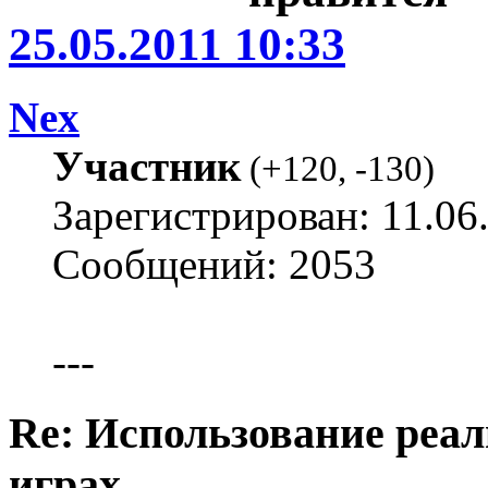
25.05.2011 10:33
Nex
Участник
(
+120
,
-130
)
Зарегистрирован: 11.06
Сообщений: 2053
---
Re: Использование реал
играх