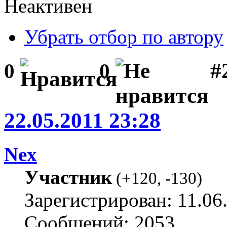
Неактивен
Убрать отбор по автору
#
0
0
22.05.2011 23:28
Nex
Участник
(
+120
,
-130
)
Зарегистрирован: 11.06
Сообщений: 2053