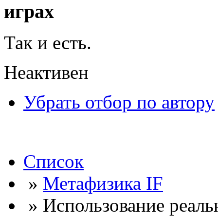
играх
Так и есть.
Неактивен
Убрать отбор по автору
Список
»
Метафизика IF
» Использование реаль