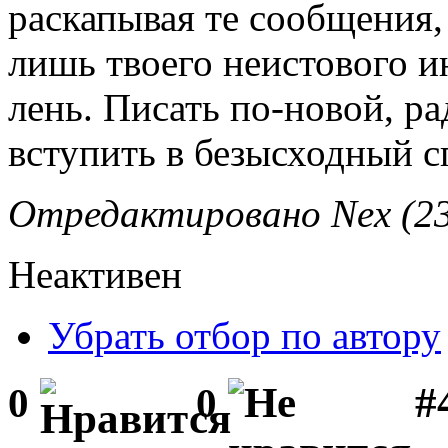
раскапывая те сообщения,
лишь твоего неистового и
лень. Писать по-новой, ра
вступить в безысходный с
Отредактировано Nex (23.
Неактивен
Убрать отбор по автору
#
0
0