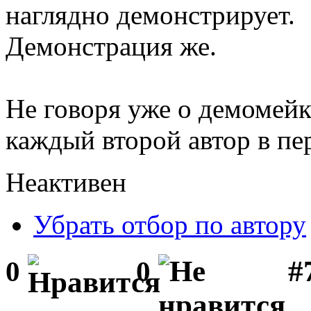
наглядно демонстрирует.
Демонстрация же.
Не говоря уже о демомейк
каждый второй автор в пе
Неактивен
Убрать отбор по автору
#
0
0