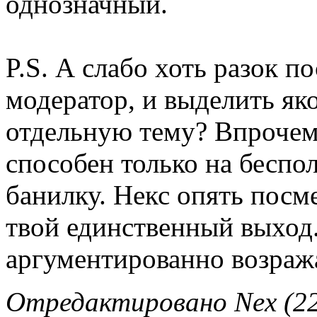
однозначный.
P.S. А слабо хоть разок п
модератор, и выделить я
отдельную тему? Впрочем
способен только на беспо
банилку. Некс опять посме
твой единственный выход
аргументированно возража
Отредактировано Nex (22