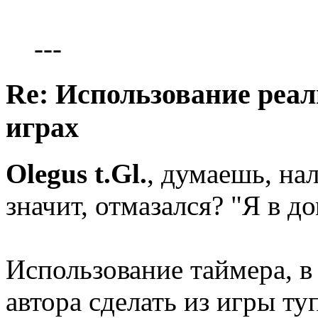
---
Re: Использование реал
играх
Olegus t.Gl.
, думаешь, на
значит, отмазался? "Я в до
Использование таймера, в
автора сделать из игры ту