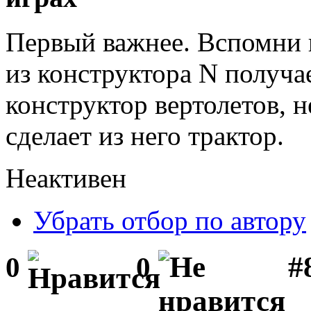
Первый важнее. Вспомни п
из конструктора N получае
конструктор вертолетов, н
сделает из него трактор.
Неактивен
Убрать отбор по автору
#
0
0