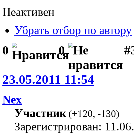
Неактивен
Убрать отбор по автору
#
0
0
23.05.2011 11:54
Nex
Участник
(
+120
,
-130
)
Зарегистрирован: 11.06