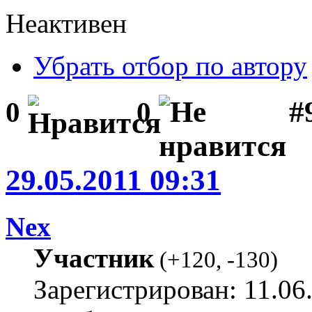
Неактивен
Убрать отбор по автору
#
0
0
29.05.2011 09:31
Nex
Участник
(
+120
,
-130
)
Зарегистрирован: 11.06