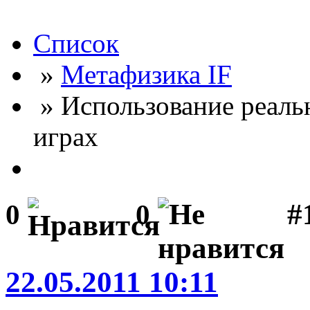
Список
»
Метафизика IF
» Использование реаль
играх
#
0
0
22.05.2011 10:11