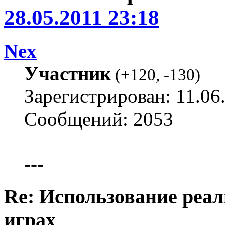
28.05.2011 23:18
Nex
Участник
(
+120
,
-130
)
Зарегистрирован: 11.06
Сообщений: 2053
---
Re: Использование реал
играх