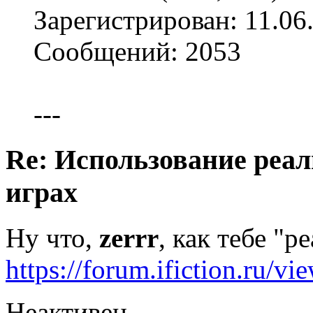
Зарегистрирован: 11.06
Сообщений: 2053
---
Re: Использование реал
играх
Ну что,
zerrr
, как тебе "ре
https://forum.ifiction.ru/
Неактивен