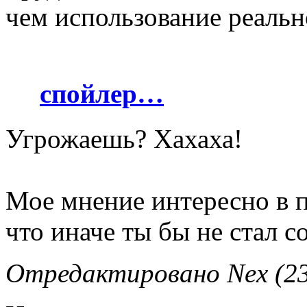
чем использование реальн
спойлер…
Угрожаешь? Хахаха!
Мое мнение интересно в п
что иначе ты бы не стал с
Отредактировано Nex (23.