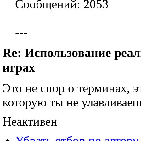
Сообщений: 2053
---
Re: Использование реал
играх
Это не спор о терминах, 
которую ты не улавливаеш
Неактивен
Убрать отбор по автору