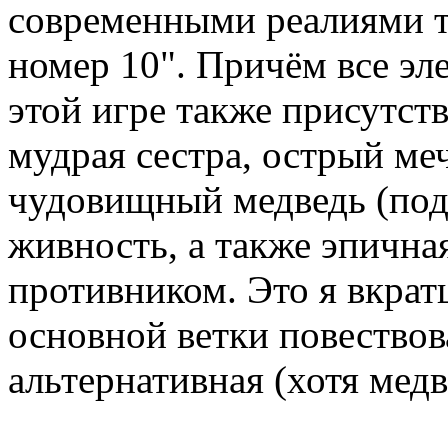
современными реалиями ти
номер 10". Причём все эл
этой игре также присутст
мудрая сестра, острый ме
чудовищный медведь (под
живность, а также эпична
противником. Это я вкрат
основной ветки повествова
альтернативная (хотя медв