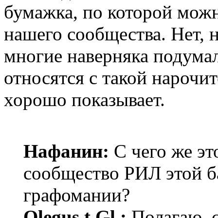
бумажка, по которой можн
нашего сообщества. Нет, н
многие наверняка подумал
относятся с такой нарочит
хорошо показывает.
Нафанин:
С чего же эт
сообщество РИЛ этой б
графомании?
Olegus t.Gl.:
Полагаю, 