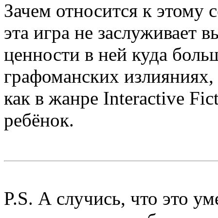
Зачем относится к этому 
эта игра не заслуживает в
ценности в ней куда боль
графоманских излияниях, 
как в жанре Interactive Fi
ребёнок.
P.S. А случись, что это у