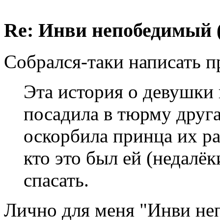
Re: Инви непобедимый 
Собрался-таки написать п
Эта история о девушки
посадила в тюрму другая
оскорбила принца их ра
кто это был ей (недалё
спасать.
Лично для меня "Инви не