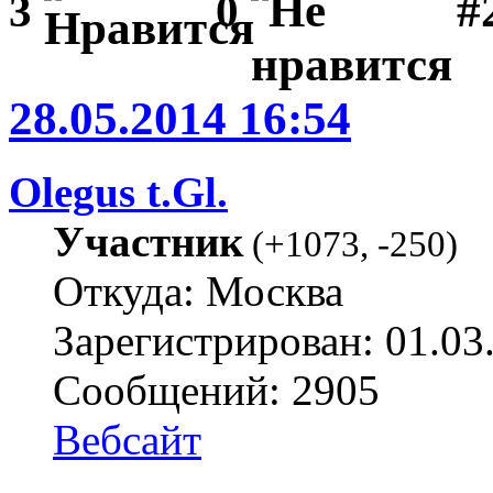
#
3
0
28.05.2014 16:54
Olegus t.Gl.
Участник
(
+1073
,
-250
)
Откуда: Москва
Зарегистрирован: 01.03
Сообщений: 2905
Вебсайт