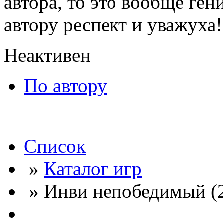
автора, то это вообще ге
автору респект и уважуха!
Неактивен
По автору
Список
»
Каталог игр
» Инви непобедимый (