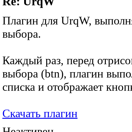
Re: UrqW
Плагин для UrqW, выпол
выбора.
Каждый раз, перед отрис
выбора (btn), плагин вып
списка и отображает кноп
Скачать плагин
Неактивен