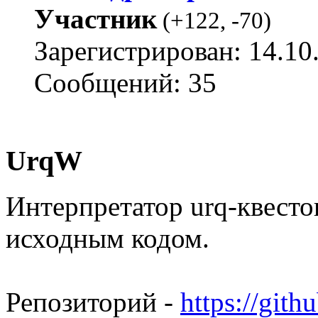
Участник
(
+122
,
-70
)
Зарегистрирован: 14.10
Сообщений: 35
UrqW
Интерпретатор urq-квесто
исходным кодом.
Репозиторий -
https://git