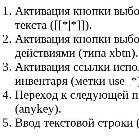
Активация кнопки выбор
текста ([[*|*]]).
Активация кнопки выб
действиями (типа xbtn).
Активация ссылки испол
инвентаря (метки use_*)
Переход к следующей п
(anykey).
Ввод текстовой строки (