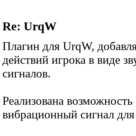
Re: UrqW
Плагин для UrqW, добавл
действий игрока в виде з
сигналов.
Реализована возможность 
вибрационный сигнал для