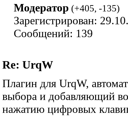
Модератор
(
+405
,
-135
)
Зарегистрирован: 29.10
Сообщений: 139
Re: UrqW
Плагин для UrqW, автом
выбора и добавляющий во
нажатию цифровых клави