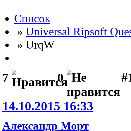
Список
»
Universal Ripsoft Que
» UrqW
#
7
0
14.10.2015 16:33
Александр Морт