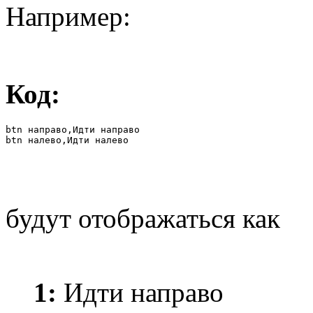
Например:
Код:
btn направо,Идти направо

btn налево,Идти налево
будут отображаться как
1:
Идти направо