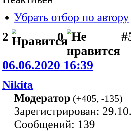
Убрать отбор по автору
#
2
0
06.06.2020 16:39
Nikita
Модератор
(
+405
,
-135
)
Зарегистрирован: 29.10
Сообщений: 139