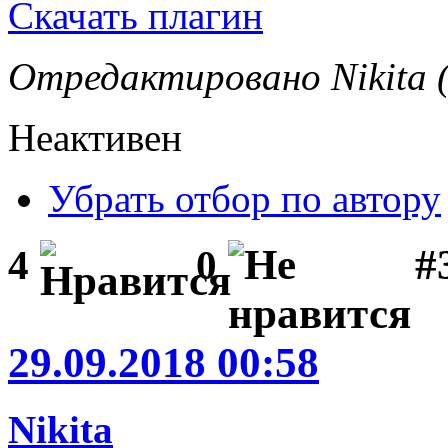
Скачать плагин
Отредактировано Nikita (
Неактивен
Убрать отбор по автору
#
4
0
29.09.2018 00:58
Nikita