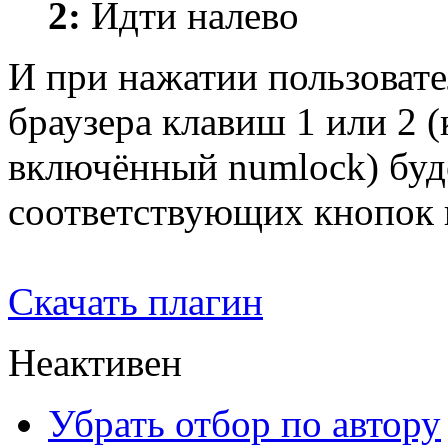
2:
Идти налево
И при нажатии пользовате
браузера клавиш 1 или 2 (
включённый numlock) буд
соответствующих кнопок 
Скачать плагин
Неактивен
Убрать отбор по автору