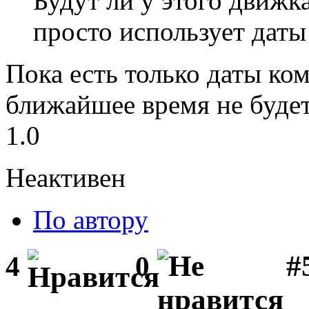
Будут ли у этого движк
просто использует дат
Пока есть только даты ко
ближайшее время не будет
1.0
Неактивен
По автору
#
4
0