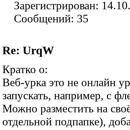
Зарегистрирован: 14.10
Сообщений: 35
Re: UrqW
Кратко о:
Веб-урка это не онлайн ур
запускать, например, с фл
Можно разместить на своё
отдельной подпапке), доб