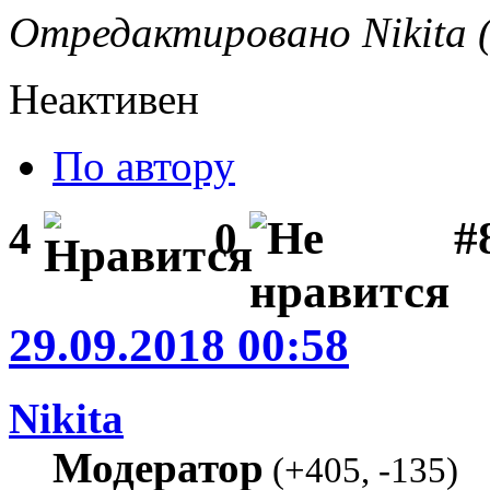
Отредактировано Nikita (
Неактивен
По автору
#
4
0
29.09.2018 00:58
Nikita
Модератор
(
+405
,
-135
)