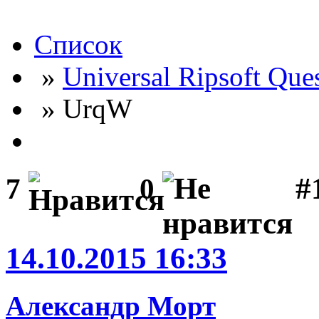
Список
»
Universal Ripsoft Que
» UrqW
#
7
0
14.10.2015 16:33
Александр Морт