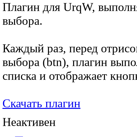
Плагин для UrqW, выпол
выбора.
Каждый раз, перед отрис
выбора (btn), плагин вып
списка и отображает кноп
Скачать плагин
Неактивен