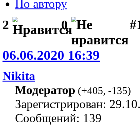
По автору
#1
2
0
06.06.2020 16:39
Nikita
Модератор
(
+405
,
-135
)
Зарегистрирован: 29.10
Сообщений: 139