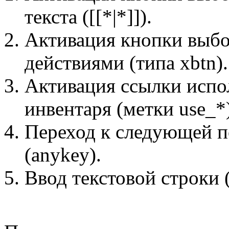
текста ([[*|*]]).
Активация кнопки выб
действиями (типа xbtn).
Активация ссылки испол
инвентаря (метки use_*)
Переход к следующей п
(anykey).
Ввод текстовой строки (