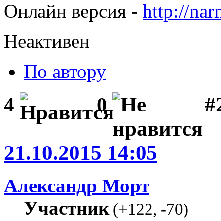
Онлайн версия -
http://na
Неактивен
По автору
#
4
0
21.10.2015 14:05
Александр Морт
Участник
(
+122
,
-70
)