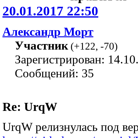
20.01.2017 22:50
Александр Морт
Участник
(
+122
,
-70
)
Зарегистрирован: 14.10
Сообщений: 35
Re: UrqW
UrqW релизнулась под вер