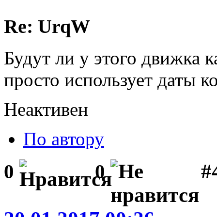
Re: UrqW
Будут ли у этого движка 
просто использует даты к
Неактивен
По автору
#
0
0