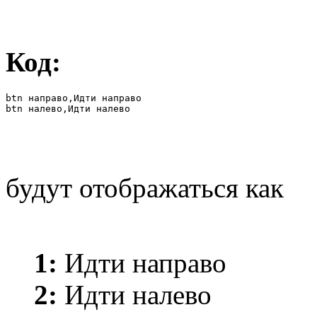
Код:
btn направо,Идти направо

btn налево,Идти налево
будут отображаться как
1:
Идти направо
2:
Идти налево