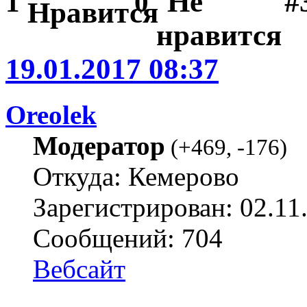
#
1
0
19.01.2017 08:37
Oreolek
Модератор
(
+469
,
-176
)
Откуда: Кемерово
Зарегистрирован: 02.11
Сообщений: 704
Вебсайт