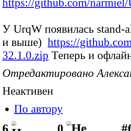
https://github.com/narmiel
У UrqW появилась stand-a
и выше)
https://github.c
32.1.0.zip
Теперь и офлайн
Отредактировано Алексан
Неактивен
По автору
#
6
0