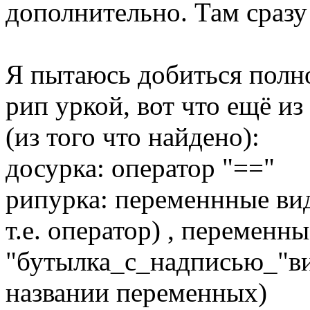
дополнительно. Там сразу
Я пытаюсь добиться полн
рип уркой, вот что ещё из
(из того что найдено):
досурка: оператор "=="
рипурка: переменнные вид
т.е. оператор) , переменн
"бутылка_с_надписью_"ви
названии переменных)