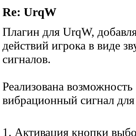
Re: UrqW
Плагин для UrqW, добавл
действий игрока в виде з
сигналов.
Реализована возможность 
вибрационный сигнал для
Активация кнопки выбор