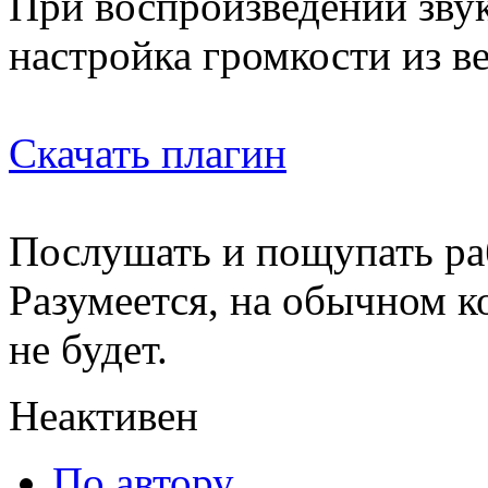
При воспроизведении звук
настройка громкости из в
Скачать плагин
Послушать и пощупать р
Разумеется, на обычном 
не будет.
Неактивен
По автору