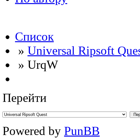
Список
»
Universal Ripsoft Que
» UrqW
Перейти
Powered by
PunBB