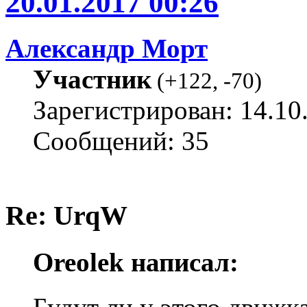
20.01.2017 00:26
Александр Морт
Участник
(
+122
,
-70
)
Зарегистрирован: 14.10
Сообщений: 35
Re: UrqW
Oreolek написал: