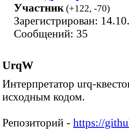
Участник
(
+122
,
-70
)
Зарегистрирован: 14.10
Сообщений: 35
UrqW
Интерпретатор urq-квесто
исходным кодом.
Репозиторий -
https://git