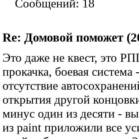
Сообщений: 18
Re: Домовой поможет (20
Это даже не квест, это РП
прокачка, боевая система 
отсутствие автосохранени
открытия другой концовки
минус один из десяти - в
из paint приложили все ус