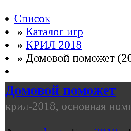
Список
»
Каталог игр
»
КРИЛ 2018
» Домовой поможет (201
Домовой поможет
крил-2018, основная ном