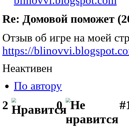
blinovvi.blogspot.com
Re: Домовой поможет (20
Отзыв об игре на моей ст
https://blinovvi.blogspot
Неактивен
По автору
#1
2
0