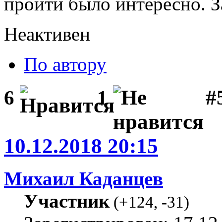
пройти было интересно. З
Неактивен
По автору
#
6
1
10.12.2018 20:15
Михаил Каданцев
Участник
(
+124
,
-31
)