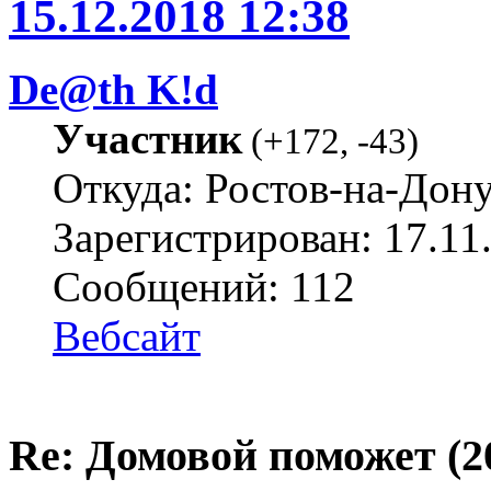
15.12.2018 12:38
De@th K!d
Участник
(
+172
,
-43
)
Откуда: Ростов-на-Дон
Зарегистрирован: 17.11
Сообщений: 112
Вебсайт
Re: Домовой поможет (20