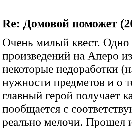
Re: Домовой поможет (20
Очень милый квест. Одно
произведений на Аперо из
некоторые недоработки (н
нужности предметов и о то
главный герой получает ка
пообщается с соответств
реально мелочи. Прошел и