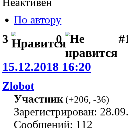
Неактивен
По автору
#1
3
0
15.12.2018 16:20
Zlobot
Участник
(
+206
,
-36
)
Зарегистрирован: 28.09
Сообщений: 112