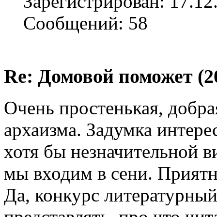
Зарегистрирован: 17.12
Сообщений: 58
Re: Домовой поможет (20
Очень простенькая, добра
архаизма. Задумка интере
хотя бы незначительной в
мы входим в сени. Приятн
Да, конкурс литературный
представлять, про что чи