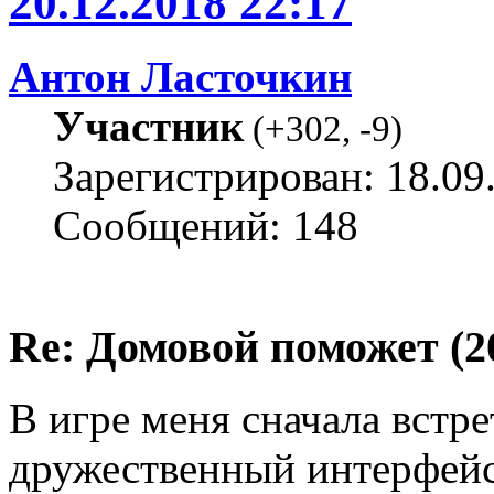
20.12.2018 22:17
Антон Ласточкин
Участник
(
+302
,
-9
)
Зарегистрирован: 18.09
Сообщений: 148
Re: Домовой поможет (20
В игре меня сначала встр
дружественный интерфейс