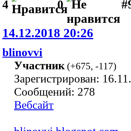
#
4
0
14.12.2018 20:26
blinovvi
Участник
(
+675
,
-117
)
Зарегистрирован: 16.11
Сообщений: 278
Вебсайт