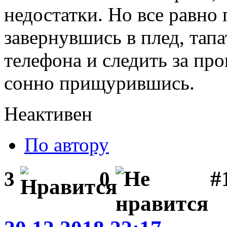
недостатки. Но все равно
завернувшись в плед, тап
телефона и следить за пр
сонно прищурившись.
Неактивен
По автору
#1
3
0