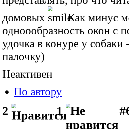
домовых
Как минус мо
одноообразность окон с 
удочка в конуре у собаки -
палочку)
Неактивен
По автору
#
2
1