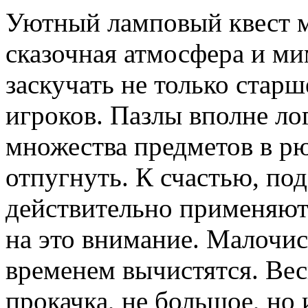
Уютный ламповый квест м
сказочная атмосфера и м
заскучать не только стар
игроков. Пазлы вполне ло
множества предметов в рю
отпугнуть. К счастью, по
действительно применяютс
на это внимание. Малочис
временем вычистятся. Вес
прокачка, не большое, но 