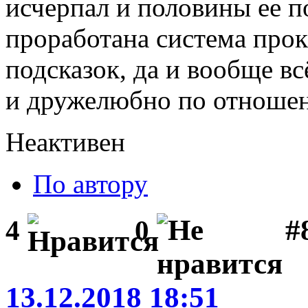
исчерпал и половины ее п
проработана система прок
подсказок, да и вообще в
и дружелюбно по отношен
Неактивен
По автору
#
4
0
13.12.2018 18:51