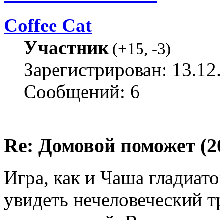
Coffee Cat
Участник
(
+15
,
-3
)
Зарегистрирован: 13.12
Сообщений: 6
Re: Домовой поможет (20
Игра, как и Чаша гладиат
увидеть нечеловеческий т