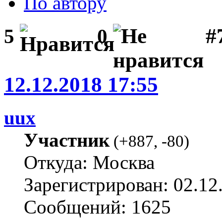
По автору
#
5
0
12.12.2018 17:55
uux
Участник
(
+887
,
-80
)
Откуда: Москва
Зарегистрирован: 02.12
Сообщений: 1625