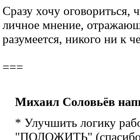
Сразу хочу оговориться, ч
личное мнение, отражающ
разумеется, никого ни к ч
===
Михаил Соловьёв нап
* Улучшить логику раб
"ПОЛОЖИТЬ" (спасибо q