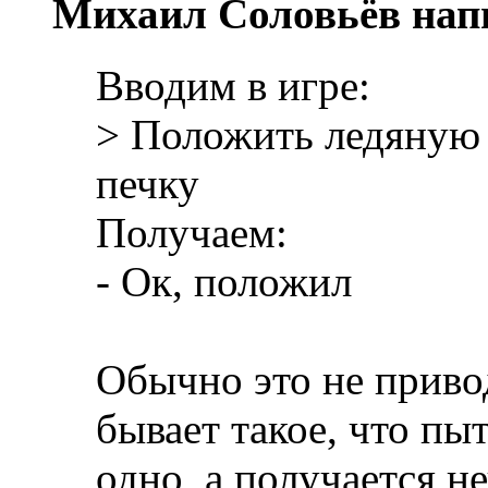
Михаил Соловьёв нап
Вводим в игре:
> Положить ледяную 
печку
Получаем:
- Ок, положил
Обычно это не приво
бывает такое, что пы
одно, а получается н