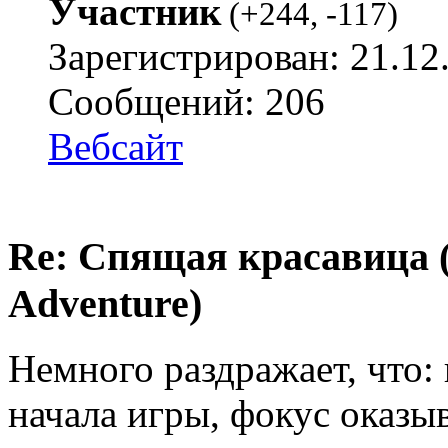
Участник
(
+244
,
-117
)
Зарегистрирован: 21.12
Сообщений: 206
Вебсайт
Re: Спящая красавица 
Adventure)
Немного раздражает, что:
начала игры, фокус оказыв