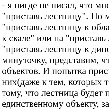
- я нигде не писал, что мн
"приставь лестницу". Но 
"приставь лестницу к обл
к скале" или на "приставь
"приставь лестницу к дино
минуточку, представим, чт
объектов. И попытка прис
них(даже к тем, которых т
тому, что лестница будет 
единственному объекту, з