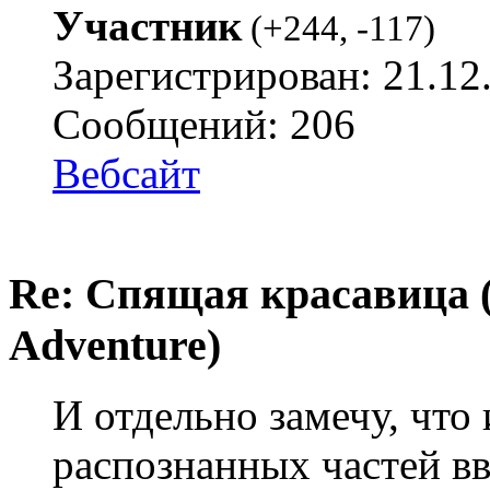
Участник
(
+244
,
-117
)
Зарегистрирован: 21.12
Сообщений: 206
Вебсайт
Re: Спящая красавица 
Adventure)
И отдельно замечу, что
распознанных частей в