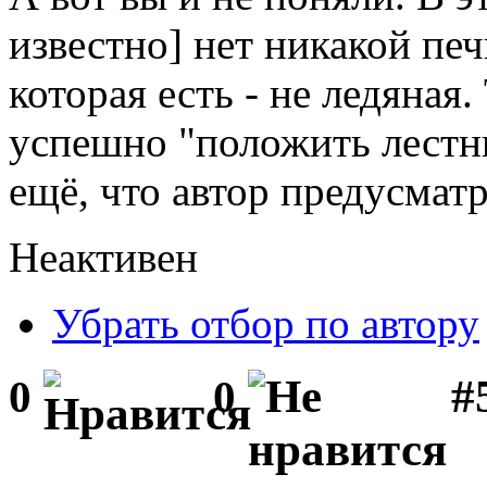
известно] нет никакой печ
которая есть - не ледяная.
успешно "положить лестни
ещё, что автор предусматр
Неактивен
Убрать отбор по автору
#
0
0