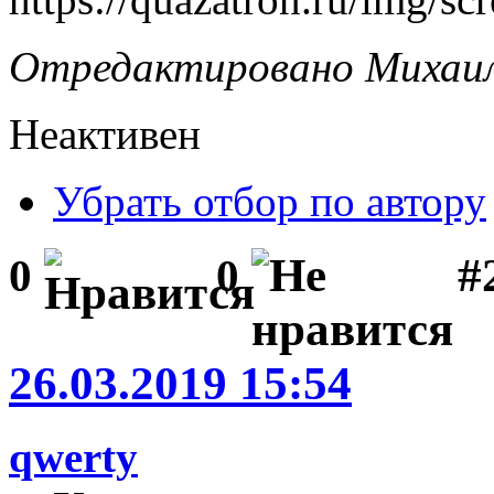
Отредактировано Михаил 
Неактивен
Убрать отбор по автору
#
0
0
26.03.2019 15:54
qwerty