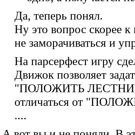
Да, теперь понял.
Ну это вопрос скорее к
не заморачиваться и уп
На парсерфест игру сд
Движок позволяет зада
"ПОЛОЖИТЬ ЛЕСТНИЦУ
отличаться от "ПОЛ
....
А вот вы и не поняли. В э