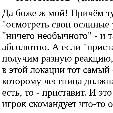
Да боже ж мой! Причём т
"осмотреть свои ослиные 
"ничего необычного" - и 
абсолютно. А если "приста
получим разную реакцию, 
в этой локации тот самый
которому лестница должна
есть, то - приставит. И эт
игрок скомандует что-то о