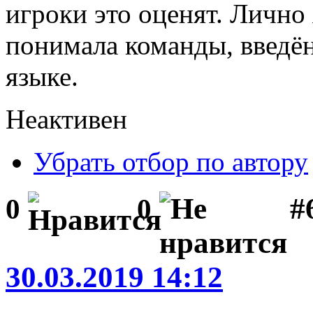
игроки это оценят. Лично 
понимала команды, введё
языке.
Неактивен
Убрать отбор по автору
#
0
0
30.03.2019 14:12