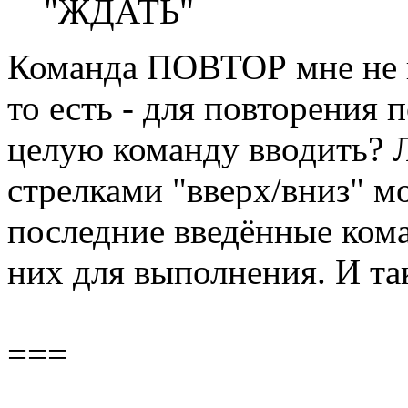
"ЖДАТЬ"
Команда ПОВТОР мне не в
то есть - для повторения
целую команду вводить? 
стрелками "вверх/вниз" м
последние введённые кома
них для выполнения. И та
===