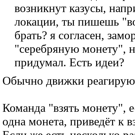
возникнут казусы, напр
локации, ты пишешь "в
брать? я согласен, зам
"серебряную монету", н
придумал. Есть идеи?
Обычно движки реагируют
Команда "взять монету", е
одна монета, приведёт к 
Если же есть несколько ра