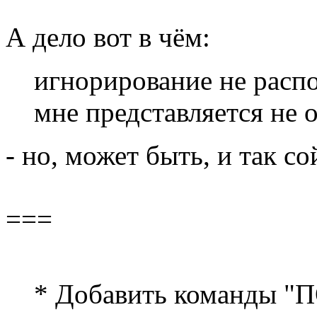
А дело вот в чём:
игнорирование не расп
мне представляется не
- но, может быть, и так со
===
* Добавить команды 