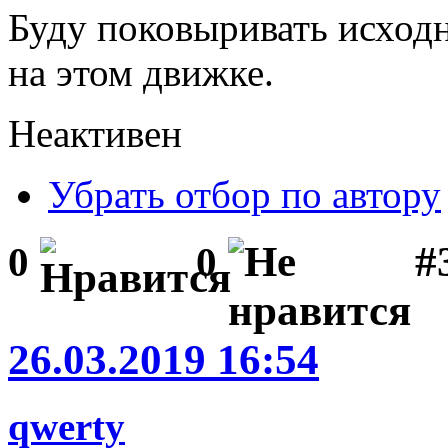
Буду поковыривать исход
на этом движке.
Неактивен
Убрать отбор по автору
#
0
0
26.03.2019 16:54
qwerty