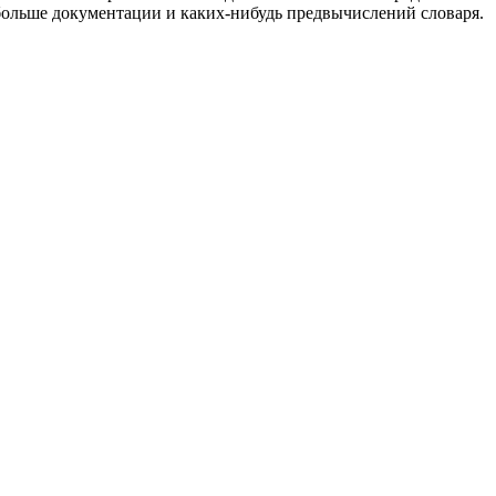
о больше документации и каких-нибудь предвычислений словаря.