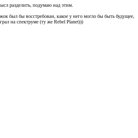
мысл разделить, подумаю над этим.
ок был бы восстребован, какое у него могло бы быть будущее,
рал на спектруме (ту же Rebel Planet)))