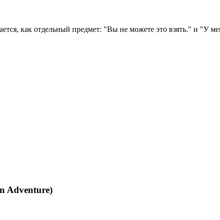
ется, как отдельный предмет: "Вы не можете это взять." и "У мен
n Adventure)