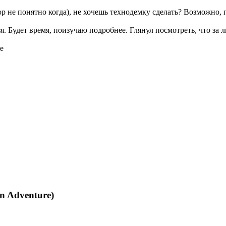
пор не понятно когда), не хочешь технодемку сделать? Возможно
 Будет время, поизучаю подробнее. Глянул посмотреть, что за ли
n Adventure)