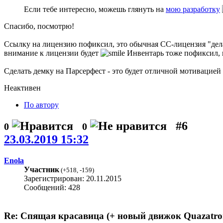
Если тебе интересно, можешь глянуть на
мою разработку
Спасибо, посмотрю!
Ссылку на лицензию пофиксил, это обычная CC-лицензия "делай
внимание к лицензии будет
Инвентарь тоже пофиксил, и
Сделать демку на Парсерфест - это будет отличной мотивацией 
Неактивен
По автору
#6
0
0
23.03.2019 15:32
Enola
Участник
(
+518
,
-159
)
Зарегистрирован: 20.11.2015
Сообщений: 428
Re: Спящая красавица (+ новый движок Quazatro