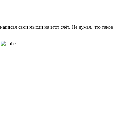
писал свои мысли на этот счёт. Не думал, что такое
ь