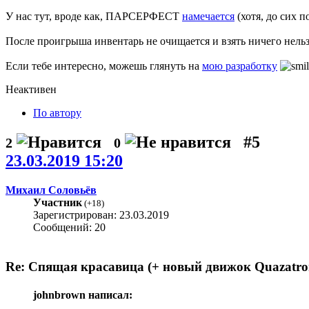
У нас тут, вроде как, ПАРСЕРФЕСТ
намечается
(хотя, до сих 
После проигрыша инвентарь не очищается и взять ничего нельзя.
Если тебе интересно, можешь глянуть на
мою разработку
Неактивен
По автору
#5
2
0
23.03.2019 15:20
Михаил Соловьёв
Участник
(
+18
)
Зарегистрирован: 23.03.2019
Сообщений: 20
Re: Спящая красавица (+ новый движок Quazatro
johnbrown написал: