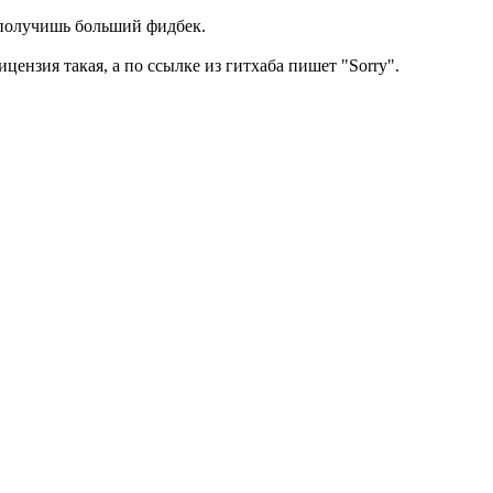
, получишь больший фидбек.
цензия такая, а по ссылке из гитхаба пишет "Sorry".