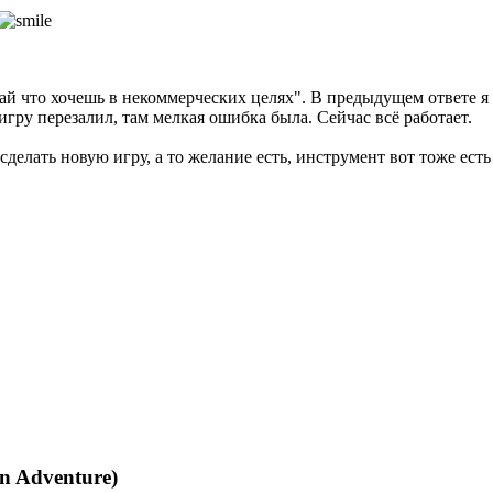
 что хочешь в некоммерческих целях". В предыдущем ответе я на
гру перезалил, там мелкая ошибка была. Сейчас всё работает.
сделать новую игру, а то желание есть, инструмент вот тоже ест
n Adventure)