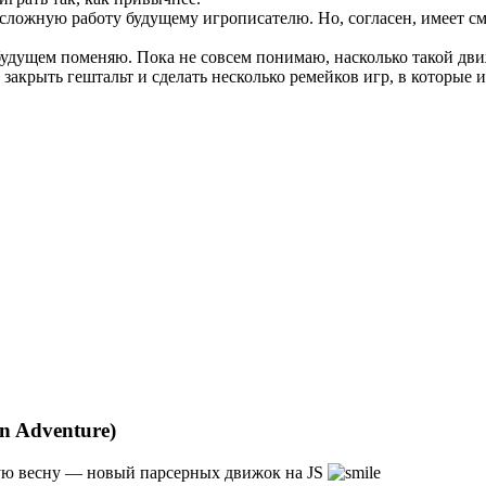
к сложную работу будущему игрописателю. Но, согласен, имеет с
удущем поменяю. Пока не совсем понимаю, насколько такой движ
) закрыть гештальт и сделать несколько ремейков игр, в которые иг
n Adventure)
дую весну — новый парсерных движок на JS