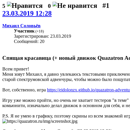
#1
5
0
23.03.2019 12:28
Михаил Соловьёв
Участник
(
+18
)
Зарегистрирован: 23.03.2019
Сообщений: 20
Спящая красавица (+ новый движок Quazatron Ad
Всем привет!
Меня зовут Михаил, я давно увлекаюсь текстовыми приключениям
старой спектрумовской адвенчуры, чтобы можно было пощупа
Вот, собственно, игра
https://eidolonzx.github.io/quazatron-adventu
Игру уже можно пройти, но очень не хватает тестеров "в теме"
комьюнити, изначально делал движок в основном для себя, и н
P.S. Я не умею в графику, поэтому скрины из всем знакомой иг