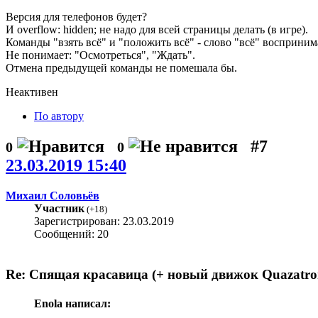
Версия для телефонов будет?
И overflow: hidden; не надо для всей страницы делать (в игре).
Команды "взять всё" и "положить всё" - слово "всё" воспринима
Не понимает: "Осмотреться", "Ждать".
Отмена предыдущей команды не помешала бы.
Неактивен
По автору
#7
0
0
23.03.2019 15:40
Михаил Соловьёв
Участник
(
+18
)
Зарегистрирован: 23.03.2019
Сообщений: 20
Re: Спящая красавица (+ новый движок Quazatro
Enola написал: