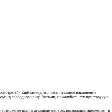
"осмотреть"). Ещё замечу, что повелительное наклонение
 команд свободного вида "возьми, пожалуйста, эту приставучую
е возможные прилагательные для всех возможных предметов - в