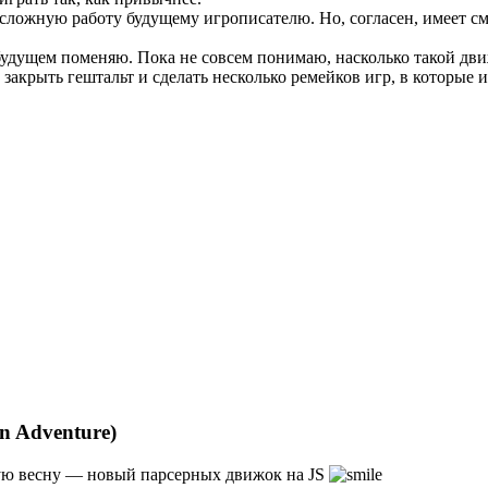
к сложную работу будущему игрописателю. Но, согласен, имеет с
удущем поменяю. Пока не совсем понимаю, насколько такой движ
) закрыть гештальт и сделать несколько ремейков игр, в которые иг
n Adventure)
дую весну — новый парсерных движок на JS