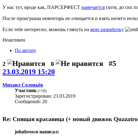
У нас тут, вроде как, ПАРСЕРФЕСТ
намечается
(хотя, до сих 
После проигрыша инвентарь не очищается и взять ничего нельзя.
Если тебе интересно, можешь глянуть на
мою разработку
Неактивен
По автору
#5
2
0
23.03.2019 15:20
Михаил Соловьёв
Участник
(
+18
)
Зарегистрирован: 23.03.2019
Сообщений: 20
Re: Спящая красавица (+ новый движок Quazatro
johnbrown написал: