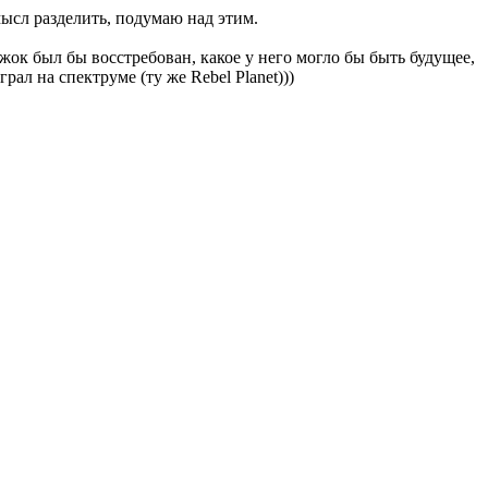
мысл разделить, подумаю над этим.
ок был бы восстребован, какое у него могло бы быть будущее,
рал на спектруме (ту же Rebel Planet)))