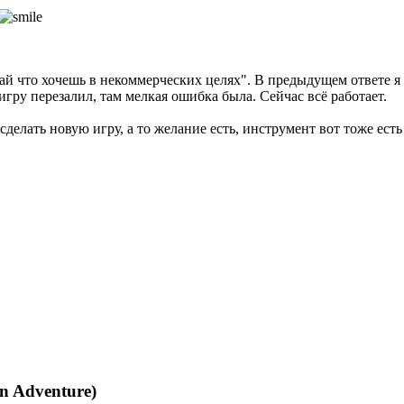
 что хочешь в некоммерческих целях". В предыдущем ответе я на
гру перезалил, там мелкая ошибка была. Сейчас всё работает.
сделать новую игру, а то желание есть, инструмент вот тоже ест
n Adventure)