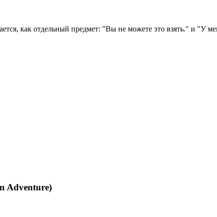
ется, как отдельный предмет: "Вы не можете это взять." и "У мен
n Adventure)