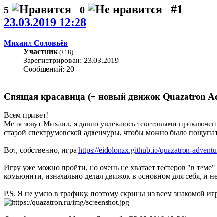
#1
5
0
23.03.2019 12:28
Михаил Соловьёв
Участник
(
+18
)
Зарегистрирован: 23.03.2019
Сообщений: 20
Спящая красавица (+ новый движок Quazatron Ad
Всем привет!
Меня зовут Михаил, я давно увлекаюсь текстовыми приключениям
старой спектрумовской адвенчуры, чтобы можно было пощупа
Вот, собственно, игра
https://eidolonzx.github.io/quazatron-adventu
Игру уже можно пройти, но очень не хватает тестеров "в теме"
комьюнити, изначально делал движок в основном для себя, и н
P.S. Я не умею в графику, поэтому скрины из всем знакомой иг