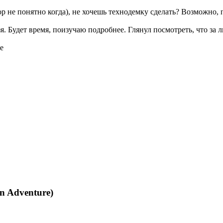
пор не понятно когда), не хочешь технодемку сделать? Возможно
 Будет время, поизучаю подробнее. Глянул посмотреть, что за ли
n Adventure)