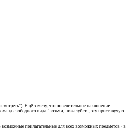
"осмотреть"). Ещё замечу, что повелительное наклонение
 команд свободного вида "возьми, пожалуйста, эту приставучую
е возможные прилагательные для всех возможных предметов - в