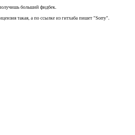
, получишь больший фидбек.
цензия такая, а по ссылке из гитхаба пишет "Sorry".