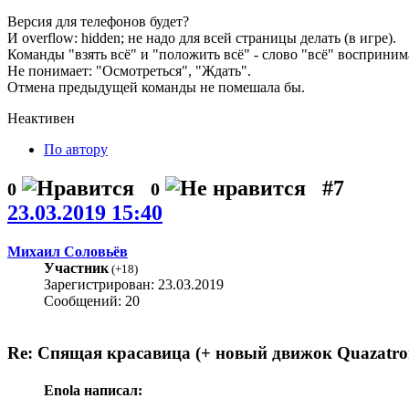
Версия для телефонов будет?
И overflow: hidden; не надо для всей страницы делать (в игре).
Команды "взять всё" и "положить всё" - слово "всё" воспринима
Не понимает: "Осмотреться", "Ждать".
Отмена предыдущей команды не помешала бы.
Неактивен
По автору
#7
0
0
23.03.2019 15:40
Михаил Соловьёв
Участник
(
+18
)
Зарегистрирован: 23.03.2019
Сообщений: 20
Re: Спящая красавица (+ новый движок Quazatro
Enola написал: