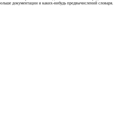
о больше документации и каких-нибудь предвычислений словаря.