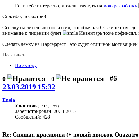
Если тебе интересно, можешь глянуть на
мою разработку
Спасибо, посмотрю!
Ссылку на лицензию пофиксил, это обычная CC-лицензия "делай
внимание к лицензии будет
Инвентарь тоже пофиксил, и
Сделать демку на Парсерфест - это будет отличной мотивацией 
Неактивен
По автору
#6
0
0
23.03.2019 15:32
Enola
Участник
(
+518
,
-159
)
Зарегистрирован: 20.11.2015
Сообщений: 428
Re: Спящая красавица (+ новый движок Quazatro