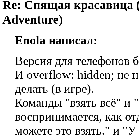
Re: Спящая красавица 
Adventure)
Enola написал:
Версия для телефонов б
И overflow: hidden; не 
делать (в игре).
Команды "взять всё" и "
воспринимается, как от
можете это взять." и "У