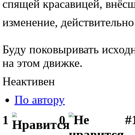
спящей красавицей, внёс
изменение, действительн
Буду поковыривать исход
на этом движке.
Неактивен
По автору
#1
1
0