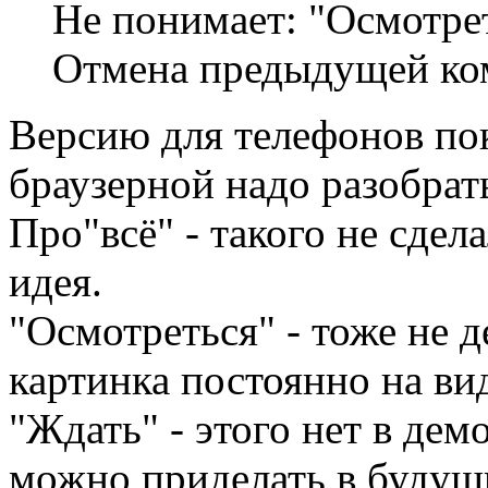
Не понимает: "Осмотрет
Отмена предыдущей ко
Версию для телефонов пок
браузерной надо разобрат
Про"всё" - такого не сдел
идея.
"Осмотреться" - тоже не д
картинка постоянно на вид
"Ждать" - этого нет в дем
можно приделать в будущи