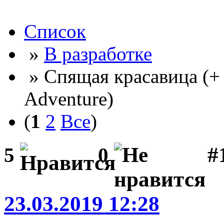
Список
»
В разработке
» Спящая красавица (+
Adventure)
(
1
2
Все
)
#
5
0
23.03.2019 12:28