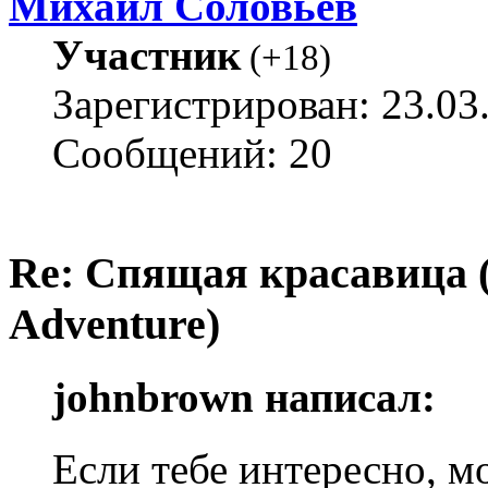
Михаил Соловьёв
Участник
(
+18
)
Зарегистрирован: 23.03
Сообщений: 20
Re: Спящая красавица 
Adventure)
johnbrown написал:
Если тебе интересно, 