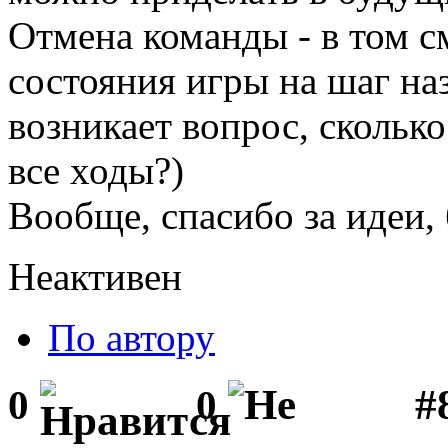
Отмена команды - в том см
состояния игры на шаг на
возникает вопрос, сколько
все ходы?)
Вообще, спасибо за идеи, 
Неактивен
По автору
#
0
0