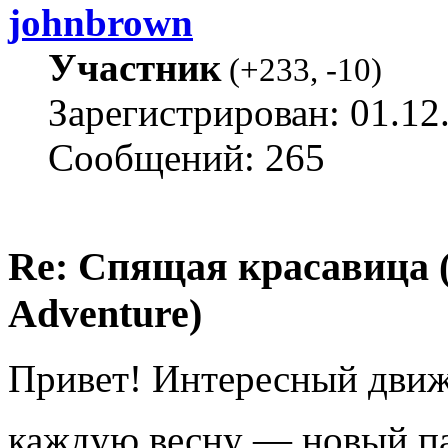
johnbrown
Участник
(
+233
,
-10
)
Зарегистрирован: 01.12
Сообщений: 265
Re: Спящая красавица 
Adventure)
Привет! Интересный движо
каждую весну — новый п