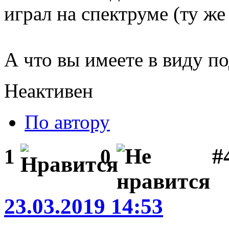
играл на спектруме (ту же 
А что вы имеете в виду 
Неактивен
По автору
#
1
0
23.03.2019 14:53