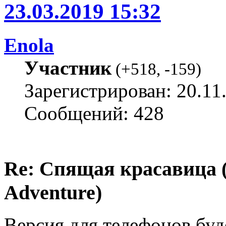
23.03.2019 15:32
Enola
Участник
(
+518
,
-159
)
Зарегистрирован: 20.11
Сообщений: 428
Re: Спящая красавица 
Adventure)
Версия для телефонов буд