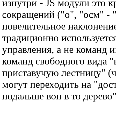
изнутри - JS модули это к
сокращений ("о", "осм" - 
повелительное наклонение
традиционно используетс
управления, а не команд и
команд свободного вида "
приставучую лестницу" (ч
могут переходить на "дост
подальше вон в то дерево"