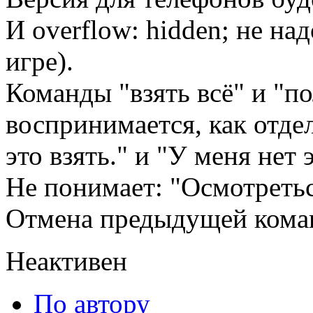
И overflow: hidden; не на
игре).
Команды "взять всё" и "по
воспринимается, как отде
это взять." и "У меня нет 
Не понимает: "Осмотретьс
Отмена предыдущей кома
Неактивен
По автору