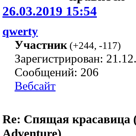
26.03.2019 15:54
qwerty
Участник
(
+244
,
-117
)
Зарегистрирован: 21.12
Сообщений: 206
Вебсайт
Re: Спящая красавица 
Adventure)