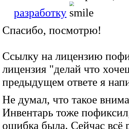
разработку
Спасибо, посмотрю!
Ссылку на лицензию пофи
лицензия "делай что хоче
предыдущем ответе я напи
Не думал, что такое вним
Инвентарь тоже пофиксил,
ошибка была. Сейчас всё р