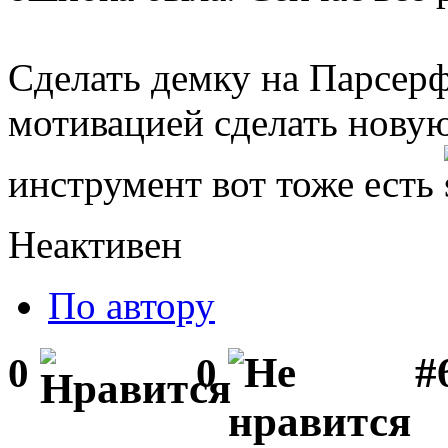
Сделать демку на Парсерф
мотивацией сделать новую 
инструмент вот тоже есть
Неактивен
По автору
#
0
0