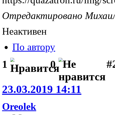
Отредактировано Михаил 
Неактивен
По автору
#
1
0
23.03.2019 14:11
Oreolek