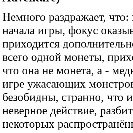
Немного раздражает, что:
начала игры, фокус оказыв
приходится дополнительн
всего одной монеты, прих
что она не монета, а - ме
игре ужасающих монстров
безобидны, странно, что и
неверное действие, разби
некоторых распространён