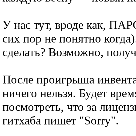
У нас тут, вроде как, 
сих пор не понятно когда
сделать? Возможно, полу
После проигрыша инвента
ничего нельзя. Будет вре
посмотреть, что за лицензи
гитхаба пишет "Sorry".