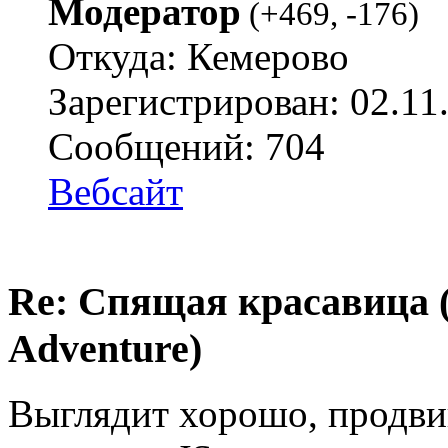
Модератор
(
+469
,
-176
)
Откуда: Кемерово
Зарегистрирован: 02.11
Сообщений: 704
Вебсайт
Re: Спящая красавица 
Adventure)
Выглядит хорошо, продвин