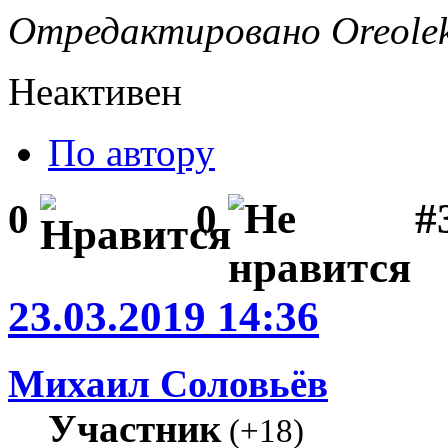
Отредактировано Oreolek 
Неактивен
По автору
#
0
0
23.03.2019 14:36
Михаил Соловьёв
Участник
(
+18
)