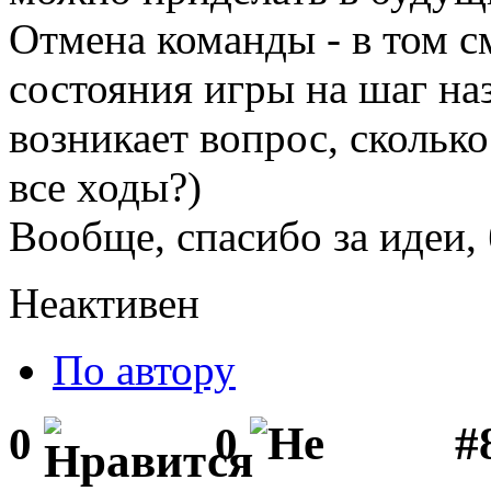
Отмена команды - в том см
состояния игры на шаг на
возникает вопрос, сколько
все ходы?)
Вообще, спасибо за идеи, 
Неактивен
По автору
#
0
0