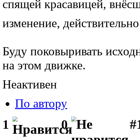
спящей красавицей, внёс
изменение, действительн
Буду поковыривать исход
на этом движке.
Неактивен
По автору
#1
1
0