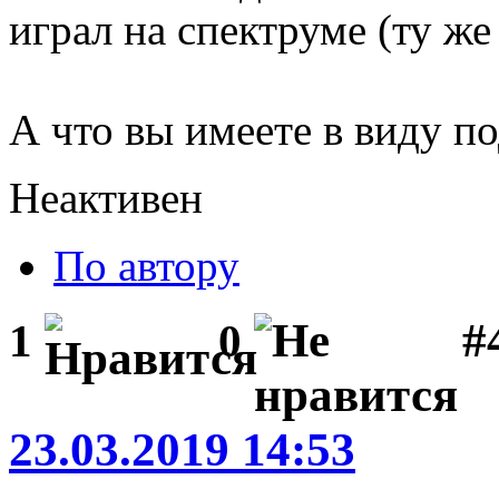
играл на спектруме (ту же 
А что вы имеете в виду 
Неактивен
По автору
#
1
0
23.03.2019 14:53