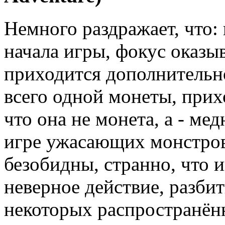
Немного раздражает, что:
начала игры, фокус оказыв
приходится дополнительн
всего одной монеты, прих
что она не монета, а - ме
игре ужасающих монстров
безобидны, странно, что и
неверное действие, разби
некоторых распространён