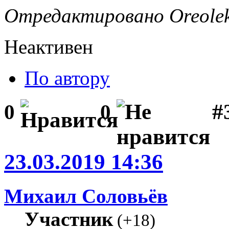
Отредактировано Oreolek 
Неактивен
По автору
#
0
0
23.03.2019 14:36
Михаил Соловьёв
Участник
(
+18
)