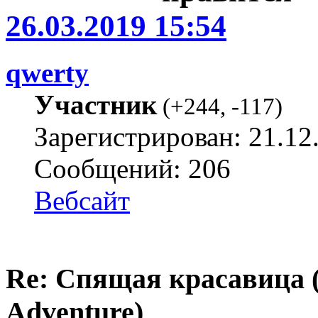
26.03.2019 15:54
qwerty
Участник
(
+244
,
-117
)
Зарегистрирован: 21.12
Сообщений: 206
Вебсайт
Re: Спящая красавица 
Adventure)