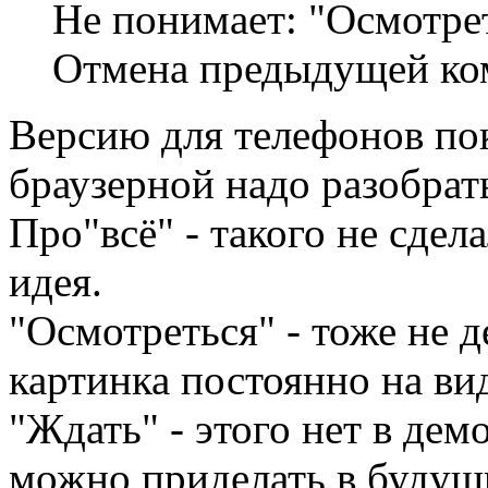
Не понимает: "Осмотрет
Отмена предыдущей ко
Версию для телефонов пок
браузерной надо разобрат
Про"всё" - такого не сдел
идея.
"Осмотреться" - тоже не д
картинка постоянно на вид
"Ждать" - этого нет в дем
можно приделать в будущи