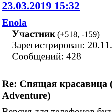
23.03.2019 15:32
Enola
Участник
(
+518
,
-159
)
Зарегистрирован: 20.11
Сообщений: 428
Re: Спящая красавица 
Adventure)
Версия для телефонов буд