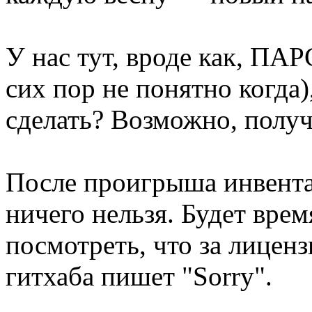
У нас тут, вроде как, 
сих пор не понятно когда
сделать? Возможно, полу
После проигрыша инвента
ничего нельзя. Будет вре
посмотреть, что за лицензи
гитхаба пишет "Sorry".