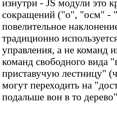
изнутри - JS модули это к
сокращений ("о", "осм" - 
повелительное наклонение
традиционно используетс
управления, а не команд и
команд свободного вида "
приставучую лестницу" (ч
могут переходить на "дост
подальше вон в то дерево"