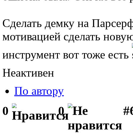
Сделать демку на Парсерф
мотивацией сделать новую 
инструмент вот тоже есть
Неактивен
По автору
#
0
0