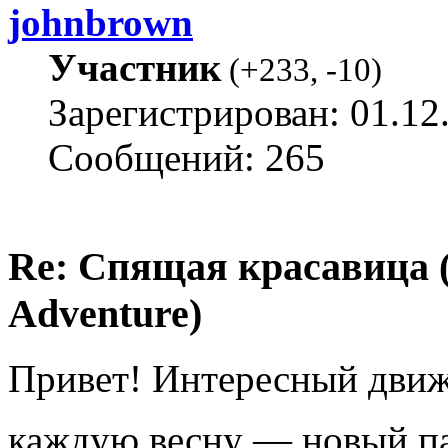
johnbrown
Участник
(
+233
,
-10
)
Зарегистрирован: 01.12
Сообщений: 265
Re: Спящая красавица 
Adventure)
Привет! Интересный движо
каждую весну — новый п