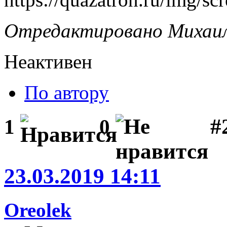
Отредактировано Михаил 
Неактивен
По автору
#
1
0
23.03.2019 14:11
Oreolek