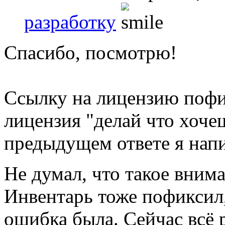
разработку
Спасибо, посмотрю!
Ссылку на лицензию пофи
лицензия "делай что хоче
предыдущем ответе я напи
Не думал, что такое вним
Инвентарь тоже пофиксил,
ошибка была. Сейчас всё р