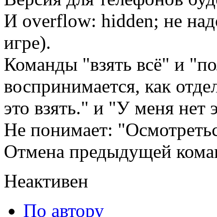
И overflow: hidden; не на
игре).
Команды "взять всё" и "по
воспринимается, как отде
это взять." и "У меня нет 
Не понимает: "Осмотретьс
Отмена предыдущей кома
Неактивен
По автору