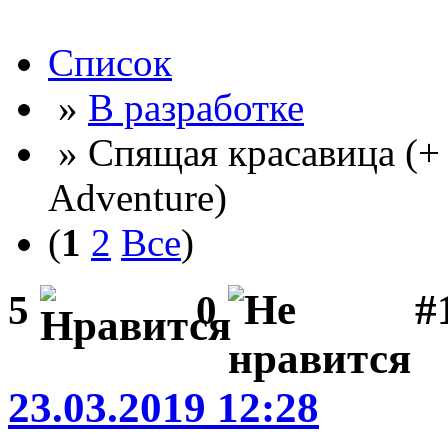
Список
»
В разработке
» Спящая красавица (+
Adventure)
(
1
2
Все
)
#
5
0
23.03.2019 12:28