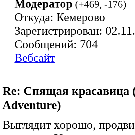
Модератор
(
+469
,
-176
)
Откуда: Кемерово
Зарегистрирован: 02.11
Сообщений: 704
Вебсайт
Re: Спящая красавица 
Adventure)
Выглядит хорошо, продвин