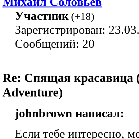
Михаил Соловьёв
Участник
(
+18
)
Зарегистрирован: 23.03
Сообщений: 20
Re: Спящая красавица 
Adventure)
johnbrown написал:
Если тебе интересно, 