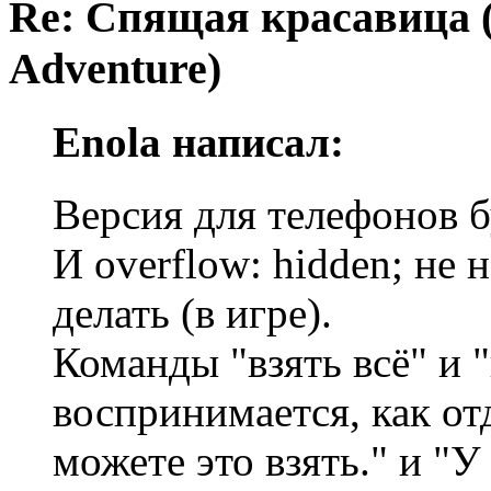
Re: Спящая красавица 
Adventure)
Enola написал:
Версия для телефонов б
И overflow: hidden; не 
делать (в игре).
Команды "взять всё" и "
воспринимается, как от
можете это взять." и "У