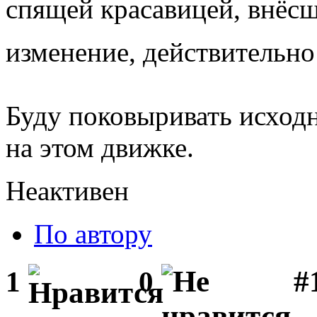
спящей красавицей, внёс
изменение, действительн
Буду поковыривать исход
на этом движке.
Неактивен
По автору
#1
1
0