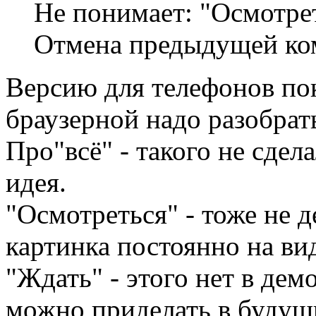
Не понимает: "Осмотрет
Отмена предыдущей ко
Версию для телефонов пок
браузерной надо разобрат
Про"всё" - такого не сдел
идея.
"Осмотреться" - тоже не д
картинка постоянно на вид
"Ждать" - этого нет в дем
можно приделать в будущи