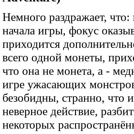
Немного раздражает, что:
начала игры, фокус оказыв
приходится дополнительн
всего одной монеты, прих
что она не монета, а - ме
игре ужасающих монстров
безобидны, странно, что и
неверное действие, разби
некоторых распространён