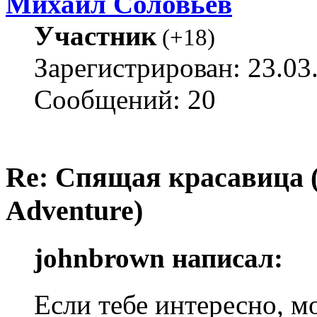
Михаил Соловьёв
Участник
(
+18
)
Зарегистрирован: 23.03
Сообщений: 20
Re: Спящая красавица 
Adventure)
johnbrown написал:
Если тебе интересно, 