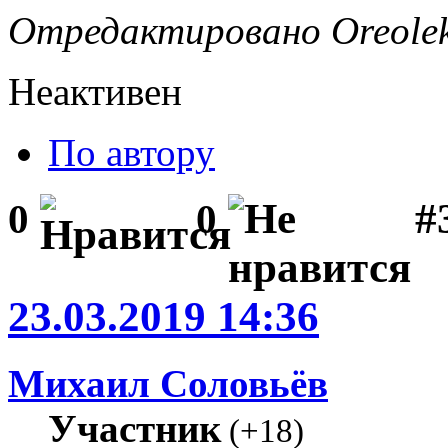
Отредактировано Oreolek 
Неактивен
По автору
#
0
0
23.03.2019 14:36
Михаил Соловьёв
Участник
(
+18
)