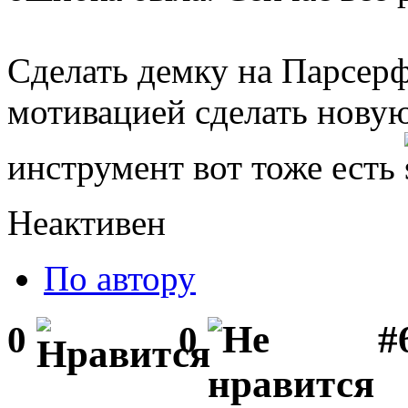
Сделать демку на Парсерф
мотивацией сделать новую 
инструмент вот тоже есть
Неактивен
По автору
#
0
0