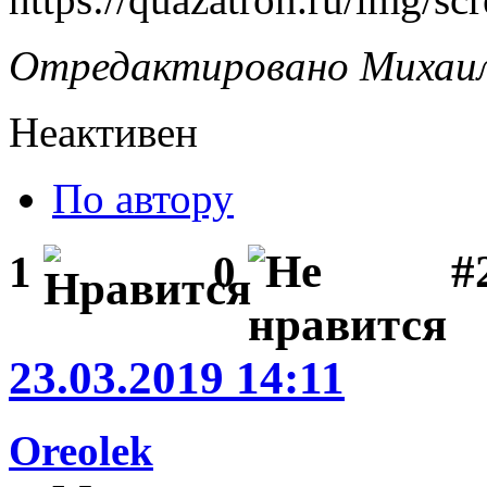
Отредактировано Михаил 
Неактивен
По автору
#
1
0
23.03.2019 14:11
Oreolek