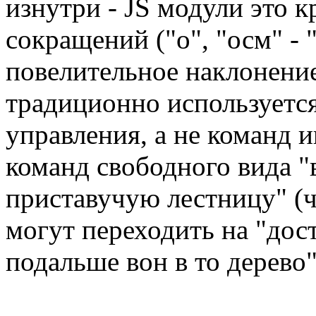
изнутри - JS модули это к
сокращений ("о", "осм" - 
повелительное наклонение
традиционно используетс
управления, а не команд и
команд свободного вида "
приставучую лестницу" (ч
могут переходить на "дост
подальше вон в то дерево"