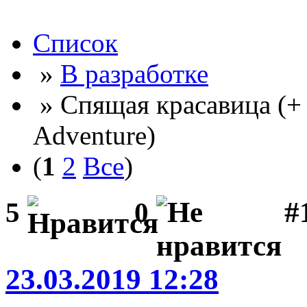
Список
»
В разработке
» Спящая красавица (+
Adventure)
(
1
2
Все
)
#
5
0
23.03.2019 12:28