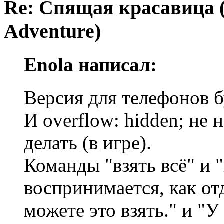
Re: Спящая красавица 
Adventure)
Enola написал:
Версия для телефонов б
И overflow: hidden; не 
делать (в игре).
Команды "взять всё" и "
воспринимается, как от
можете это взять." и "У