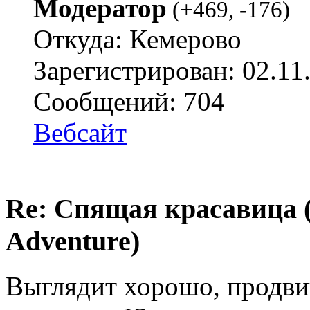
Модератор
(
+469
,
-176
)
Откуда: Кемерово
Зарегистрирован: 02.11
Сообщений: 704
Вебсайт
Re: Спящая красавица 
Adventure)
Выглядит хорошо, продвин