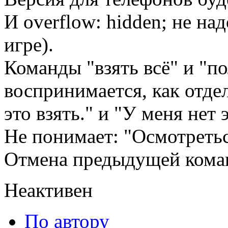
И overflow: hidden; не на
игре).
Команды "взять всё" и "по
воспринимается, как отде
это взять." и "У меня нет 
Не понимает: "Осмотретьс
Отмена предыдущей кома
Неактивен
По автору