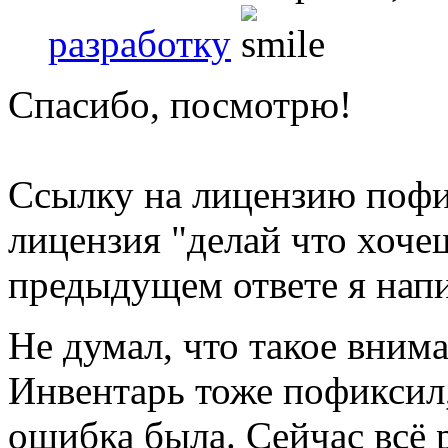
разработку
Спасибо, посмотрю!
Ссылку на лицензию пофи
лицензия "делай что хоче
предыдущем ответе я напи
Не думал, что такое вним
Инвентарь тоже пофиксил,
ошибка была. Сейчас всё р