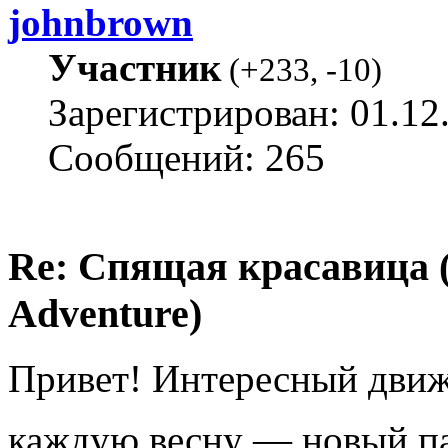
johnbrown
Участник
(
+233
,
-10
)
Зарегистрирован: 01.12
Сообщений: 265
Re: Спящая красавица 
Adventure)
Привет! Интересный движо
каждую весну — новый п