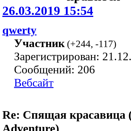
26.03.2019 15:54
qwerty
Участник
(
+244
,
-117
)
Зарегистрирован: 21.12
Сообщений: 206
Вебсайт
Re: Спящая красавица 
Adventure)