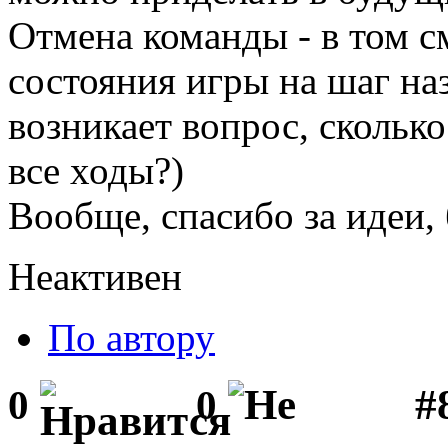
Отмена команды - в том см
состояния игры на шаг на
возникает вопрос, сколько
все ходы?)
Вообще, спасибо за идеи, 
Неактивен
По автору
#
0
0