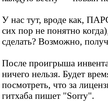
У нас тут, вроде как, 
сих пор не понятно когда
сделать? Возможно, полу
После проигрыша инвента
ничего нельзя. Будет вре
посмотреть, что за лицензи
гитхаба пишет "Sorry".