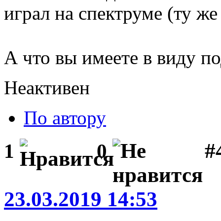
играл на спектруме (ту же 
А что вы имеете в виду 
Неактивен
По автору
#
1
0
23.03.2019 14:53