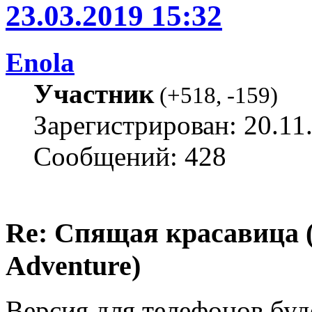
23.03.2019 15:32
Enola
Участник
(
+518
,
-159
)
Зарегистрирован: 20.11
Сообщений: 428
Re: Спящая красавица 
Adventure)
Версия для телефонов буд