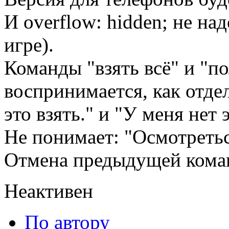
И overflow: hidden; не на
игре).
Команды "взять всё" и "по
воспринимается, как отде
это взять." и "У меня нет 
Не понимает: "Осмотретьс
Отмена предыдущей кома
Неактивен
По автору