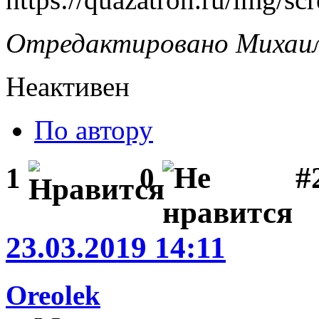
Отредактировано Михаил 
Неактивен
По автору
#
1
0
23.03.2019 14:11
Oreolek