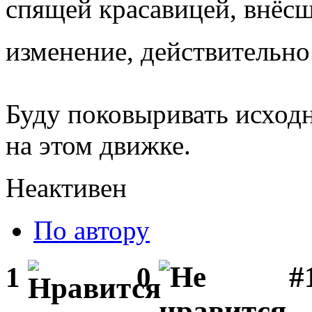
спящей красавицей, внёс
изменение, действительн
Буду поковыривать исход
на этом движке.
Неактивен
По автору
#1
1
0