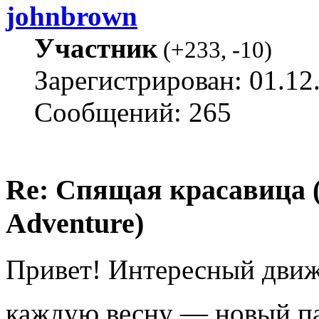
johnbrown
Участник
(
+233
,
-10
)
Зарегистрирован: 01.12
Сообщений: 265
Re: Спящая красавица 
Adventure)
Привет! Интересный движо
каждую весну — новый п