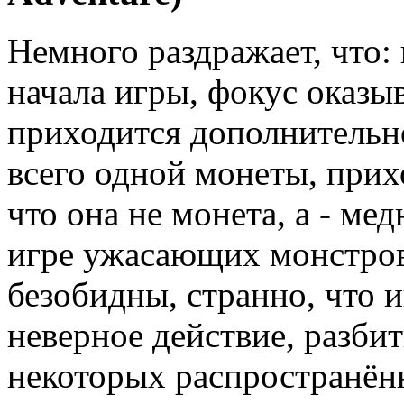
Немного раздражает, что:
начала игры, фокус оказыв
приходится дополнительн
всего одной монеты, прих
что она не монета, а - ме
игре ужасающих монстров
безобидны, странно, что и
неверное действие, разби
некоторых распространён