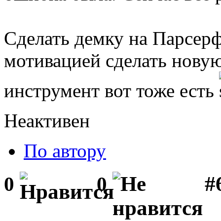
Сделать демку на Парсерф
мотивацией сделать новую 
инструмент вот тоже есть
Неактивен
По автору
#
0
0