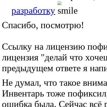
разработку
Спасибо, посмотрю!
Ссылку на лицензию пофи
лицензия "делай что хоче
предыдущем ответе я напи
Не думал, что такое вним
Инвентарь тоже пофиксил,
ошибка была. Сейчас всё р