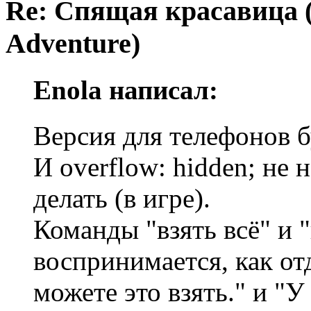
Re: Спящая красавица 
Adventure)
Enola написал:
Версия для телефонов б
И overflow: hidden; не 
делать (в игре).
Команды "взять всё" и "
воспринимается, как от
можете это взять." и "У