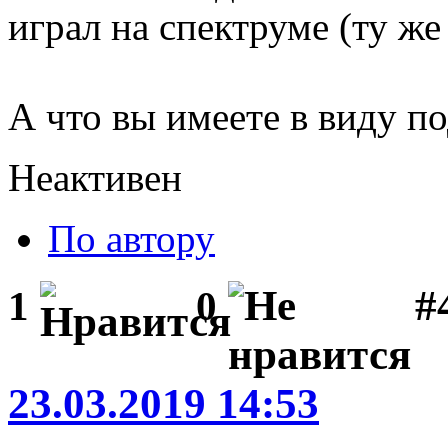
играл на спектруме (ту же 
А что вы имеете в виду 
Неактивен
По автору
#
1
0
23.03.2019 14:53