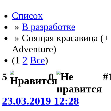
Список
»
В разработке
» Спящая красавица (+
Adventure)
(
1
2
Все
)
#
5
0
23.03.2019 12:28