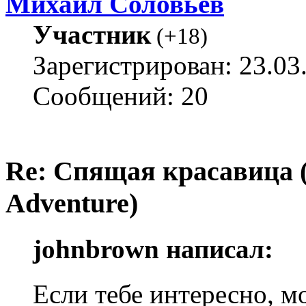
Михаил Соловьёв
Участник
(
+18
)
Зарегистрирован: 23.03
Сообщений: 20
Re: Спящая красавица 
Adventure)
johnbrown написал:
Если тебе интересно, 