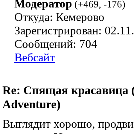
Модератор
(
+469
,
-176
)
Откуда: Кемерово
Зарегистрирован: 02.11
Сообщений: 704
Вебсайт
Re: Спящая красавица 
Adventure)
Выглядит хорошо, продвин