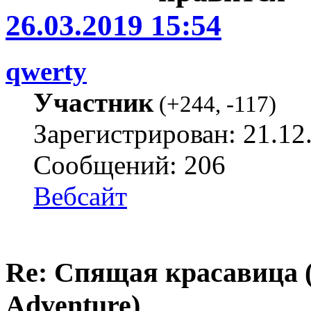
26.03.2019 15:54
qwerty
Участник
(
+244
,
-117
)
Зарегистрирован: 21.12
Сообщений: 206
Вебсайт
Re: Спящая красавица 
Adventure)