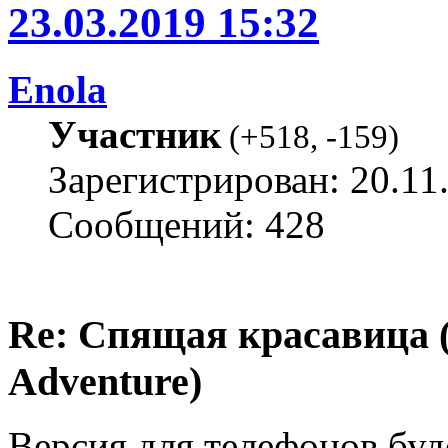
23.03.2019 15:32
Enola
Участник
(
+518
,
-159
)
Зарегистрирован: 20.11
Сообщений: 428
Re: Спящая красавица 
Adventure)
Версия для телефонов буд