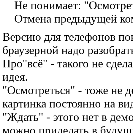
Не понимает: "Осмотрет
Отмена предыдущей ко
Версию для телефонов пок
браузерной надо разобрат
Про"всё" - такого не сдел
идея.
"Осмотреться" - тоже не д
картинка постоянно на вид
"Ждать" - этого нет в дем
можно приделать в будущи