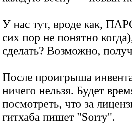
У нас тут, вроде как, 
сих пор не понятно когда
сделать? Возможно, полу
После проигрыша инвента
ничего нельзя. Будет вре
посмотреть, что за лицензи
гитхаба пишет "Sorry".