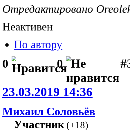
Отредактировано Oreolek 
Неактивен
По автору
#
0
0
23.03.2019 14:36
Михаил Соловьёв
Участник
(
+18
)