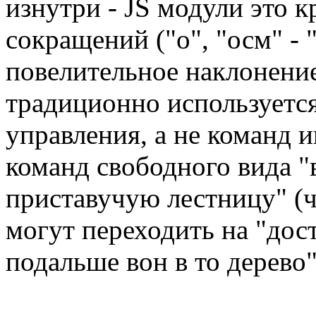
изнутри - JS модули это к
сокращений ("о", "осм" - 
повелительное наклонение
традиционно используетс
управления, а не команд и
команд свободного вида "
приставучую лестницу" (ч
могут переходить на "дост
подальше вон в то дерево"