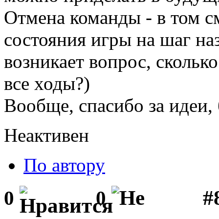
Отмена команды - в том см
состояния игры на шаг на
возникает вопрос, сколько
все ходы?)
Вообще, спасибо за идеи, 
Неактивен
По автору
#
0
0