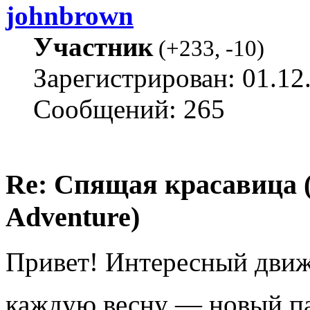
johnbrown
Участник
(
+233
,
-10
)
Зарегистрирован: 01.12
Сообщений: 265
Re: Спящая красавица 
Adventure)
Привет! Интересный движо
каждую весну — новый п