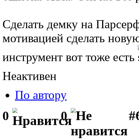
Сделать демку на Парсерф
мотивацией сделать новую 
инструмент вот тоже есть
Неактивен
По автору
#
0
0