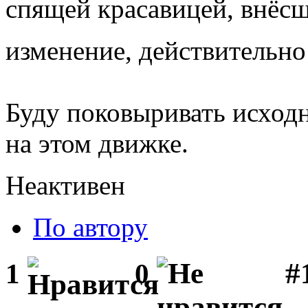
спящей красавицей, внёс
изменение, действительн
Буду поковыривать исход
на этом движке.
Неактивен
По автору
#1
1
0