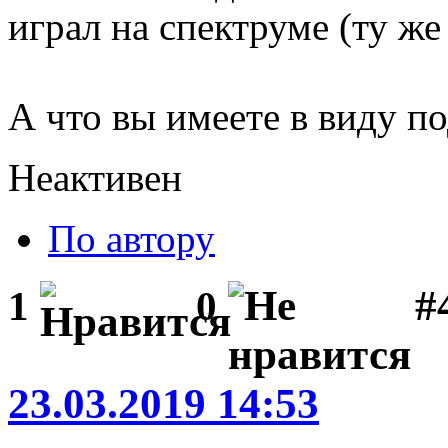
играл на спектруме (ту же 
А что вы имеете в виду 
Неактивен
По автору
#
1
0
23.03.2019 14:53