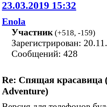
23.03.2019 15:32
Enola
Участник
(
+518
,
-159
)
Зарегистрирован: 20.11
Сообщений: 428
Re: Спящая красавица 
Adventure)
Версия для телефонов буд