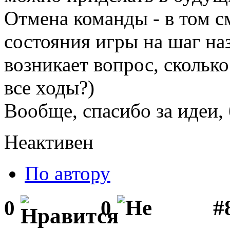
Отмена команды - в том см
состояния игры на шаг на
возникает вопрос, сколько
все ходы?)
Вообще, спасибо за идеи, 
Неактивен
По автору
#
0
0