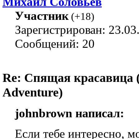
Михаил Соловьёв
Участник
(
+18
)
Зарегистрирован: 23.03
Сообщений: 20
Re: Спящая красавица 
Adventure)
johnbrown написал:
Если тебе интересно, 