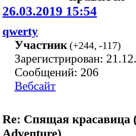
26.03.2019 15:54
qwerty
Участник
(
+244
,
-117
)
Зарегистрирован: 21.12
Сообщений: 206
Вебсайт
Re: Спящая красавица 
Adventure)