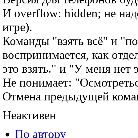
И overflow: hidden; не на
игре).
Команды "взять всё" и "по
воспринимается, как отде
это взять." и "У меня нет 
Не понимает: "Осмотретьс
Отмена предыдущей кома
Неактивен
По автору