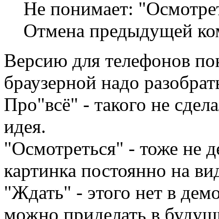
Не понимает: "Осмотрет
Отмена предыдущей ко
Версию для телефонов пок
браузерной надо разобрат
Про"всё" - такого не сдел
идея.
"Осмотреться" - тоже не д
картинка постоянно на вид
"Ждать" - этого нет в дем
можно приделать в будущи