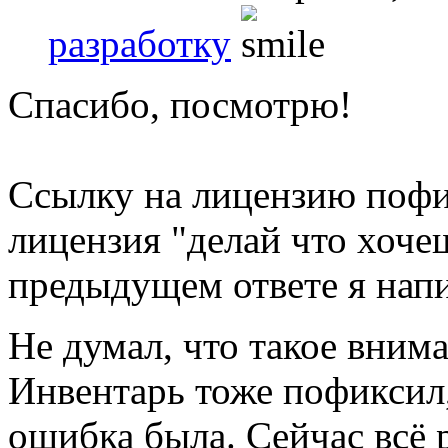
разработку
Спасибо, посмотрю!
Ссылку на лицензию пофи
лицензия "делай что хоче
предыдущем ответе я напи
Не думал, что такое вним
Инвентарь тоже пофиксил,
ошибка была. Сейчас всё р