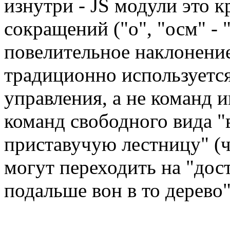
изнутри - JS модули это к
сокращений ("о", "осм" - 
повелительное наклонение
традиционно используетс
управления, а не команд и
команд свободного вида "
приставучую лестницу" (ч
могут переходить на "дост
подальше вон в то дерево"