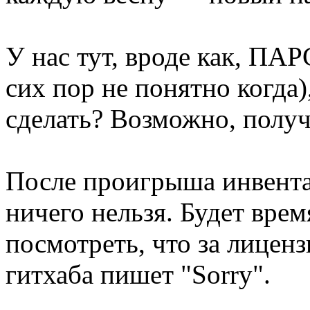
У нас тут, вроде как, 
сих пор не понятно когда
сделать? Возможно, полу
После проигрыша инвента
ничего нельзя. Будет вре
посмотреть, что за лицензи
гитхаба пишет "Sorry".