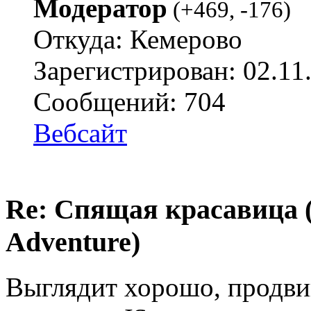
Модератор
(
+469
,
-176
)
Откуда: Кемерово
Зарегистрирован: 02.11
Сообщений: 704
Вебсайт
Re: Спящая красавица 
Adventure)
Выглядит хорошо, продвин