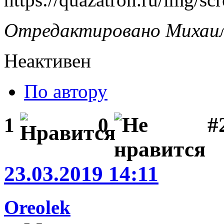
Отредактировано Михаил 
Неактивен
По автору
#
1
0
23.03.2019 14:11
Oreolek