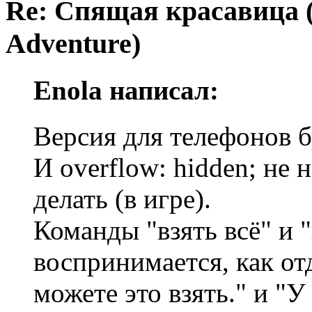
Re: Спящая красавица 
Adventure)
Enola написал:
Версия для телефонов б
И overflow: hidden; не 
делать (в игре).
Команды "взять всё" и "
воспринимается, как от
можете это взять." и "У