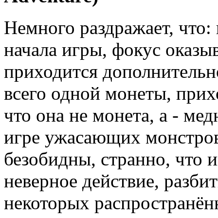
Немного раздражает, что:
начала игры, фокус оказыв
приходится дополнительн
всего одной монеты, прих
что она не монета, а - ме
игре ужасающих монстров
безобидны, странно, что и
неверное действие, разби
некоторых распространён