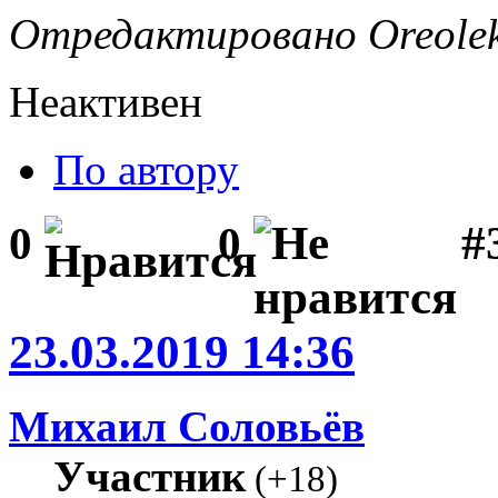
Отредактировано Oreolek 
Неактивен
По автору
#
0
0
23.03.2019 14:36
Михаил Соловьёв
Участник
(
+18
)