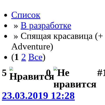
Список
»
В разработке
» Спящая красавица (+
Adventure)
(
1
2
Все
)
#
5
0
23.03.2019 12:28