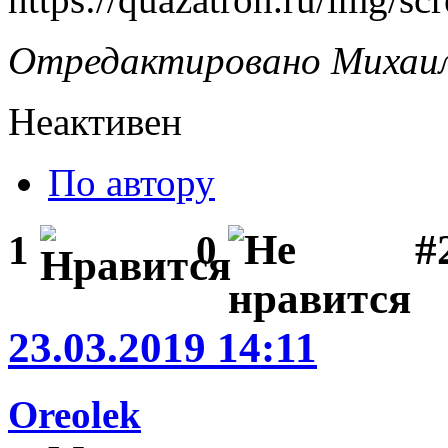
Отредактировано Михаил 
Неактивен
По автору
#
1
0
23.03.2019 14:11
Oreolek