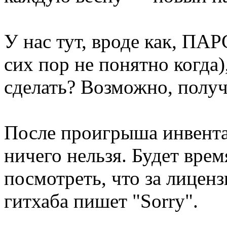
У нас тут, вроде как, 
сих пор не понятно когда
сделать? Возможно, полу
После проигрыша инвента
ничего нельзя. Будет вре
посмотреть, что за лицензи
гитхаба пишет "Sorry".