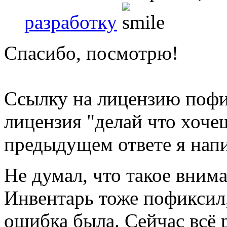
разработку
Спасибо, посмотрю!
Ссылку на лицензию пофи
лицензия "делай что хоче
предыдущем ответе я напи
Не думал, что такое вним
Инвентарь тоже пофиксил,
ошибка была. Сейчас всё р