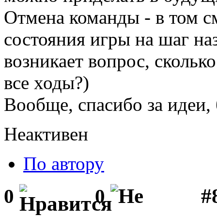
Отмена команды - в том см
состояния игры на шаг на
возникает вопрос, сколько
все ходы?)
Вообще, спасибо за идеи, 
Неактивен
По автору
#
0
0