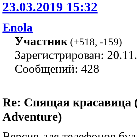
23.03.2019 15:32
Enola
Участник
(
+518
,
-159
)
Зарегистрирован: 20.11
Сообщений: 428
Re: Спящая красавица 
Adventure)
Версия для телефонов буд