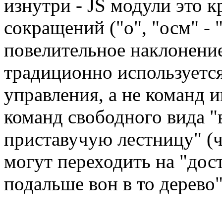
изнутри - JS модули это к
сокращений ("о", "осм" - 
повелительное наклонение
традиционно используетс
управления, а не команд и
команд свободного вида "
приставучую лестницу" (ч
могут переходить на "дост
подальше вон в то дерево"