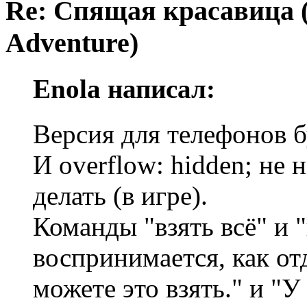
Re: Спящая красавица 
Adventure)
Enola написал:
Версия для телефонов б
И overflow: hidden; не 
делать (в игре).
Команды "взять всё" и "
воспринимается, как от
можете это взять." и "У