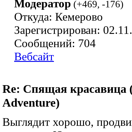
Модератор
(
+469
,
-176
)
Откуда: Кемерово
Зарегистрирован: 02.11
Сообщений: 704
Вебсайт
Re: Спящая красавица 
Adventure)
Выглядит хорошо, продвин