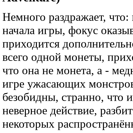
Немного раздражает, что:
начала игры, фокус оказыв
приходится дополнительн
всего одной монеты, прих
что она не монета, а - ме
игре ужасающих монстров
безобидны, странно, что и
неверное действие, разби
некоторых распространён