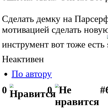
Сделать демку на Парсерф
мотивацией сделать новую 
инструмент вот тоже есть
Неактивен
По автору
#
0
0