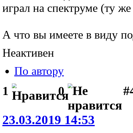
играл на спектруме (ту же 
А что вы имеете в виду 
Неактивен
По автору
#
1
0
23.03.2019 14:53