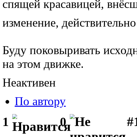
спящей красавицей, внёс
изменение, действительн
Буду поковыривать исход
на этом движке.
Неактивен
По автору
#1
1
0