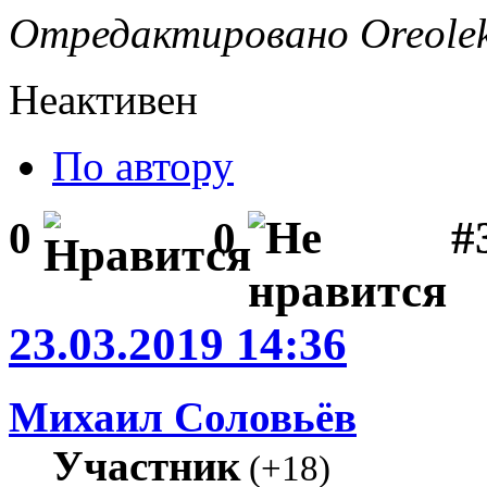
Отредактировано Oreolek 
Неактивен
По автору
#
0
0
23.03.2019 14:36
Михаил Соловьёв
Участник
(
+18
)