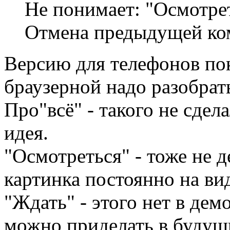
Не понимает: "Осмотрет
Отмена предыдущей ко
Версию для телефонов пок
браузерной надо разобрат
Про"всё" - такого не сдел
идея.
"Осмотреться" - тоже не д
картинка постоянно на вид
"Ждать" - этого нет в дем
можно приделать в будущи