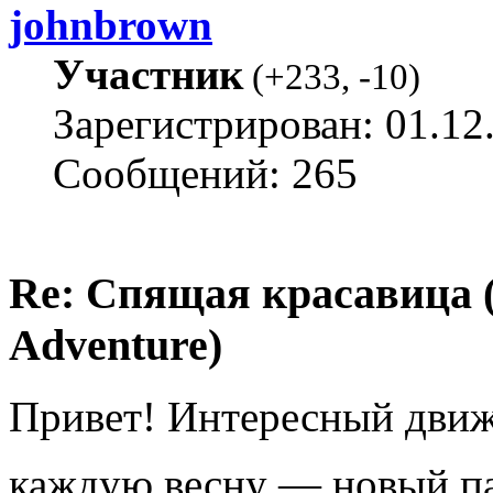
johnbrown
Участник
(
+233
,
-10
)
Зарегистрирован: 01.12
Сообщений: 265
Re: Спящая красавица 
Adventure)
Привет! Интересный движо
каждую весну — новый п