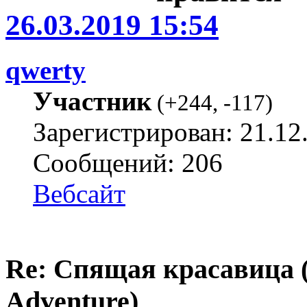
26.03.2019 15:54
qwerty
Участник
(
+244
,
-117
)
Зарегистрирован: 21.12
Сообщений: 206
Вебсайт
Re: Спящая красавица 
Adventure)