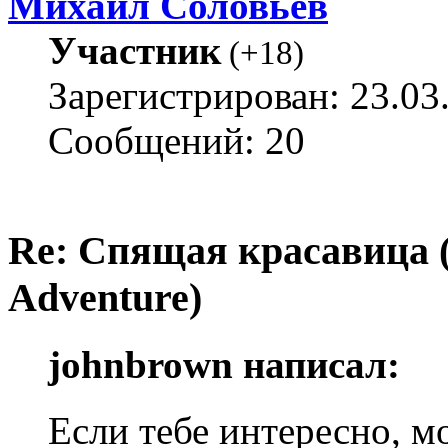
Михаил Соловьёв
Участник
(
+18
)
Зарегистрирован: 23.03
Сообщений: 20
Re: Спящая красавица 
Adventure)
johnbrown написал:
Если тебе интересно, 