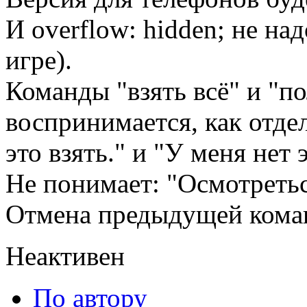
И overflow: hidden; не на
игре).
Команды "взять всё" и "по
воспринимается, как отде
это взять." и "У меня нет 
Не понимает: "Осмотретьс
Отмена предыдущей кома
Неактивен
По автору