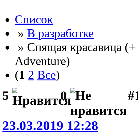
Список
»
В разработке
» Спящая красавица (+
Adventure)
(
1
2
Все
)
#
5
0
23.03.2019 12:28