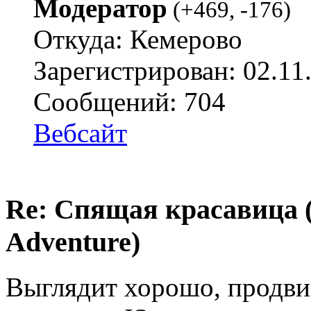
Модератор
(
+469
,
-176
)
Откуда: Кемерово
Зарегистрирован: 02.11
Сообщений: 704
Вебсайт
Re: Спящая красавица 
Adventure)
Выглядит хорошо, продвин