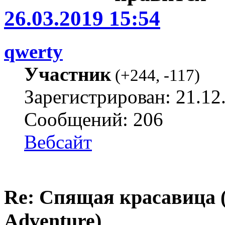
26.03.2019 15:54
qwerty
Участник
(
+244
,
-117
)
Зарегистрирован: 21.12
Сообщений: 206
Вебсайт
Re: Спящая красавица 
Adventure)