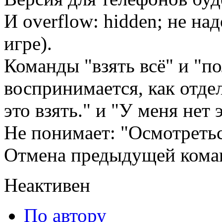
И overflow: hidden; не на
игре).
Команды "взять всё" и "по
воспринимается, как отде
это взять." и "У меня нет 
Не понимает: "Осмотретьс
Отмена предыдущей кома
Неактивен
По автору