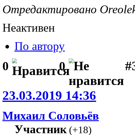
Отредактировано Oreolek 
Неактивен
По автору
#
0
0
23.03.2019 14:36
Михаил Соловьёв
Участник
(
+18
)