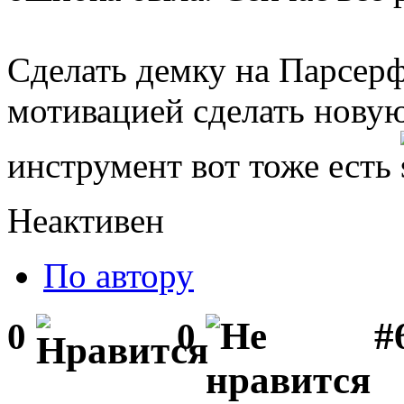
Сделать демку на Парсерф
мотивацией сделать новую 
инструмент вот тоже есть
Неактивен
По автору
#
0
0