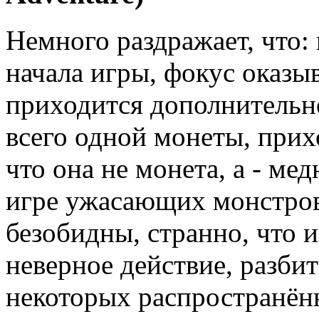
Немного раздражает, что:
начала игры, фокус оказыв
приходится дополнительн
всего одной монеты, прих
что она не монета, а - ме
игре ужасающих монстров
безобидны, странно, что и
неверное действие, разби
некоторых распространён