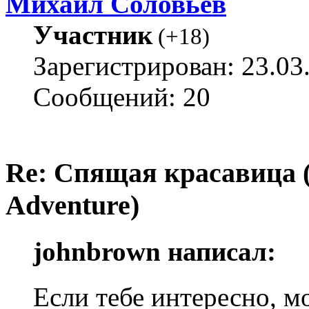
Михаил Соловьёв
Участник
(
+18
)
Зарегистрирован: 23.03
Сообщений: 20
Re: Спящая красавица 
Adventure)
johnbrown написал:
Если тебе интересно, 