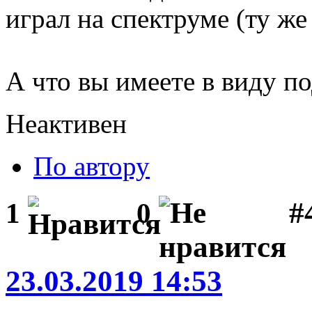
играл на спектруме (ту же 
А что вы имеете в виду 
Неактивен
По автору
#
1
0
23.03.2019 14:53