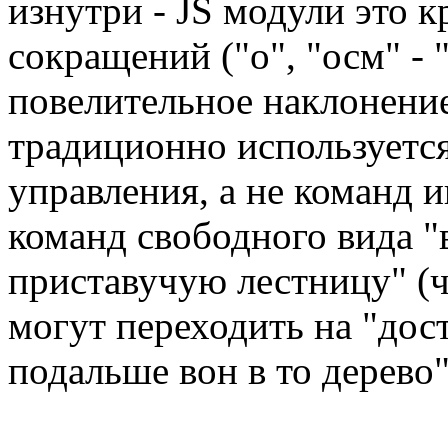
изнутри - JS модули это к
сокращений ("о", "осм" - 
повелительное наклонение
традиционно используетс
управления, а не команд и
команд свободного вида "
приставучую лестницу" (ч
могут переходить на "дост
подальше вон в то дерево"