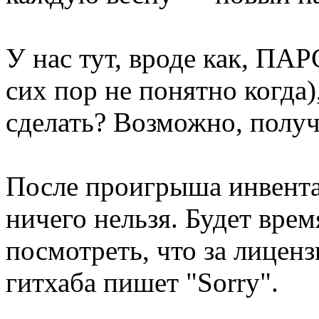
У нас тут, вроде как, 
сих пор не понятно когда
сделать? Возможно, полу
После проигрыша инвента
ничего нельзя. Будет вре
посмотреть, что за лицензи
гитхаба пишет "Sorry".