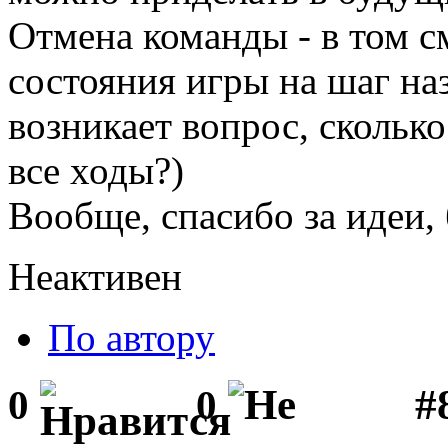
Отмена команды - в том см
состояния игры на шаг на
возникает вопрос, сколько
все ходы?)
Вообще, спасибо за идеи, 
Неактивен
По автору
#
0
0