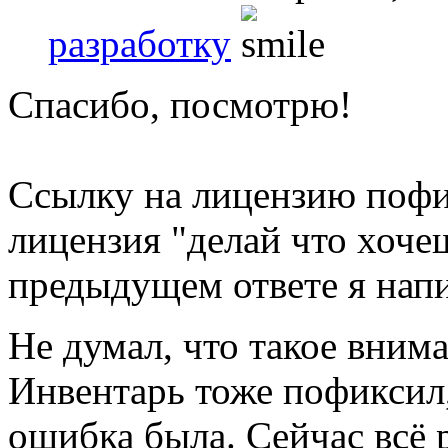
разработку
Спасибо, посмотрю!
Ссылку на лицензию пофи
лицензия "делай что хоче
предыдущем ответе я напи
Не думал, что такое вним
Инвентарь тоже пофиксил,
ошибка была. Сейчас всё р