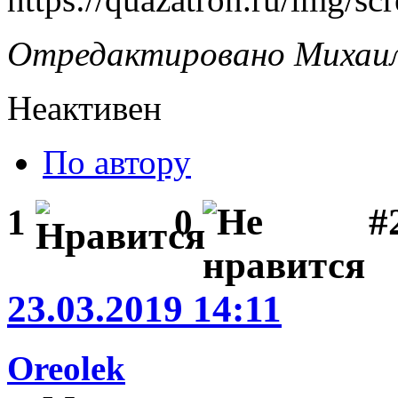
Отредактировано Михаил 
Неактивен
По автору
#
1
0
23.03.2019 14:11
Oreolek