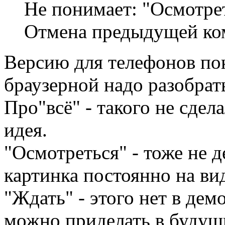
Не понимает: "Осмотрет
Отмена предыдущей ко
Версию для телефонов пок
браузерной надо разобрат
Про"всё" - такого не сдел
идея.
"Осмотреться" - тоже не д
картинка постоянно на вид
"Ждать" - этого нет в дем
можно приделать в будущи