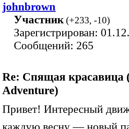
johnbrown
Участник
(
+233
,
-10
)
Зарегистрирован: 01.12
Сообщений: 265
Re: Спящая красавица 
Adventure)
Привет! Интересный движо
каждую весну — новый п