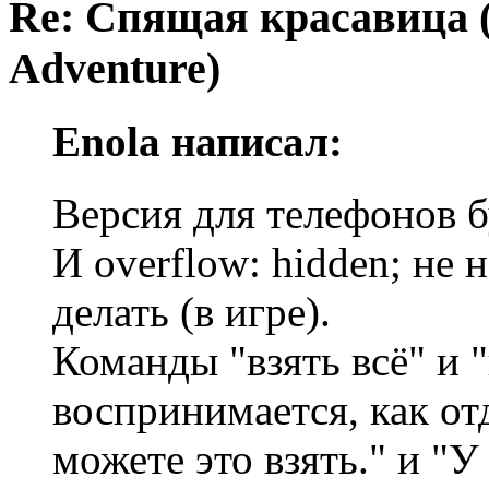
Re: Спящая красавица 
Adventure)
Enola написал:
Версия для телефонов б
И overflow: hidden; не 
делать (в игре).
Команды "взять всё" и "
воспринимается, как от
можете это взять." и "У