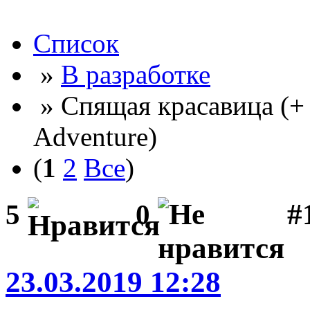
Список
»
В разработке
» Спящая красавица (+
Adventure)
(
1
2
Все
)
#
5
0
23.03.2019 12:28