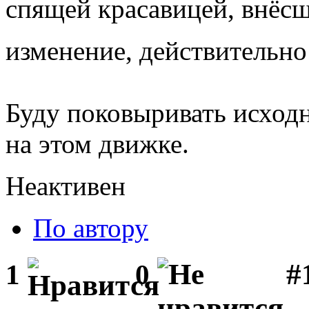
спящей красавицей, внёс
изменение, действительн
Буду поковыривать исход
на этом движке.
Неактивен
По автору
#1
1
0