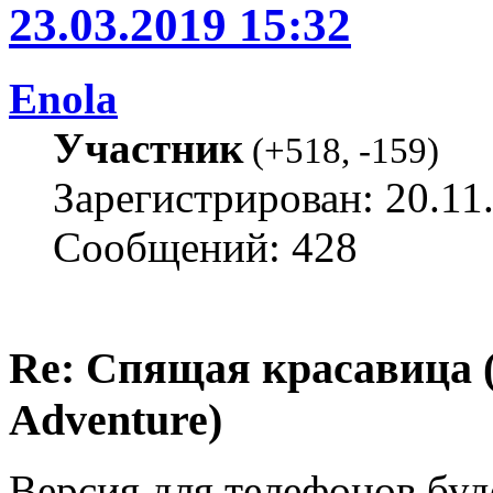
23.03.2019 15:32
Enola
Участник
(
+518
,
-159
)
Зарегистрирован: 20.11
Сообщений: 428
Re: Спящая красавица 
Adventure)
Версия для телефонов буд