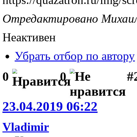
Отредактировано Михаил 
Неактивен
Убрать отбор по автору
#
0
0
23.04.2019 06:22
Vladimir