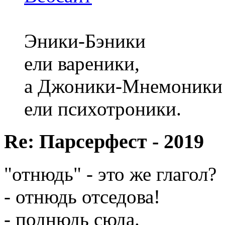
Эники-Бэники
ели вареники,
а Джоники-Мнемоники
ели психотроники.
Re: Парсерфест - 2019
"отнюдь" - это же глагол?
- отнюдь отседова!
- поднюдь сюда.