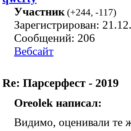
Участник
(
+244
,
-117
)
Зарегистрирован: 21.12
Сообщений: 206
Вебсайт
Re: Парсерфест - 2019
Oreolek написал:
Видимо, оценивали те ж