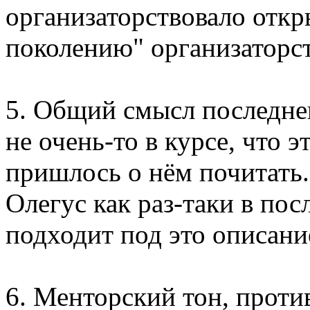
организаторствовало откр
поколению" организаторст
5. Общий смысл последнего
не очень-то в курсе, что э
пришлось о нём почитать.
Олегус как раз-таки в пос
подходит под это описани
6. Менторский тон, проти