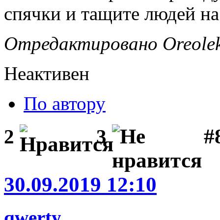
спячки и тащите людей на
Отредактировано Oreolek 
Неактивен
По автору
#
2
3
30.09.2019 12:10
qwerty