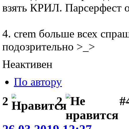
взять КРИЛ. Парсерфест о
4. crem больше всех спраш
подозрительно >_>
Неактивен
По автору
#
2
2