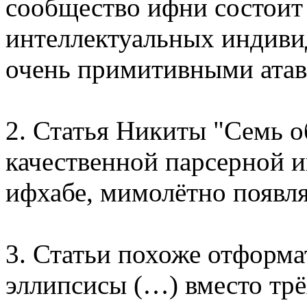
сообщество ифни состоит
интеллектуальных индиви
очень примитивными атав
2. Статья Никиты "Семь о
качественной парсерной и
ифхабе, мимолётно появля
3. Статьи похоже отформа
эллипсисы (…) вместо трёх