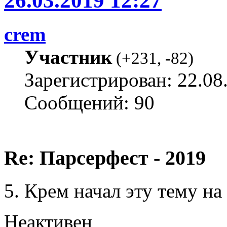
26.03.2019 12:27
crem
Участник
(
+231
,
-82
)
Зарегистрирован: 22.08
Сообщений: 90
Re: Парсерфест - 2019
5. Крем начал эту тему на
Неактивен