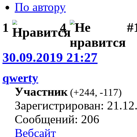
По автору
#1
1
4
30.09.2019 21:27
qwerty
Участник
(
+244
,
-117
)
Зарегистрирован: 21.12
Сообщений: 206
Вебсайт