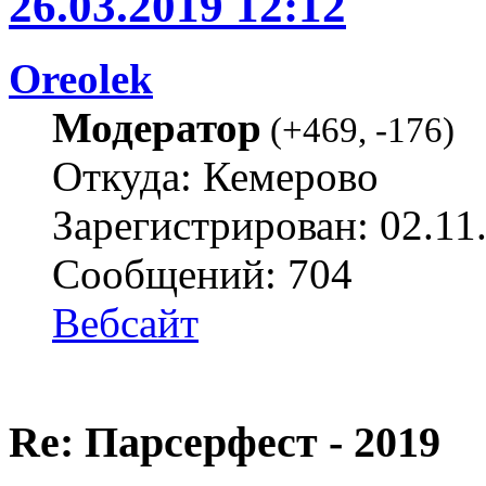
26.03.2019 12:12
Oreolek
Модератор
(
+469
,
-176
)
Откуда: Кемерово
Зарегистрирован: 02.11
Сообщений: 704
Вебсайт
Re: Парсерфест - 2019