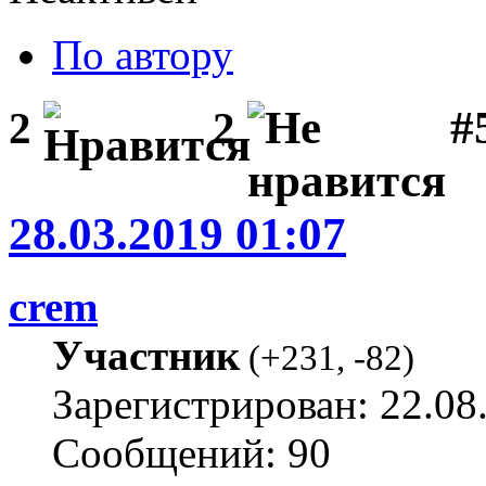
По автору
#
2
2
28.03.2019 01:07
crem
Участник
(
+231
,
-82
)
Зарегистрирован: 22.08
Сообщений: 90