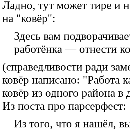
Ладно, тут может тире и 
на "ковёр":
Здесь вам подворачивае
работёнка — отнести ков
(справедливости ради заме
ковёр написано: "Работа 
ковёр из одного района в 
Из поста про парсерфест:
Из того, что я нашёл, 