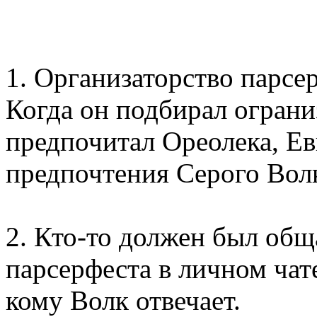
1. Организаторство парсе
Когда он подбирал ограни
предпочитал Ореолека, Ев
предпочтения Серого Волк
2. Кто-то должен был общ
парсерфеста в личном чате
кому Волк отвечает.