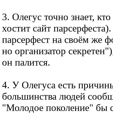
3. Олегус точно знает, кт
хостит сайт парсерфеста).
парсерфест на своём же ф
но организатор секретен")
он палится.
4. У Олегуса есть причины
большинства людей сообще
"Молодое поколение" бы 