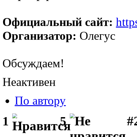
Официальный сайт:
http
Организатор:
Олегус
Обсуждаем!
Неактивен
По автору
#
1
5