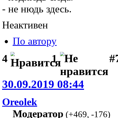
- не нюдь здесь.
Неактивен
По автору
#
4
1
30.09.2019 08:44
Oreolek
Модератор
(
+469
,
-176
)