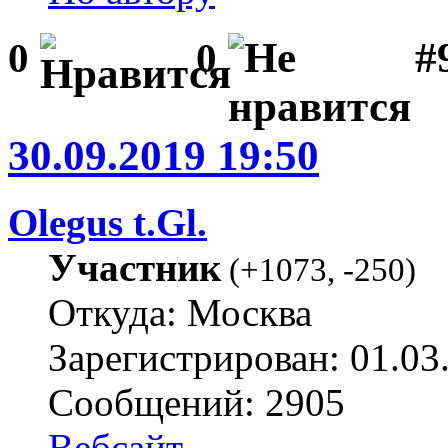
#
0
0
30.09.2019 19:50
Olegus t.Gl.
Участник
(
+1073
,
-250
)
Откуда: Москва
Зарегистрирован: 01.03
Сообщений: 2905
Вебсайт