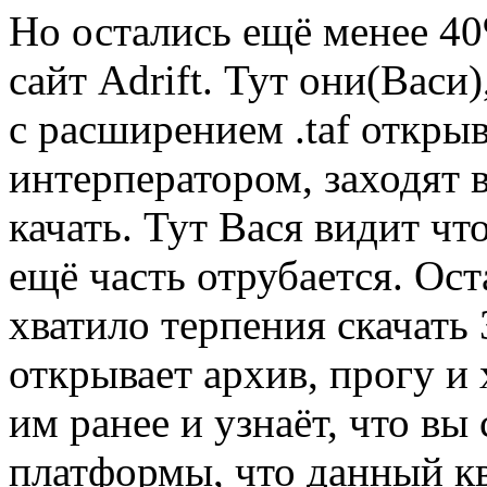
Но остались ещё менее 40
сайт Adrift. Тут они(Васи
с расширением .taf откры
интерператором, заходят 
качать. Тут Вася видит чт
ещё часть отрубается. Ост
хватило терпения скачать
открывает архив, прогу и 
им ранее и узнаёт, что вы
платформы, что данный кв