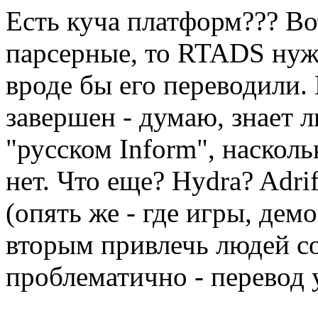
Есть куча платформ??? Вот
парсерные, то RTADS нужда
вроде бы его переводили.
завершен - думаю, знает л
"русском Inform", наскол
нет. Что еще? Hydra? Adri
(опять же - где игры, де
вторым привлечь людей со
проблематично - перевод 