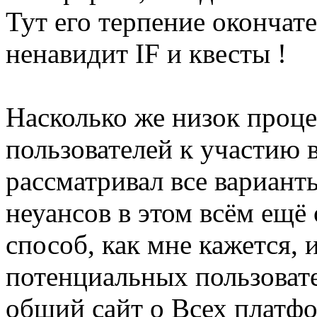
Тут его терпение окончат
ненавидит IF и квесты !
Насколько же низок проц
пользователей к участию 
рассматривал все вариант
неуансов в этом всём ещё
способ, как мне кажется,
потенциальных пользовате
общий сайт о Всех платфо