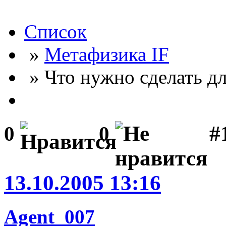
Список
»
Метафизика IF
» Что нужно сделать для
#
0
0
13.10.2005 13:16
Agent_007