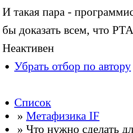
И такая пара - программи
бы доказать всем, что РТ
Неактивен
Убрать отбор по автору
Список
»
Метафизика IF
» Что нужно сделать для