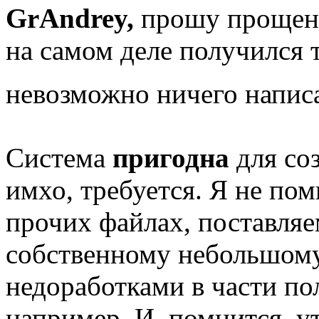
GrAndrey,
прошу прощени
на самом деле получился 
невозможно ничего напи
Система
пригодна
для соз
имхо, требуется. Я не пом
прочих файлах, поставляе
собственному небольшому
недоработками в части п
например. И, помнится, 