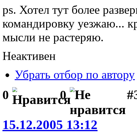
ps. Хотел тут более развер
командировку уезжаю... к
мысли не растеряю.
Неактивен
Убрать отбор по автору
#
0
0
15.12.2005 13:12