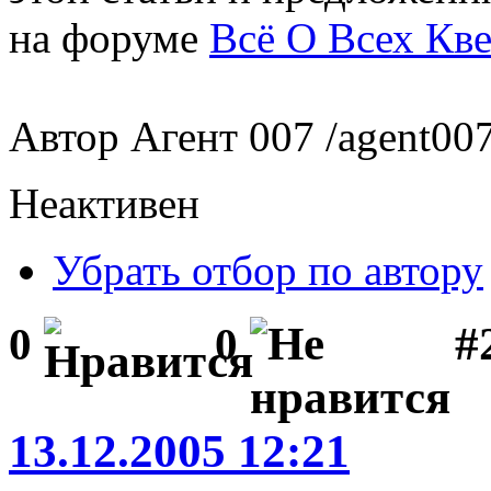
на форуме
Всё О Всех Кве
Автор Агент 007 /agent007.
Неактивен
Убрать отбор по автору
#
0
0
13.12.2005 12:21