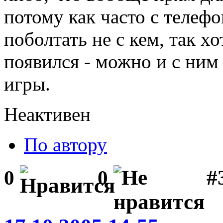
потому как часто с телефо
поболтать не с кем, так хо
появился - можно и с ним
игры.
Неактивен
По автору
#
0
0