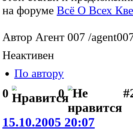
на форуме
Всё О Всех Кве
Автор Агент 007 /agent007.
Неактивен
По автору
#
0
0
15.10.2005 20:07