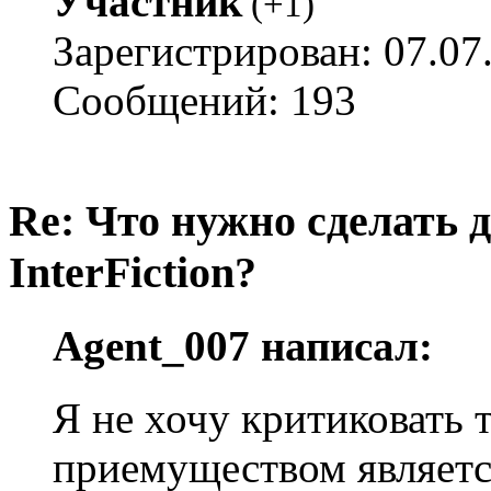
Участник
(
+1
)
Зарегистрирован: 07.07
Сообщений: 193
Re: Что нужно сделать 
InterFiction?
Agent_007 написал:
Я не хочу критиковать 
приемуществом являет