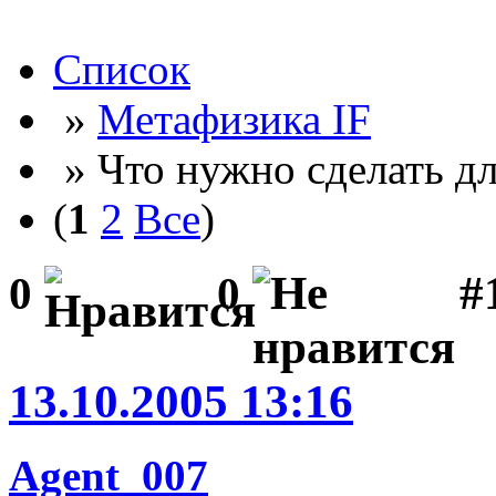
Список
»
Метафизика IF
» Что нужно сделать для
(
1
2
Все
)
#
0
0
13.10.2005 13:16
Agent_007