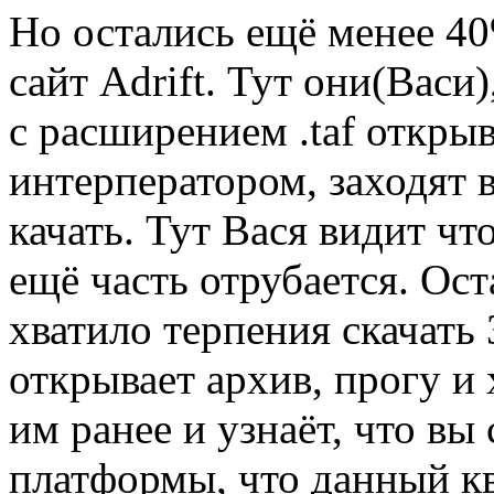
Но остались ещё менее 40
сайт Adrift. Тут они(Васи
с расширением .taf откры
интерператором, заходят 
качать. Тут Вася видит чт
ещё часть отрубается. Ост
хватило терпения скачать
открывает архив, прогу и 
им ранее и узнаёт, что вы
платформы, что данный кв