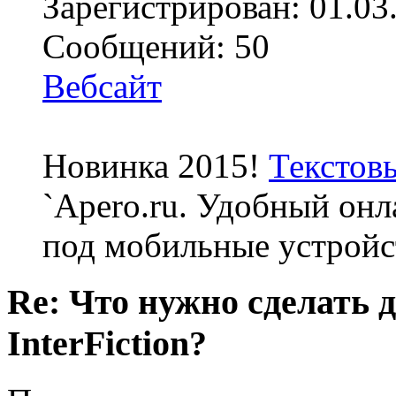
Зарегистрирован: 01.03
Сообщений: 50
Вебсайт
Новинка 2015!
Текстов
`Apero.ru. Удобный онл
под мобильные устройс
Re: Что нужно сделать 
InterFiction?