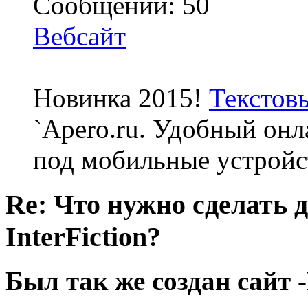
Сообщений: 50
Вебсайт
Новинка 2015!
Текстов
`Apero.ru. Удобный онл
под мобильные устройс
Re: Что нужно сделать 
InterFiction?
Был так же создан сайт 