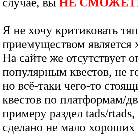
случае, вы
НЕ СМОЖЕТ
Я не хочу критиковать тя
приемуществом является
На сайте же отсутствует 
популярным квестов, не г
но всё-таки чего-то стоящ
квестов по платформам/дв
примеру раздел tads/rtads
сделано не мало хороших 