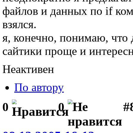
файлов и данных по if ком
взялся.
я, конечно, понимаю, что
сайтики проще и интересне
Неактивен
По автору
#
0
0