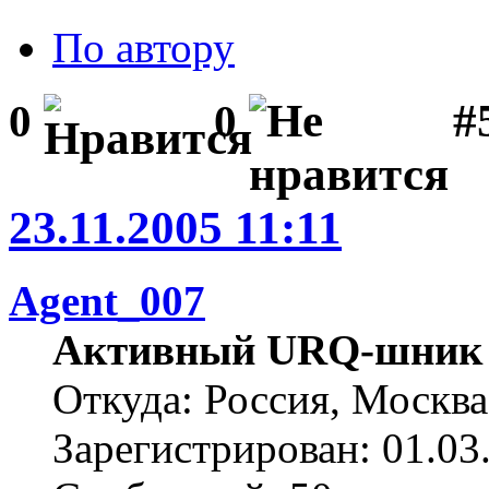
По автору
#
0
0
23.11.2005 11:11
Agent_007
Активный URQ-шник
Откуда: Россия, Москва
Зарегистрирован: 01.03