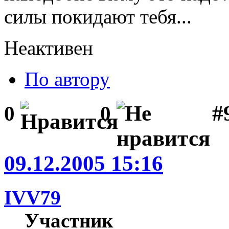
силы покидают тебя...
Неактивен
По автору
#
0
0
09.12.2005 15:16
IVV79
Участник