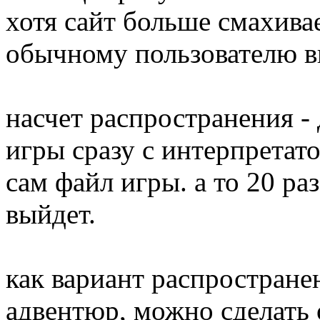
хотя сайт больше смахивае
обычному пользователю вп
насчет распространения -
игры сразу с интерпретато
сам файл игры. а то 20 ра
выйдет.
как вариант распростране
адвентюр, можно сделать 