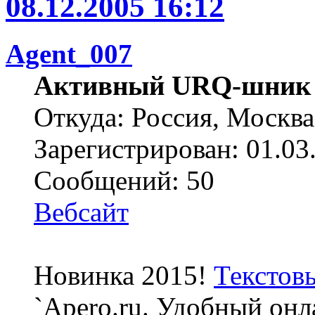
08.12.2005 16:12
Agent_007
Активный URQ-шник
Откуда: Россия, Москва
Зарегистрирован: 01.03
Сообщений: 50
Вебсайт
Новинка 2015!
Текстов
`Apero.ru. Удобный онл