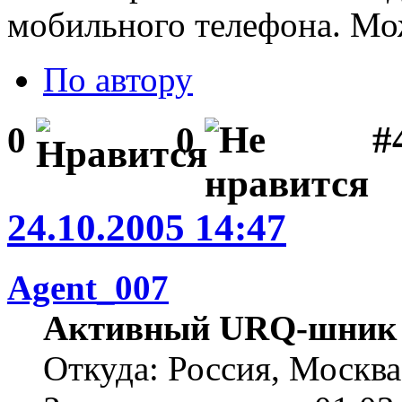
мобильного телефона. Мож
По автору
#
0
0
24.10.2005 14:47
Agent_007
Активный URQ-шник
Откуда: Россия, Москва