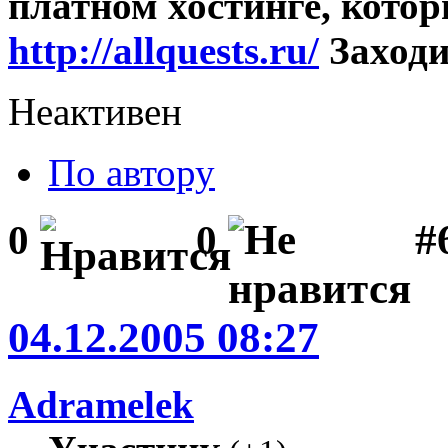
платном хостинге, котор
http://allquests.ru/
Заходи
Неактивен
По автору
#
0
0
04.12.2005 08:27
Adramelek