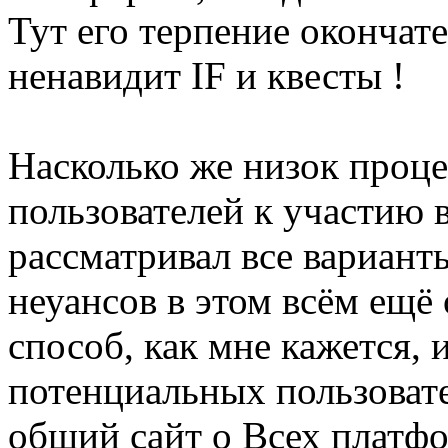
Тут его терпение окончат
ненавидит IF и квесты !
Насколько же низок проц
пользователей к участию 
рассматривал все вариант
неуансов в этом всём ещё
способ, как мне кажется,
потенциальных пользовате
общий сайт о Всех платфо