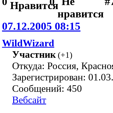
#
0
0
07.12.2005 08:15
WildWizard
Участник
(
+1
)
Откуда: Россия, Красно
Зарегистрирован: 01.03
Сообщений: 450
Вебсайт