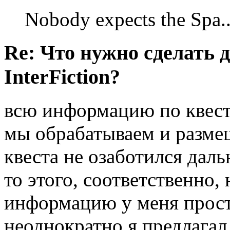
Nobody expects the Spa
Re: Что нужно сделать 
InterFiction?
всю информацию по квес
мы обрабатываем и размещ
квеста не озаботился дал
то этого, соответственно,
информацию у меня просто
неоднократно я предлагал