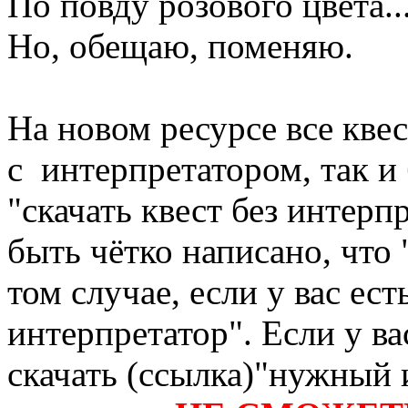
По повду розового цвета..
Но, обещаю, поменяю.
На новом ресурсе все кве
с интерпретатором, так и 
"скачать квест без интерп
быть чётко написано, что 
том случае, если у вас ес
интерпретатор". Если у ва
скачать (ссылка)"нужный 