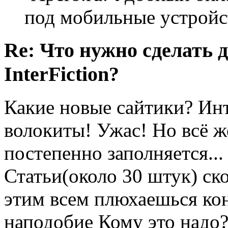
под мобильные устройс
Re: Что нужно сделать 
InterFiction?
Какие новые сайтики? Ин
волокиты! Ужас! Но всё ж
постепенно заполняется...
Статьи(около 30 штук) ск
этим всем плюхаешься ко
наподобие Кому это надо?