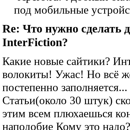
под мобильные устройс
Re: Что нужно сделать 
InterFiction?
Какие новые сайтики? Ин
волокиты! Ужас! Но всё ж
постепенно заполняется...
Статьи(около 30 штук) ск
этим всем плюхаешься ко
наподобие Кому это надо?