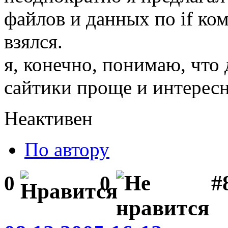
файлов и данных по if ком
взялся.
я, конечно, понимаю, что
сайтики проще и интересне
Неактивен
По автору
#
0
0