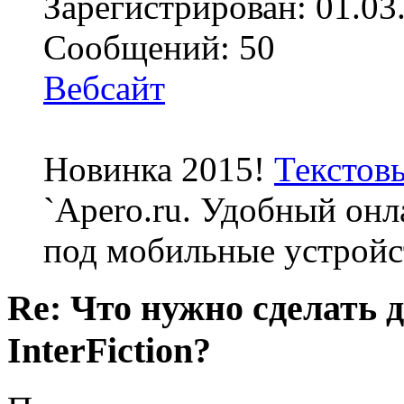
Зарегистрирован: 01.03
Сообщений: 50
Вебсайт
Новинка 2015!
Текстов
`Apero.ru. Удобный онл
под мобильные устройс
Re: Что нужно сделать 
InterFiction?