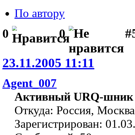
По автору
#
0
0
23.11.2005 11:11
Agent_007
Активный URQ-шник
Откуда: Россия, Москва
Зарегистрирован: 01.03