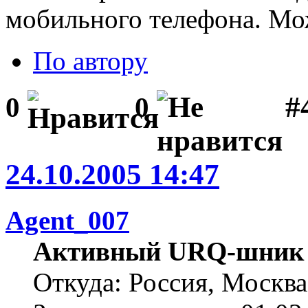
мобильного телефона. Мож
По автору
#
0
0
24.10.2005 14:47
Agent_007
Активный URQ-шник
Откуда: Россия, Москва