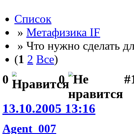
Список
»
Метафизика IF
» Что нужно сделать для
(
1
2
Все
)
#
0
0
13.10.2005 13:16
Agent_007