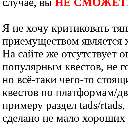
случае, вы
НЕ СМОЖЕТ
Я не хочу критиковать тя
приемуществом является
На сайте же отсутствует 
популярным квестов, не г
но всё-таки чего-то стоящ
квестов по платформам/дв
примеру раздел tads/rtads
сделано не мало хороших 