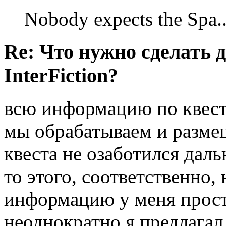
Nobody expects the Spa
Re: Что нужно сделать 
InterFiction?
всю информацию по квес
мы обрабатываем и размещ
квеста не озаботился дал
то этого, соответственно,
информацию у меня просто
неоднократно я предлагал