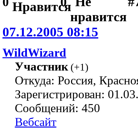
#
0
0
07.12.2005 08:15
WildWizard
Участник
(
+1
)
Откуда: Россия, Красно
Зарегистрирован: 01.03
Сообщений: 450
Вебсайт