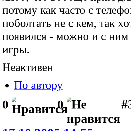
потому как часто с телефо
поболтать не с кем, так хо
появился - можно и с ним
игры.
Неактивен
По автору
#
0
0