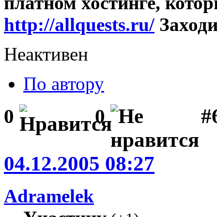
платном хостинге, котор
http://allquests.ru/
Заходи
Неактивен
По автору
#
0
0
04.12.2005 08:27
Adramelek