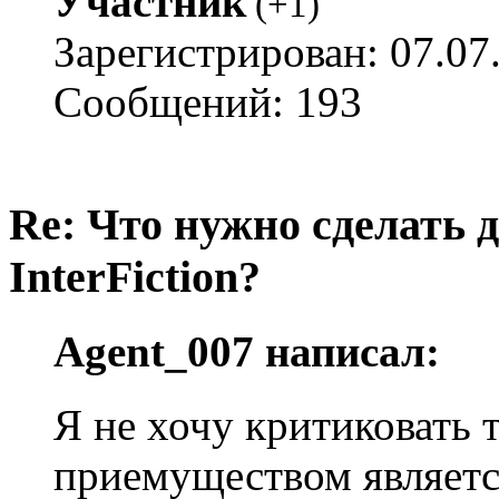
Участник
(
+1
)
Зарегистрирован: 07.07
Сообщений: 193
Re: Что нужно сделать 
InterFiction?
Agent_007 написал:
Я не хочу критиковать 
приемуществом являет