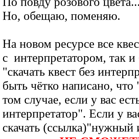
По повду розового цвета..
Но, обещаю, поменяю.
На новом ресурсе все кве
с интерпретатором, так и 
"скачать квест без интерп
быть чётко написано, что 
том случае, если у вас ес
интерпретатор". Если у ва
скачать (ссылка)"нужный 