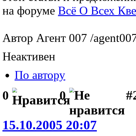
на форуме
Всё О Всех Кве
Автор Агент 007 /agent007.
Неактивен
По автору
#
0
0
15.10.2005 20:07