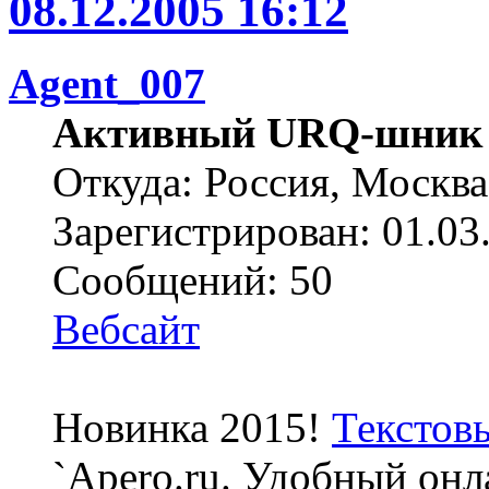
08.12.2005 16:12
Agent_007
Активный URQ-шник
Откуда: Россия, Москва
Зарегистрирован: 01.03
Сообщений: 50
Вебсайт
Новинка 2015!
Текстов
`Apero.ru. Удобный онл