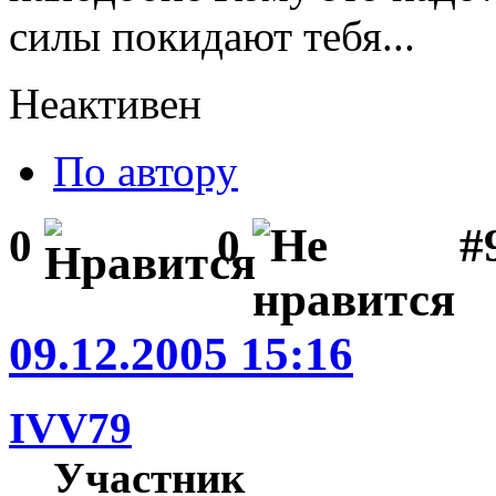
силы покидают тебя...
Неактивен
По автору
#
0
0
09.12.2005 15:16
IVV79
Участник