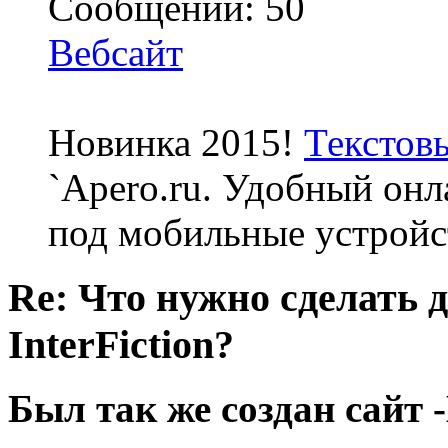
Сообщений: 50
Вебсайт
Новинка 2015!
Текстов
`Apero.ru. Удобный онл
под мобильные устройс
Re: Что нужно сделать 
InterFiction?
Был так же создан сайт 