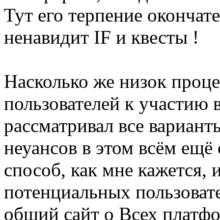
Тут его терпение окончат
ненавидит IF и квесты !
Насколько же низок проц
пользователей к участию 
рассматривал все вариант
неуансов в этом всём ещё
способ, как мне кажется,
потенциальных пользовате
общий сайт о Всех платфо