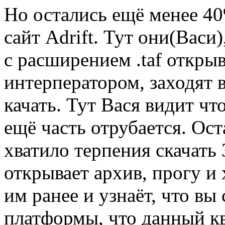
Но остались ещё менее 40
сайт Adrift. Тут они(Васи
с расширением .taf откры
интерператором, заходят 
качать. Тут Вася видит чт
ещё часть отрубается. Ост
хватило терпения скачать
открывает архив, прогу и 
им ранее и узнаёт, что вы
платформы, что данный кв