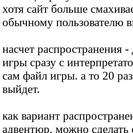
хотя сайт больше смахивае
обычному пользователю вп
насчет распространения -
игры сразу с интерпретато
сам файл игры. а то 20 ра
выйдет.
как вариант распростране
адвентюр, можно сделать 