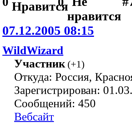
#
0
0
07.12.2005 08:15
WildWizard
Участник
(
+1
)
Откуда: Россия, Красно
Зарегистрирован: 01.03
Сообщений: 450
Вебсайт