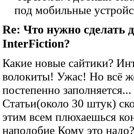
под мобильные устройс
Re: Что нужно сделать 
InterFiction?
Какие новые сайтики? Ин
волокиты! Ужас! Но всё ж
постепенно заполняется...
Статьи(около 30 штук) ск
этим всем плюхаешься ко
наподобие Кому это надо?