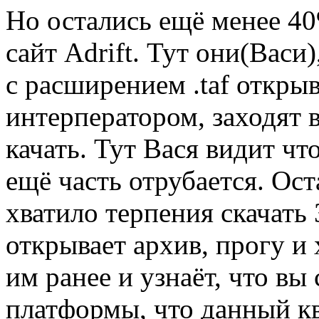
Но остались ещё менее 40
сайт Adrift. Тут они(Васи
с расширением .taf откры
интерператором, заходят 
качать. Тут Вася видит чт
ещё часть отрубается. Ост
хватило терпения скачать
открывает архив, прогу и 
им ранее и узнаёт, что вы
платформы, что данный кв