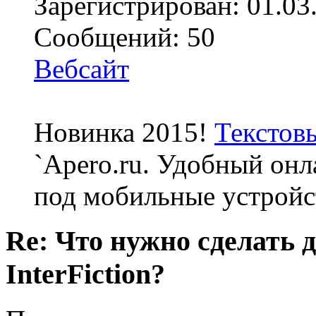
Зарегистрирован: 01.03
Сообщений: 50
Вебсайт
Новинка 2015!
Текстов
`Apero.ru. Удобный онл
под мобильные устройс
Re: Что нужно сделать 
InterFiction?