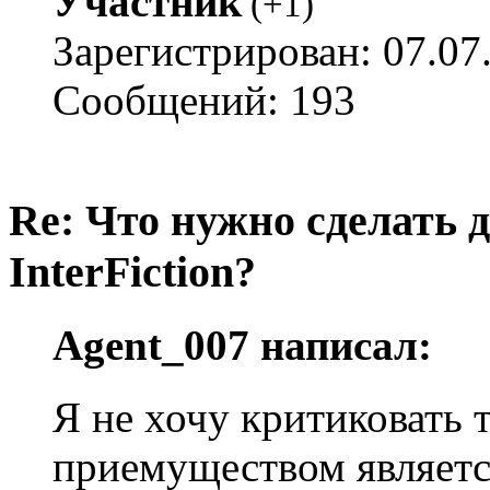
Участник
(
+1
)
Зарегистрирован: 07.07
Сообщений: 193
Re: Что нужно сделать 
InterFiction?
Agent_007 написал:
Я не хочу критиковать 
приемуществом являет