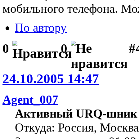
мобильного телефона. Мож
По автору
#
0
0
24.10.2005 14:47
Agent_007
Активный URQ-шник
Откуда: Россия, Москва