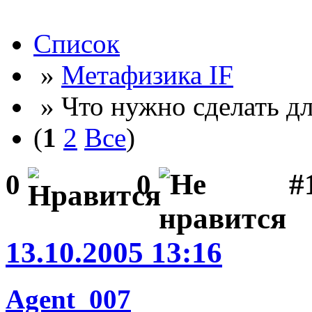
Список
»
Метафизика IF
» Что нужно сделать для
(
1
2
Все
)
#
0
0
13.10.2005 13:16
Agent_007