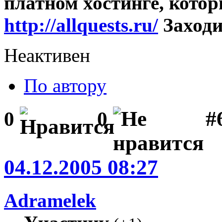
платном хостинге, котор
http://allquests.ru/
Заходи
Неактивен
По автору
#
0
0
04.12.2005 08:27
Adramelek