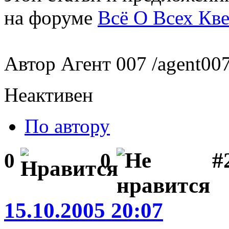
на форуме
Всё О Всех Кве
Автор Агент 007 /agent007.
Неактивен
По автору
#
0
0
15.10.2005 20:07