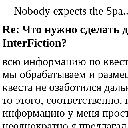
Nobody expects the Spa
Re: Что нужно сделать 
InterFiction?
всю информацию по квес
мы обрабатываем и размещ
квеста не озаботился дал
то этого, соответственно,
информацию у меня просто
неоднократно я предлагал