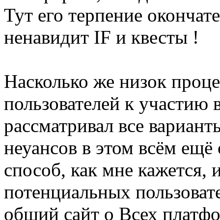
Тут его терпение окончат
ненавидит IF и квесты !
Насколько же низок проц
пользователей к участию 
рассматривал все вариант
неуансов в этом всём ещё
способ, как мне кажется,
потенциальных пользовате
общий сайт о Всех платфо