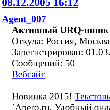
08.12.2005 16:12
Agent_007
Активный URQ-шник
Откуда: Россия, Москва
Зарегистрирован: 01.03
Сообщений: 50
Вебсайт
Новинка 2015!
Текстов
`Apero.ru. Удобный онл