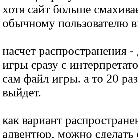
хотя сайт больше смахивае
обычному пользователю вп
насчет распространения -
игры сразу с интерпретато
сам файл игры. а то 20 ра
выйдет.
как вариант распростране
адвентюр, можно сделать 