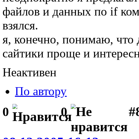
файлов и данных по if ком
взялся.
я, конечно, понимаю, что
сайтики проще и интересне
Неактивен
По автору
#
0
0