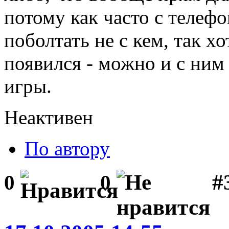
потому как часто с телефо
поболтать не с кем, так хо
появился - можно и с ним
игры.
Неактивен
По автору
#
0
0