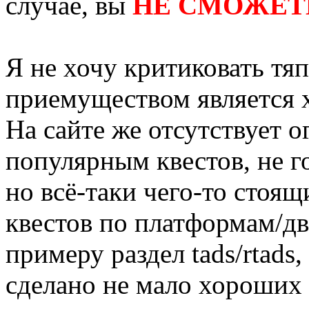
случае, вы
НЕ СМОЖЕТ
Я не хочу критиковать тя
приемуществом является
На сайте же отсутствует 
популярным квестов, не г
но всё-таки чего-то стоящ
квестов по платформам/дв
примеру раздел tads/rtads
сделано не мало хороших 