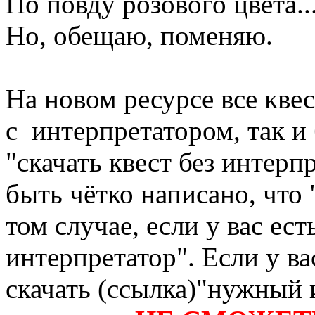
По повду розового цвета..
Но, обещаю, поменяю.
На новом ресурсе все кве
с интерпретатором, так и 
"скачать квест без интерп
быть чётко написано, что 
том случае, если у вас ес
интерпретатор". Если у ва
скачать (ссылка)"нужный 