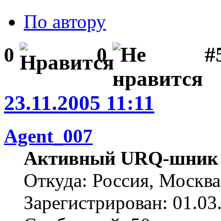
По автору
#
0
0
23.11.2005 11:11
Agent_007
Активный URQ-шник
Откуда: Россия, Москва
Зарегистрирован: 01.03