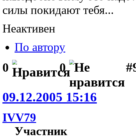
силы покидают тебя...
Неактивен
По автору
#
0
0
09.12.2005 15:16
IVV79
Участник