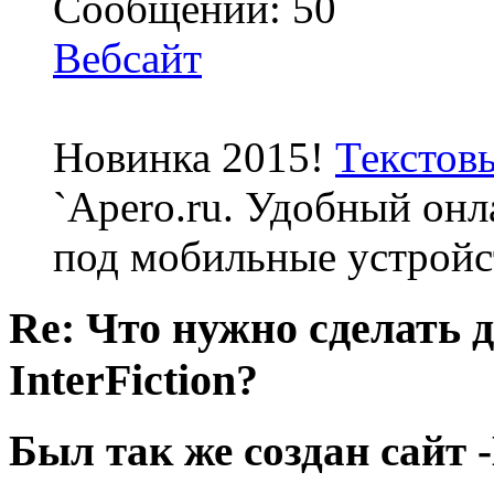
Сообщений: 50
Вебсайт
Новинка 2015!
Текстов
`Apero.ru. Удобный онл
под мобильные устройс
Re: Что нужно сделать 
InterFiction?
Был так же создан сайт 