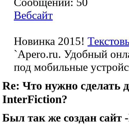
Сообщений: 50
Вебсайт
Новинка 2015!
Текстов
`Apero.ru. Удобный онл
под мобильные устройс
Re: Что нужно сделать 
InterFiction?
Был так же создан сайт 