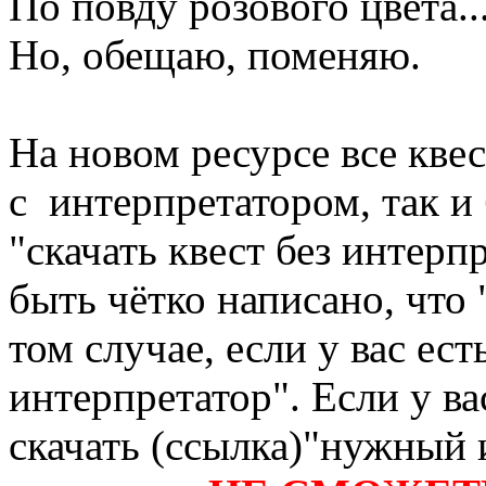
По повду розового цвета..
Но, обещаю, поменяю.
На новом ресурсе все кве
с интерпретатором, так и 
"скачать квест без интерп
быть чётко написано, что 
том случае, если у вас ес
интерпретатор". Если у ва
скачать (ссылка)"нужный 