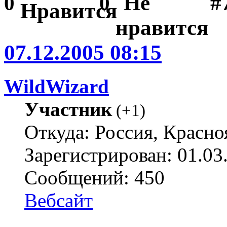
#
0
0
07.12.2005 08:15
WildWizard
Участник
(
+1
)
Откуда: Россия, Красно
Зарегистрирован: 01.03
Сообщений: 450
Вебсайт