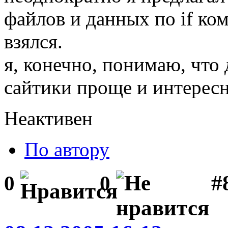
файлов и данных по if ком
взялся.
я, конечно, понимаю, что
сайтики проще и интересне
Неактивен
По автору
#
0
0