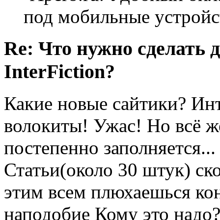
под мобильные устройс
Re: Что нужно сделать 
InterFiction?
Какие новые сайтики? Ин
волокиты! Ужас! Но всё ж
постепенно заполняется...
Статьи(около 30 штук) ск
этим всем плюхаешься ко
наподобие Кому это надо?