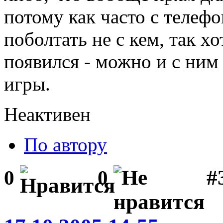
потому как часто с телефо
поболтать не с кем, так хо
появился - можно и с ним
игры.
Неактивен
По автору
#
0
0