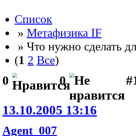
Список
»
Метафизика IF
» Что нужно сделать для
(
1
2
Все
)
#
0
0
13.10.2005 13:16
Agent_007