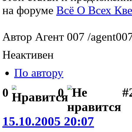
на форуме
Всё О Всех Кве
Автор Агент 007 /agent007.
Неактивен
По автору
#
0
0
15.10.2005 20:07