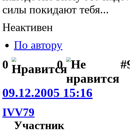
силы покидают тебя...
Неактивен
По автору
#
0
0
09.12.2005 15:16
IVV79
Участник