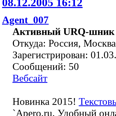
08.12.2005 16:12
Agent_007
Активный URQ-шник
Откуда: Россия, Москва
Зарегистрирован: 01.03
Сообщений: 50
Вебсайт
Новинка 2015!
Текстов
`Apero.ru. Удобный онл