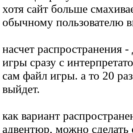
хотя сайт больше смахивае
обычному пользователю вп
насчет распространения -
игры сразу с интерпретато
сам файл игры. а то 20 ра
выйдет.
как вариант распростране
адвентюр, можно сделать 