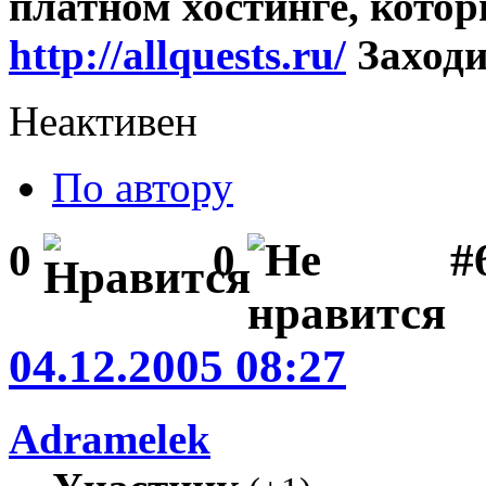
платном хостинге, котор
http://allquests.ru/
Заходи
Неактивен
По автору
#
0
0
04.12.2005 08:27
Adramelek