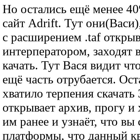
Но остались ещё менее 40
сайт Adrift. Тут они(Васи
с расширением .taf откры
интерператором, заходят 
качать. Тут Вася видит чт
ещё часть отрубается. Ост
хватило терпения скачать
открывает архив, прогу и 
им ранее и узнаёт, что вы
платформы, что данный кв