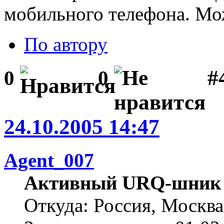
мобильного телефона. Мож
По автору
#
0
0
24.10.2005 14:47
Agent_007
Активный URQ-шник
Откуда: Россия, Москва