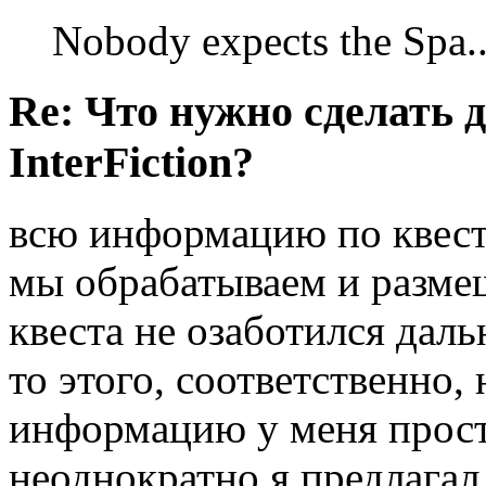
Nobody expects the Spa
Re: Что нужно сделать 
InterFiction?
всю информацию по квес
мы обрабатываем и размещ
квеста не озаботился дал
то этого, соответственно,
информацию у меня просто
неоднократно я предлагал