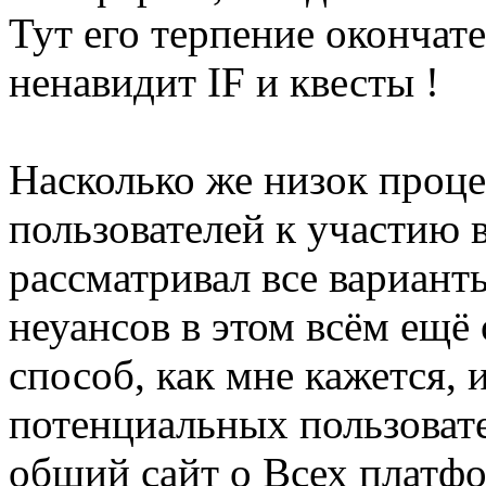
Тут его терпение окончат
ненавидит IF и квесты !
Насколько же низок проц
пользователей к участию 
рассматривал все вариант
неуансов в этом всём ещё
способ, как мне кажется,
потенциальных пользовате
общий сайт о Всех платфо