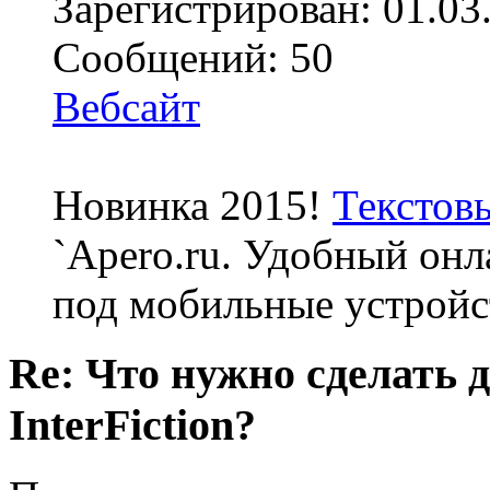
Зарегистрирован: 01.03
Сообщений: 50
Вебсайт
Новинка 2015!
Текстов
`Apero.ru. Удобный онл
под мобильные устройс
Re: Что нужно сделать 
InterFiction?