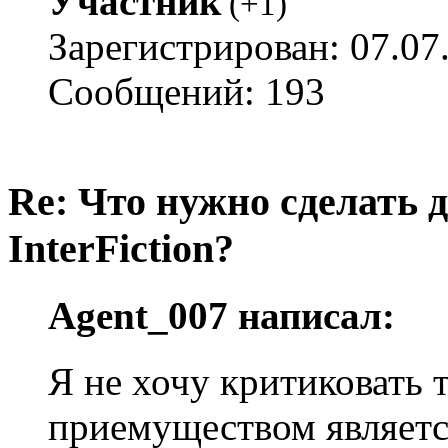
Участник
(
+1
)
Зарегистрирован: 07.07
Сообщений: 193
Re: Что нужно сделать 
InterFiction?
Agent_007 написал:
Я не хочу критиковать 
приемуществом являет