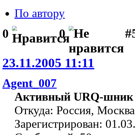
По автору
#
0
0
23.11.2005 11:11
Agent_007
Активный URQ-шник
Откуда: Россия, Москва
Зарегистрирован: 01.03