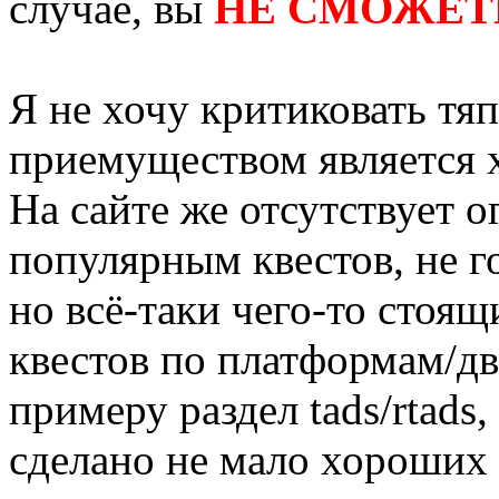
случае, вы
НЕ СМОЖЕТ
Я не хочу критиковать тя
приемуществом является
На сайте же отсутствует 
популярным квестов, не г
но всё-таки чего-то стоящ
квестов по платформам/дв
примеру раздел tads/rtads
сделано не мало хороших 