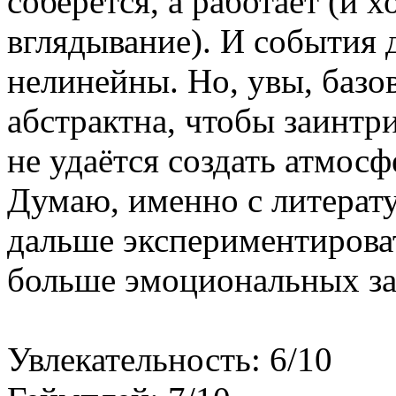
соберётся, а работает (и
вглядывание). И события 
нелинейны. Но, увы, баз
абстрактна, чтобы заинтр
не удаётся создать атмос
Думаю, именно с литерат
дальше экспериментирова
больше эмоциональных за
Увлекательность: 6/10