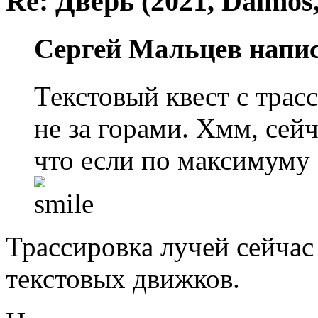
Re: Дверь (2021, Daimos,
Сергей Мальцев напис
Текстовый квест с трасс
не за горами. Хмм, сей
что если по максимуму с
Трассировка лучей сейчас 
текстовых движков.