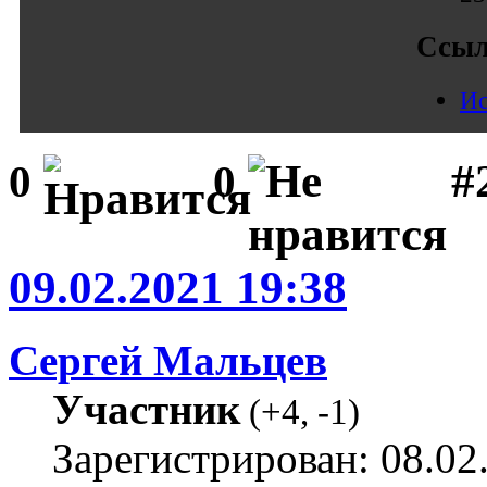
Ссыл
Ис
#
0
0
09.02.2021 19:38
Сергей Мальцев
Участник
(
+4
,
-1
)
Зарегистрирован: 08.02