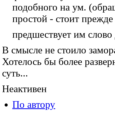
подобного на ум. (обр
простой - стоит прежде
предшествует им слово
В смысле не стоило замор
Хотелось бы более разверн
суть...
Неактивен
По автору