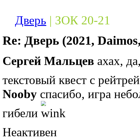
Дверь
| ЗОК 20-21
Re: Дверь (2021, Daimos,
Сергей Мальцев
ахах, да
текстовый квест с рейтре
Nooby
спасибо, игра небо
гибели
Неактивен