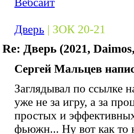
Вебсайт
Дверь
| ЗОК 20-21
Re: Дверь (2021, Daimos,
Сергей Мальцев напис
Заглядывал по ссылке н
уже не за игру, а за пр
простых и эффективных
фьюжн... Ну вот как то