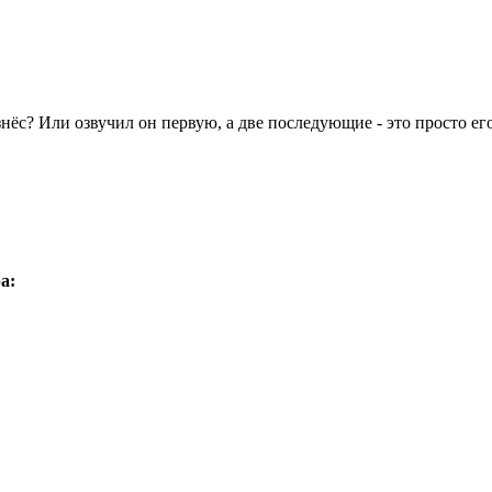
изнёс? Или озвучил он первую, а две последующие - это просто 
а: