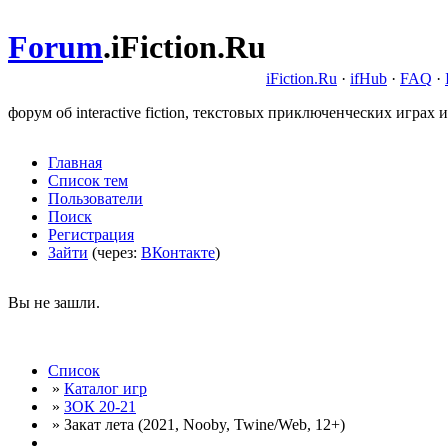
Forum
.
iFiction.Ru
iFiction.Ru
·
ifHub
·
FAQ
·
форум об interactive fiction, текстовых приключенческих играх и
Главная
Список тем
Пользователи
Поиск
Регистрация
Зайти
(через:
ВКонтакте
)
Вы не зашли.
Список
»
Каталог игр
»
ЗОК 20-21
» Закат лета (2021, Nooby, Twine/Web, 12+)