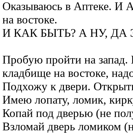
Оказываюсь в Аптеке. И А
на востоке.
И КАК БЫТЬ? А НУ, ДА
Пробую пройти на запад. 
кладбище на востоке, надо
Подхожу к двери. Открыть
Имею лопату, ломик, кирк
Копай под дверью (не пол
Взломай дверь ломиком (н