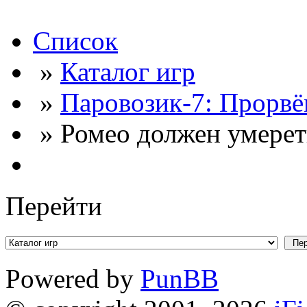
Список
»
Каталог игр
»
Паровозик-7: Прорвё
» Ромео должен умереть
Перейти
Powered by
PunBB