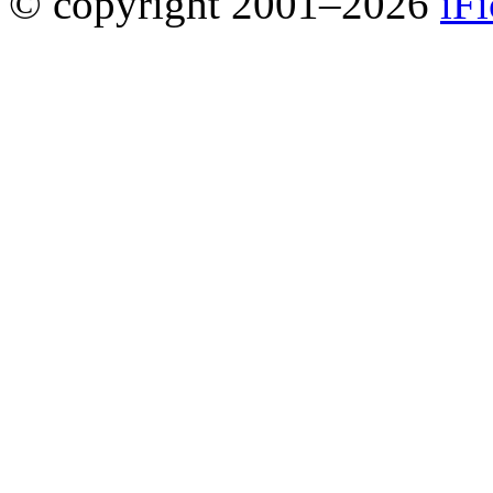
© copyright 2001–2026
iF