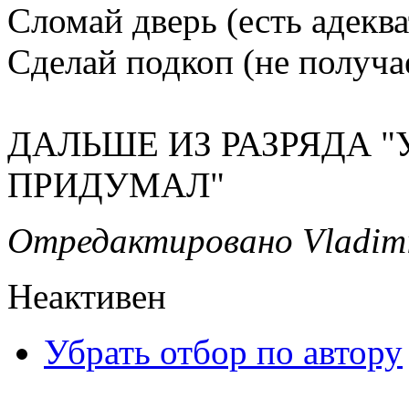
Сломай дверь (есть адекв
Сделай подкоп (не получа
ДАЛЬШЕ ИЗ РАЗРЯДА "
ПРИДУМАЛ"
Отредактировано Vladimir
Неактивен
Убрать отбор по автору