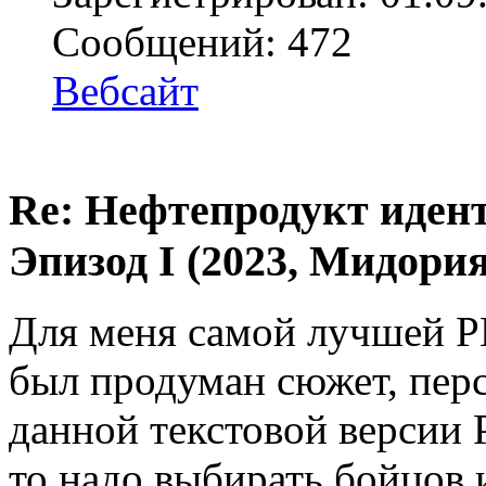
Сообщений: 472
Вебсайт
Re: Нефтепродукт иден
Эпизод I (2023, Мидория
Для меня самой лучшей РП
был продуман сюжет, перс
данной текстовой версии 
то надо выбирать бойцов 