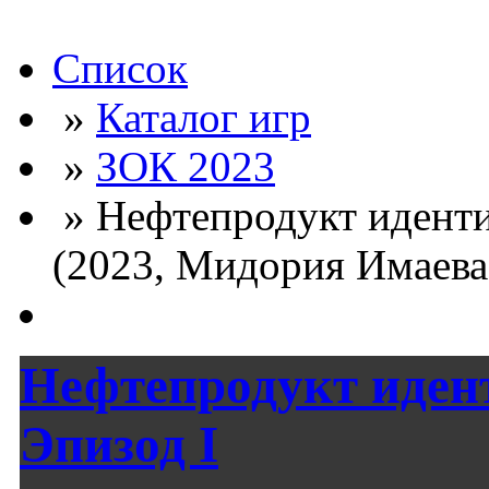
Список
»
Каталог игр
»
ЗОК 2023
» Нефтепродукт иденти
(2023, Мидория Имаева,
Нефтепродукт иден
Эпизод I