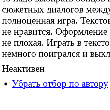
сюжетных диалогов между
полноценная игра. Тексто
не нравится. Оформление 
не плохая. Играть в текс
немного поигрался и вык
Неактивен
Убрать отбор по автору