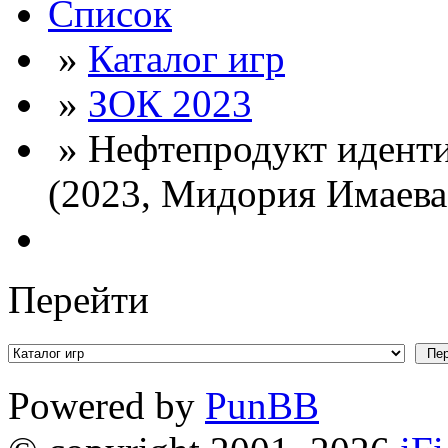
Список
»
Каталог игр
»
ЗОК 2023
» Нефтепродукт иденти
(2023, Мидория Имаева,
Перейти
Powered by
PunBB