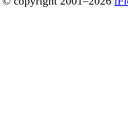
© copyright 2001–2026
iF