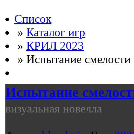
Список
»
Каталог игр
»
КРИЛ 2023
» Испытание смелости (
Испытание смелост
визуальная новелла