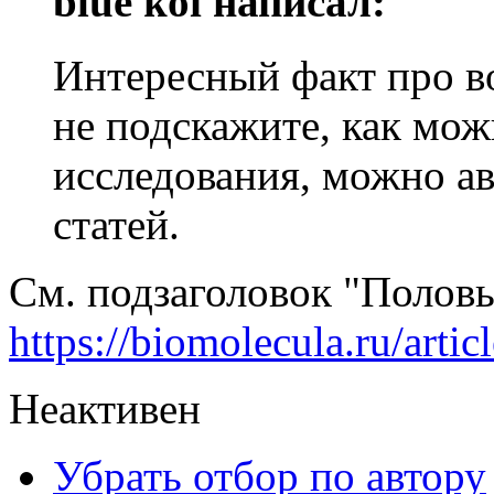
blue koi написал:
Интересный факт про в
не подскажите, как мо
исследования, можно ав
статей.
См. подзаголовок "Полов
https://biomolecula.ru/arti
Неактивен
Убрать отбор по автору