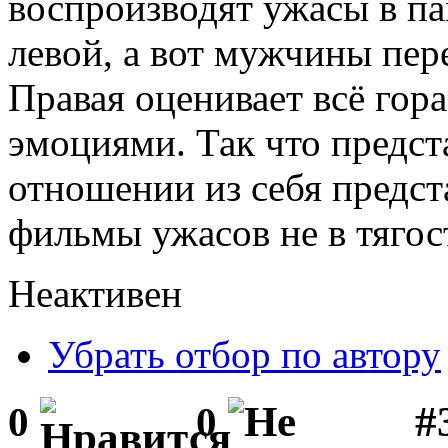
воспроизводят ужасы в па
левой, а вот мужчины пер
Правая оценивает всё гор
эмоциями. Так что предст
отношении из себя предс
фильмы ужасов не в тягост
Неактивен
Убрать отбор по автору
#
0
0