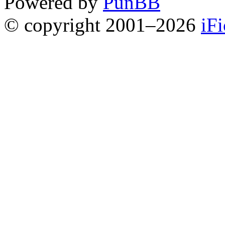
Powered by
PunBB
© copyright 2001–2026
iF