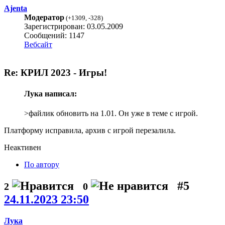
Ajenta
Модератор
(
+1309
,
-328
)
Зарегистрирован: 03.05.2009
Сообщений: 1147
Вебсайт
Re: КРИЛ 2023 - Игры!
Лука написал:
>файлик обновить на 1.01. Он уже в теме с игрой.
Платформу исправила, архив с игрой перезалила.
Неактивен
По автору
#5
2
0
24.11.2023 23:50
Лука