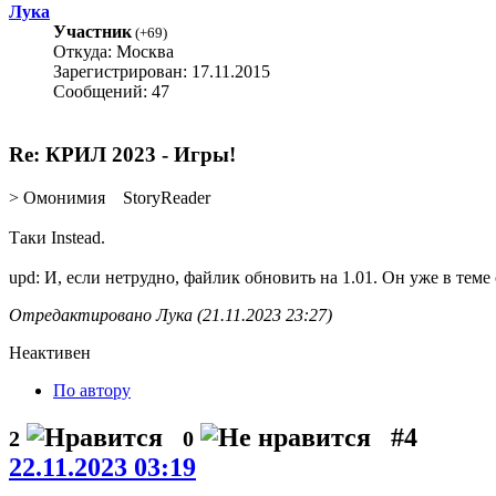
Лука
Участник
(
+69
)
Откуда: Москва
Зарегистрирован: 17.11.2015
Сообщений: 47
Re: КРИЛ 2023 - Игры!
> Омонимия StoryReader
Таки Instead.
upd: И, если нетрудно, файлик обновить на 1.01. Он уже в теме 
Отредактировано Лука (21.11.2023 23:27)
Неактивен
По автору
#4
2
0
22.11.2023 03:19