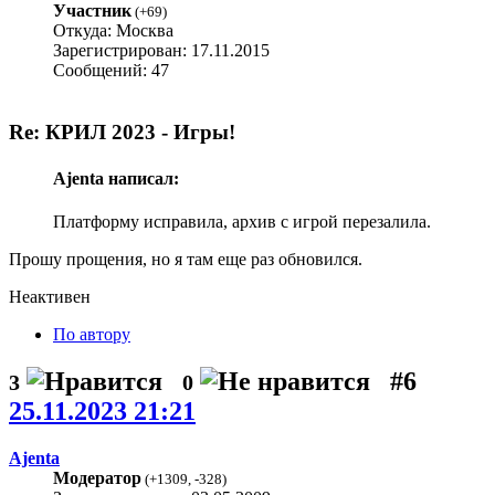
Участник
(
+69
)
Откуда: Москва
Зарегистрирован: 17.11.2015
Сообщений: 47
Re: КРИЛ 2023 - Игры!
Ajenta написал:
Платформу исправила, архив с игрой перезалила.
Прошу прощения, но я там еще раз обновился.
Неактивен
По автору
#6
3
0
25.11.2023 21:21
Ajenta
Модератор
(
+1309
,
-328
)