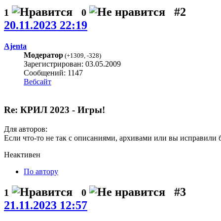
#2
1
0
20.11.2023 22:19
Ajenta
Модератор
(
+1309
,
-328
)
Зарегистрирован: 03.05.2009
Сообщений: 1147
Вебсайт
Re: КРИЛ 2023 - Игры!
Для авторов:
Если что-то не так с описаниями, архивами или вы исправили 
Неактивен
По автору
#3
1
0
21.11.2023 12:57