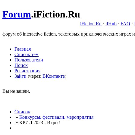
Forum
.
iFiction.Ru
iFiction.Ru
·
ifHub
·
FAQ
·
форум об interactive fiction, текстовых приключенческих играх и
Главная
Список тем
Пользователи
Поиск
Регистрация
Зайти
(через:
ВКонтакте
)
Вы не зашли.
Список
»
Конкурсы, фестивали, мероприятия
» КРИЛ 2023 - Игры!