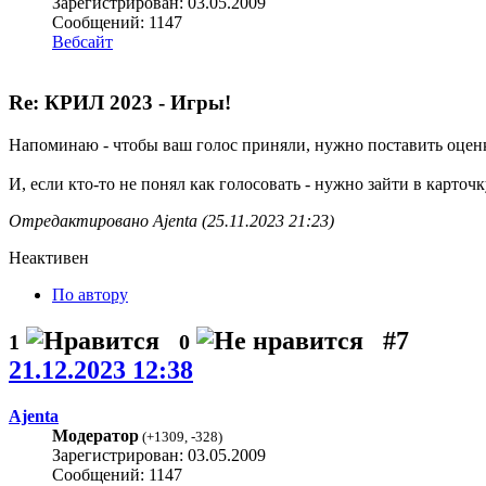
Зарегистрирован: 03.05.2009
Сообщений: 1147
Вебсайт
Re: КРИЛ 2023 - Игры!
Напоминаю - чтобы ваш голос приняли, нужно поставить оценк
И, если кто-то не понял как голосовать - нужно зайти в карточ
Отредактировано Ajenta (25.11.2023 21:23)
Неактивен
По автору
#7
1
0
21.12.2023 12:38
Ajenta
Модератор
(
+1309
,
-328
)
Зарегистрирован: 03.05.2009
Сообщений: 1147