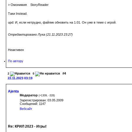
> Омонимия StoryReader
Таки Instead.
upd: И, если нетрудно, файлик обновить на 1.01. Он уже в теме с игрой.
Отредактировано Лука (21.11.2023 23:27)
Неактивен
По автору
#4
2
0
22.11.2023 03:19
Ajenta
Модератор
(
+1309
,
-328
)
Зарегистрирован: 03.05.2009
Сообщений: 1147
Вебсайт
Re: КРИЛ 2023 - Игры!