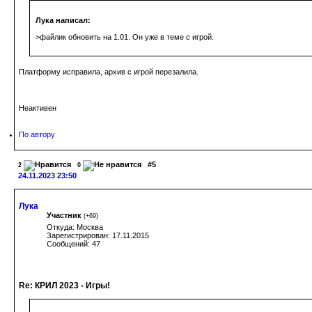
Лука написал:
>файлик обновить на 1.01. Он уже в теме с игрой.
Платформу исправила, архив с игрой перезалила.
Неактивен
По автору
#5
2
0
24.11.2023 23:50
Лука
Участник
(
+69
)
Откуда: Москва
Зарегистрирован: 17.11.2015
Сообщений: 47
Re: КРИЛ 2023 - Игры!