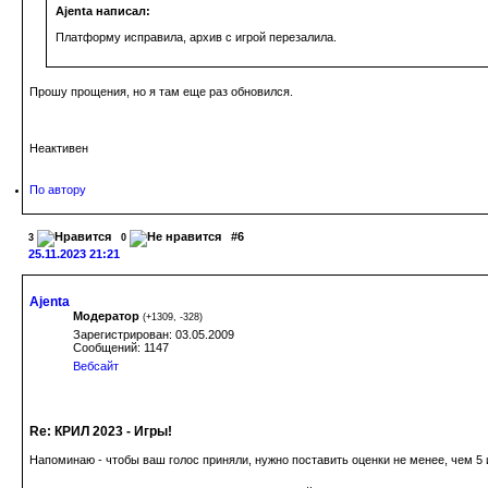
Ajenta написал:
Платформу исправила, архив с игрой перезалила.
Прошу прощения, но я там еще раз обновился.
Неактивен
По автору
#6
3
0
25.11.2023 21:21
Ajenta
Модератор
(
+1309
,
-328
)
Зарегистрирован: 03.05.2009
Сообщений: 1147
Вебсайт
Re: КРИЛ 2023 - Игры!
Напоминаю - чтобы ваш голос приняли, нужно поставить оценки не менее, чем 5 