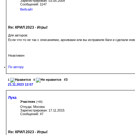
Зарегистрирован: 03.05.2009
Сообщений: 1147
Вебсайт
Re: КРИЛ 2023 - Игры!
Для авторов:
Если что-то не так с описаниями, архивами или вы исправили баги и сделали но
Неактивен
По автору
#3
1
0
21.11.2023 12:57
Лука
Участник
(
+69
)
Откуда: Москва
Зарегистрирован: 17.11.2015
Сообщений: 47
Re: КРИЛ 2023 - Игры!