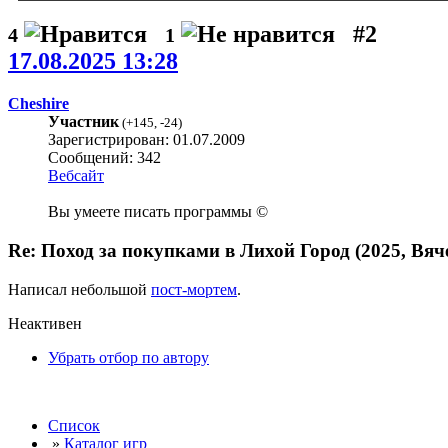
#2
4
1
17.08.2025 13:28
Cheshire
Участник
(
+145
,
-24
)
Зарегистрирован: 01.07.2009
Сообщений: 342
Вебсайт
Вы умеете писать программы ©
Re: Поход за покупками в Лихой Город (2025, Вяче
Написал небольшой
пост-мортем
.
Неактивен
Убрать отбор по автору
Список
»
Каталог игр