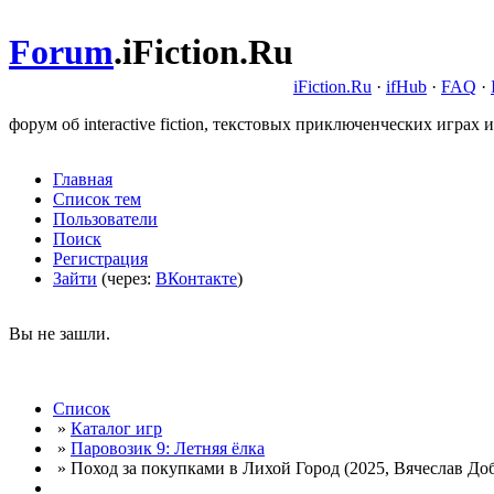
Forum
.
iFiction.Ru
iFiction.Ru
·
ifHub
·
FAQ
·
форум об interactive fiction, текстовых приключенческих играх и
Главная
Список тем
Пользователи
Поиск
Регистрация
Зайти
(через:
ВКонтакте
)
Вы не зашли.
Список
»
Каталог игр
»
Паровозик 9: Летняя ёлка
» Поход за покупками в Лихой Город (2025, Вячеслав Доб