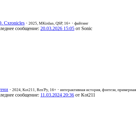
. Cxronicles
·
·
2025, MKirdan, QSP, 16+
файтинг
леднее сообщение:
20.03.2026 15:05
от Sonic
тени
·
·
2024, Kot211, Ren'Py, 16+
интерактивная история, фэнтези, примерная
леднее сообщение:
11.03.2024 20:36
от Kot211