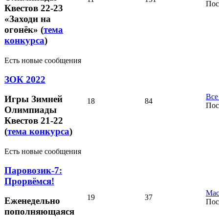
Пос
Квестов 22-23
«Заходи на
огонёк» (
тема
конкурса
)
Есть новые сообщения
ЗОК 2022
Все
Игры Зимней
18
84
Пос
Олимпиады
Квестов 21-22
(
тема конкурса
)
Есть новые сообщения
Паровозик-7:
Прорвёмся!
Мас
19
37
Еженедельно
Пос
пополняющаяся