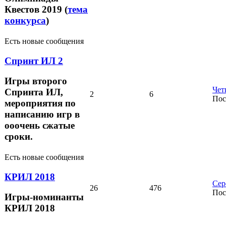
Квестов 2019 (
тема
конкурса
)
Есть новые сообщения
Спринт ИЛ 2
Игры второго
Чет
Спринта ИЛ,
2
6
Пос
мероприятия по
написанию игр в
ооочень сжатые
сроки.
Есть новые сообщения
КРИЛ 2018
Сер
26
476
Пос
Игры-номинанты
КРИЛ 2018