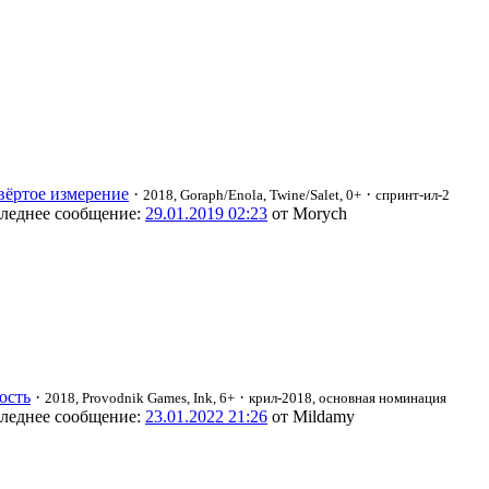
вёртое измерение
·
·
2018, Goraph/Enola, Twine/Salet, 0+
спринт-ил-2
леднее сообщение:
29.01.2019 02:23
от Morych
ость
·
·
2018, Provodnik Games, Ink, 6+
крил-2018, основная номинация
леднее сообщение:
23.01.2022 21:26
от Mildamy