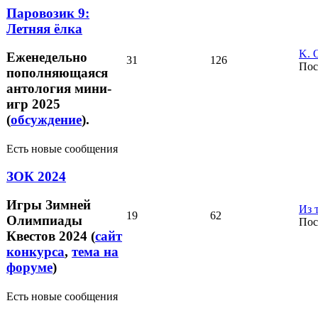
Паровозик 9:
Летняя ёлка
K. O
Еженедельно
31
126
Пос
пополняющаяся
антология мини-
игр 2025
(
обсуждение
).
Есть новые сообщения
ЗОК 2024
Игры Зимней
Из 
19
62
Олимпиады
Пос
Квестов 2024 (
сайт
конкурса
,
тема на
форуме
)
Есть новые сообщения