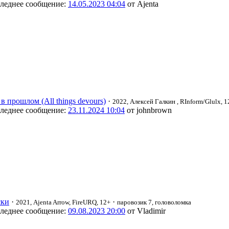
леднее сообщение:
14.05.2023 04:04
от Ajenta
 в прошлом (All things devours)
·
2022, Алексей Галкин
, RInform/Glulx, 1
леднее сообщение:
23.11.2024 10:04
от johnbrown
ки
·
·
2021, Ajenta Arrow, FireURQ, 12+
паровозик 7, головоломка
леднее сообщение:
09.08.2023 20:00
от Vladimir