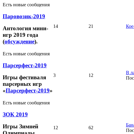
Есть новые сообщения
Паровозик-2019
14
21
Кое
Антология мини-
игр 2019 года
(
обсуждение
).
Есть новые сообщения
Парсерфест-2019
В л
3
12
Игры фестиваля
Пос
парсерных игр
«
Парсерфест-2019
»
Есть новые сообщения
ЗОК 2019
Бан
Игры Зимней
12
62
Пос
Олимпиады