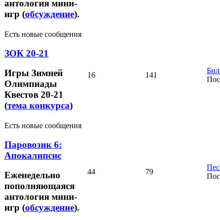
антология мини-
игр (
обсуждение
).
Есть новые сообщения
ЗОК 20-21
Бил
Игры Зимней
16
141
Пос
Олимпиады
Квестов 20-21
(
тема конкурса
)
Есть новые сообщения
Паровозик 6:
Апокалипсис
Пес
44
79
Еженедельно
Пос
пополняющаяся
антология мини-
игр (
обсуждение
).