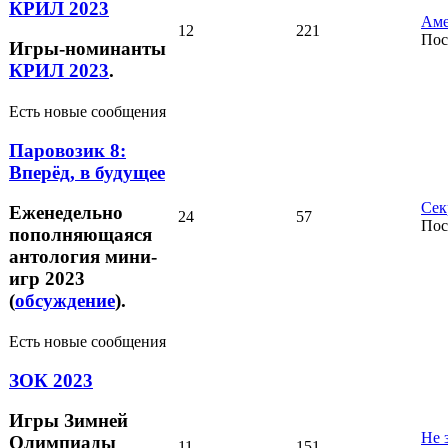
КРИЛ 2023
Аме
12
221
Пос
Игры-номинанты
КРИЛ 2023
.
Есть новые сообщения
Паровозик 8:
Вперёд, в будущее
Сек
Еженедельно
24
57
Пос
пополняющаяся
антология мини-
игр 2023
(
обсуждение
).
Есть новые сообщения
ЗОК 2023
Игры Зимней
Не 
Олимпиады
11
151