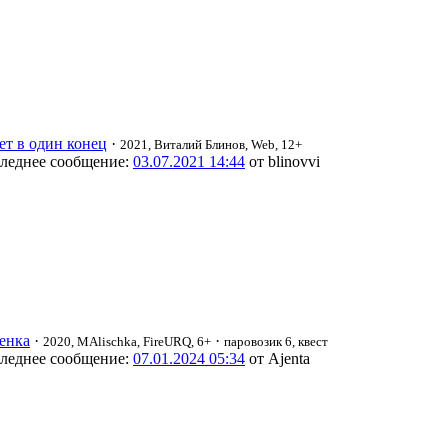
ет в один конец
·
2021, Виталий Блинов, Web, 12+
леднее сообщение:
03.07.2021 14:44
от blinovvi
енка
·
·
2020, MAlischka, FireURQ, 6+
паровозик 6, квест
леднее сообщение:
07.01.2024 05:34
от Ajenta