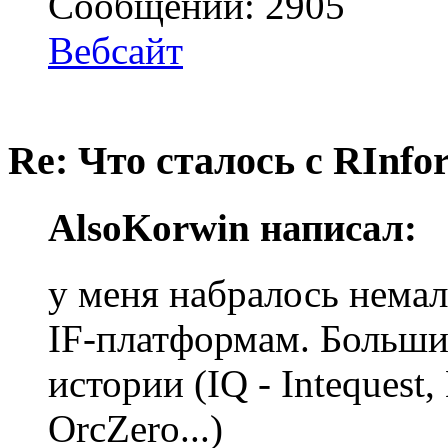
Сообщений: 2905
Вебсайт
Re: Что сталось с RInfo
AlsoKorwin написал:
у меня набралось нема
IF-платформам. Больши
истории (IQ - Intequest
OrcZero...)