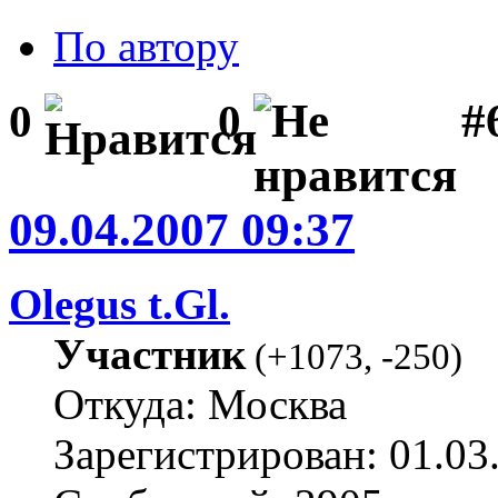
По автору
#
0
0
09.04.2007 09:37
Olegus t.Gl.
Участник
(
+1073
,
-250
)
Откуда: Москва
Зарегистрирован: 01.03