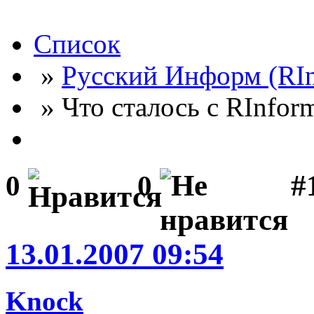
Список
»
Русский Информ (RI
» Что сталось с RInfor
#
0
0
13.01.2007 09:54
Knock