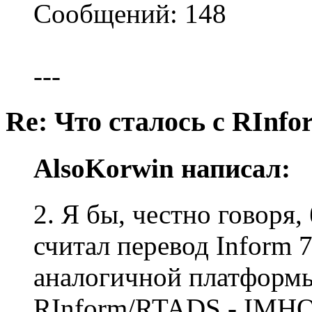
Сообщений: 148
---
Re: Что сталось с RInfo
AlsoKorwin написал:
2. Я бы, честно говоря
считал перевод Inform 
аналогичной платформы
RInform/RTADS - IMHO