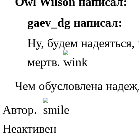
Owl Wilson написал:
gaev_dg написал:
Ну, будем надеяться,
мертв.
Чем обусловлена надеж
Автор.
Неактивен