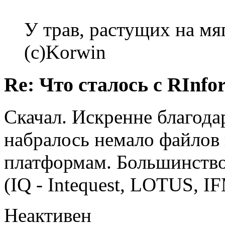
У трав, растущих на мя
(с)Korwin
Re: Что сталось с RInfo
Скачал. Искренне благода
набралось немало файлов 
платформам. Большинство
(IQ - Intequest, LOTUS, IFM
Неактивен