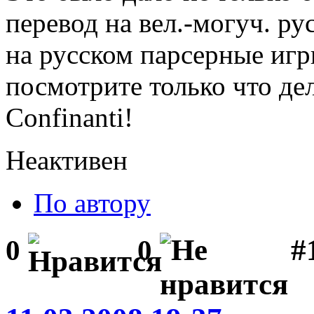
перевод на вел.-могуч. рус
на русском парсерные игр
посмотрите только что д
Confinanti!
Неактивен
По автору
#1
0
0