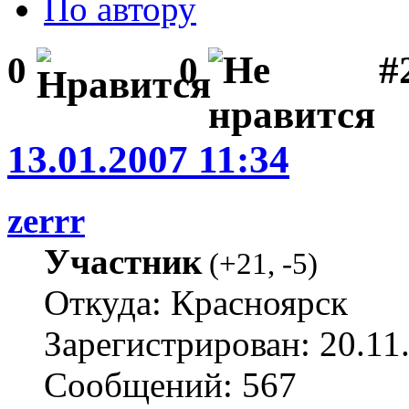
По автору
#
0
0
13.01.2007 11:34
zerrr
Участник
(
+21
,
-5
)
Откуда: Красноярск
Зарегистрирован: 20.11
Сообщений: 567