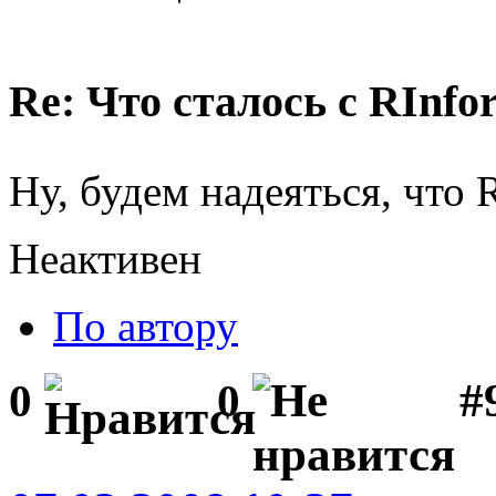
Re: Что сталось с RInfo
Ну, будем надеяться, что
Неактивен
По автору
#
0
0