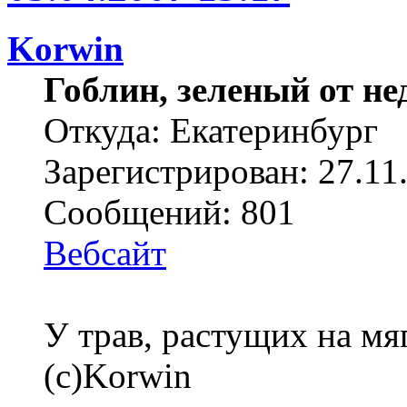
Korwin
Гоблин, зеленый от н
Откуда: Екатеринбург
Зарегистрирован: 27.11
Сообщений: 801
Вебсайт
У трав, растущих на мя
(с)Korwin