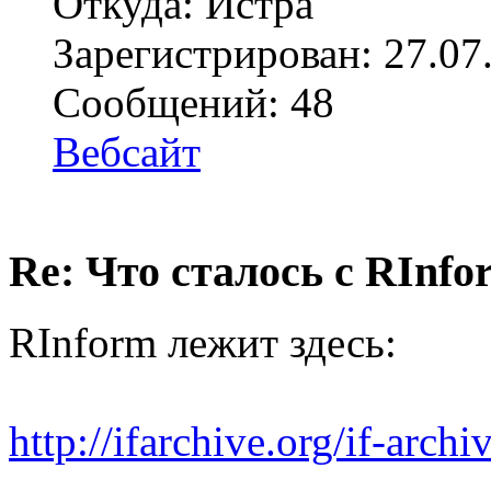
Откуда: Истра
Зарегистрирован: 27.07
Сообщений: 48
Вебсайт
Re: Что сталось с RInfo
RInform лежит здесь:
http://ifarchive.org/if-arc