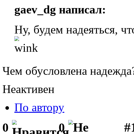
gaev_dg написал:
Ну, будем надеяться, ч
Чем обусловлена надежда
Неактивен
По автору
#1
0
0