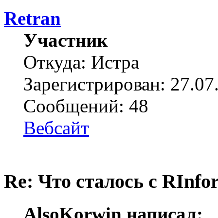
Retran
Участник
Откуда: Истра
Зарегистрирован: 27.07
Сообщений: 48
Вебсайт
Re: Что сталось с RInfo
AlsoKorwin написал: