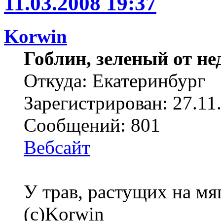
11.03.2008 19:37
Korwin
Гоблин, зеленый от н
Откуда: Екатеринбург
Зарегистрирован: 27.11
Сообщений: 801
Вебсайт
У трав, растущих на мя
(с)Korwin