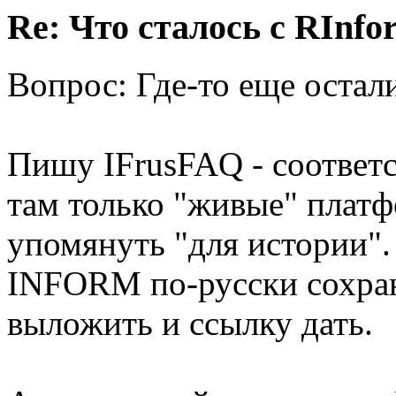
Re: Что сталось с RInfo
Вопрос: Где-то еще ост
Пишу IFrusFAQ - соответс
там только "живые" платф
упомянуть "для истории".
INFORM по-русски сохрани
выложить и ссылку дать.