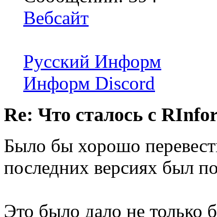
Вебсайт
Русский Информ
Информ Discord
Re: Что сталось с RInfo
Было бы хорошо перевести
последних версиях был п
Это было дало не только 