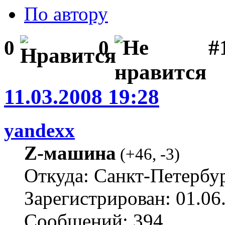
По автору
#1
0
0
11.03.2008 19:28
yandexx
Z-машина
(
+46
,
-3
)
Откуда: Санкт-Петербу
Зарегистрирован: 01.06
Сообщений: 394