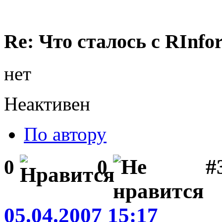
Re: Что сталось с RInfo
нет
Неактивен
По автору
#
0
0
05.04.2007 15:17