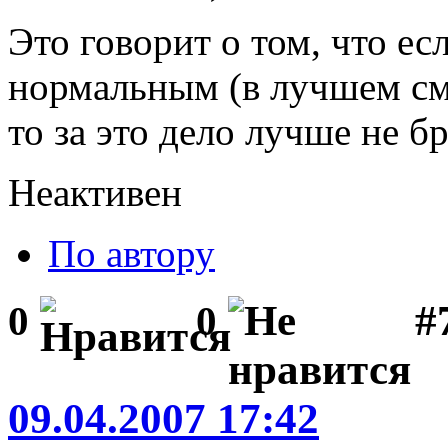
Это говорит о том, что ес
нормальным (в лучшем смы
то за это дело лучше не б
Неактивен
По автору
#
0
0
09.04.2007 17:42