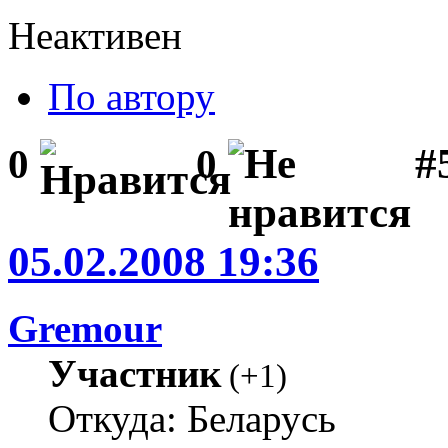
Неактивен
По автору
#
0
0
05.02.2008 19:36
Gremour
Участник
(
+1
)
Откуда: Беларусь