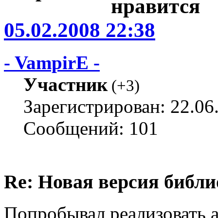
05.02.2008 22:38
- VampirE -
Участник
(
+3
)
Зарегистрирован: 22.06
Сообщений: 101
Re: Новая версия библи
Попробывал реализовать а