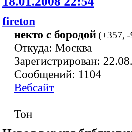
18.01.2008 22:54
fireton
некто с бородой
(
+357
,
-
Откуда: Москва
Зарегистрирован: 22.08
Сообщений: 1104
Вебсайт
Тон