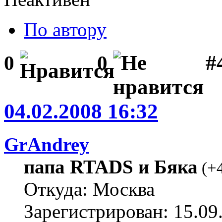
По автору
#
0
0
04.02.2008 16:32
GrAndrey
папа RTADS и Бяка
(
+
Откуда: Москва
Зарегистрирован: 15.09