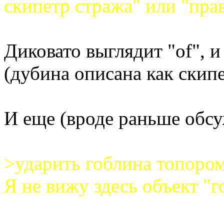
скипетр стража" или "пра
Диковато выглядит "of", 
(дубина описана как скипе
И еще (вроде раньше обсу
>ударить гоблина топоро
Я не вижу здесь объект "