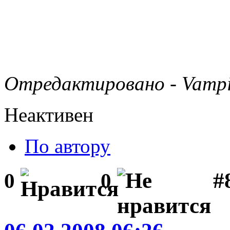
Отредактировано - Vampir
Неактивен
По автору
#
0
0