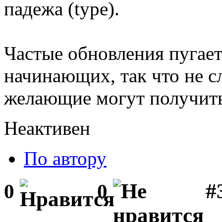
падежа (type).
Частые обновления пугает
начинающих, так что не с
желающие могут получить
Неактивен
По автору
#
0
0