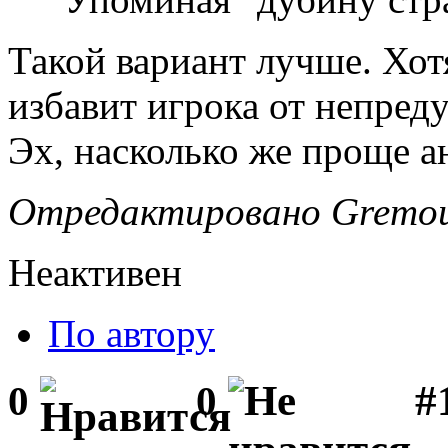
Такой вариант лучше. Хот
избавит игрока от непред
Эх, насколько же проще а
Отредактировано Gremour
Неактивен
По автору
#1
0
0