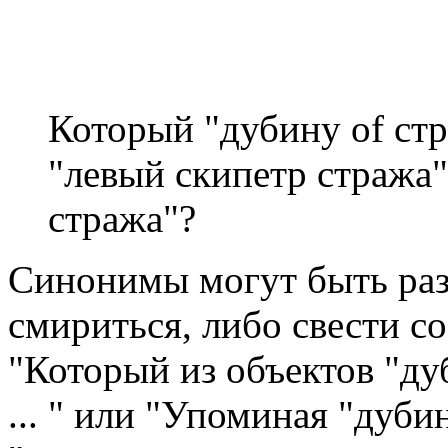
Который "дубину of стр
"левый скипетр стража"
стража"?
Синонимы могут быть раз
смириться, либо свести с
"Который из объектов "ду
... " или "Упоминая "дубин