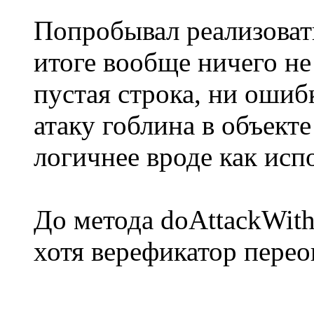
Попробывал реализовать
итоге вообще ничего не
пустая строка, ни ошиб
атаку гоблина в объекте
логичнее вроде как исп
До метода doAttackWith
хотя верефикатор перео