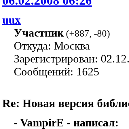
06.02.2008 06:26
uux
Участник
(
+887
,
-80
)
Откуда: Москва
Зарегистрирован: 02.12
Сообщений: 1625
Re: Новая версия библи
- VampirE - написал: