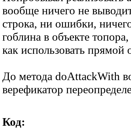
вообще ничего не выводит
строка, ни ошибки, ничего
гоблина в объекте топора,
как использовать прямой о
До метода doAttackWith в
верефикатор переопределе
Код: