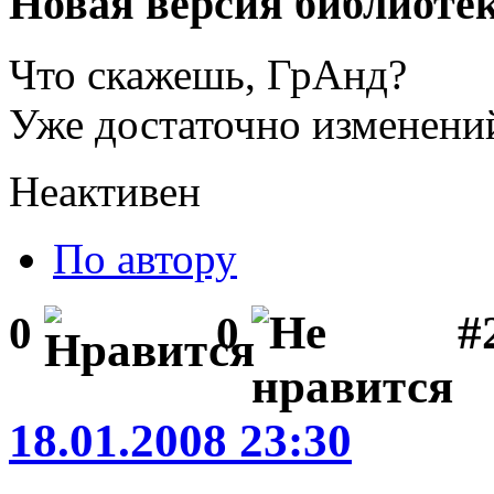
Новая версия библиоте
Что скажешь, ГрАнд?
Уже достаточно изменений
Неактивен
По автору
#
0
0
18.01.2008 23:30