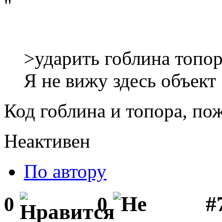
"
>ударить гоблина топо
Я не вижу здесь объект
Код гоблина и топора, по
Неактивен
По автору
#
0
0