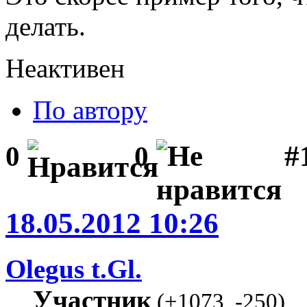
делать.
Неактивен
По автору
#1
0
0
18.05.2012 10:26
Olegus t.Gl.
Участник
(
+1073
,
-250
)