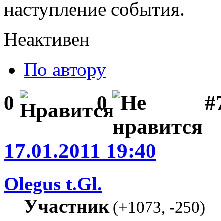
наступление события.
Неактивен
По автору
#
0
0
17.01.2011 19:40
Olegus t.Gl.
Участник
(
+1073
,
-250
)