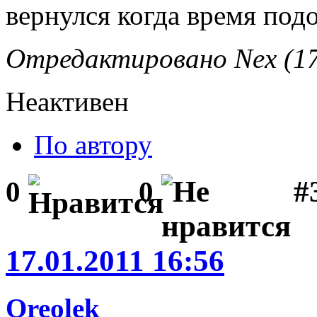
вернулся когда время под
Отредактировано Nex (17
Неактивен
По автору
#
0
0
17.01.2011 16:56
Oreolek