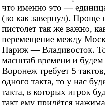
что именно это — единиц
(во как завернул). Проще 
пистолет так же важно, ка
перемещение между Моск
Париж — Владивосток. То 
масштаб времени и будем
Воронеж требует 5 тактов
одного такта, то у нас б
такта, в которых игрок б
такт ему придётся нажима