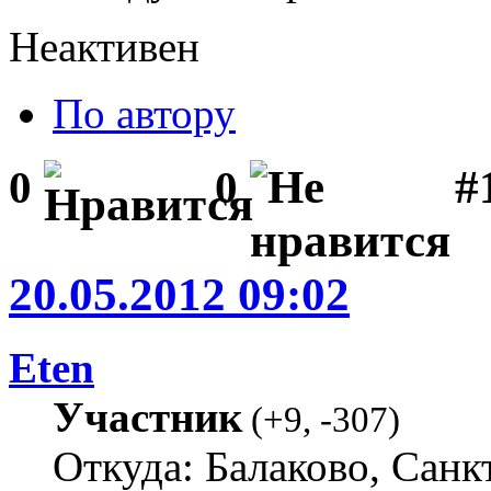
Неактивен
По автору
#1
0
0
20.05.2012 09:02
Eten
Участник
(
+9
,
-307
)
Откуда: Балаково, Санк