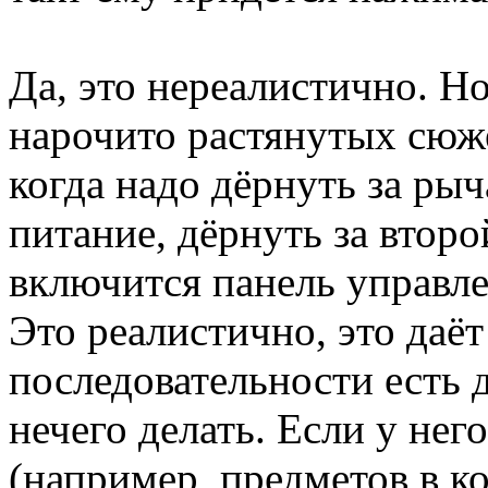
Да, это нереалистично. Но
нарочито растянутых сюж
когда надо дёрнуть за рыч
питание, дёрнуть за второ
включится панель управле
Это реалистично, это даёт
последовательности есть д
нечего делать. Если у нег
(например, предметов в ко