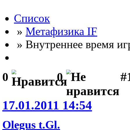
Список
»
Метафизика IF
» Внутреннее время игр
#
0
0
17.01.2011 14:54
Olegus t.Gl.