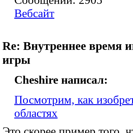
Вебсайт
Re: Внутреннее время и
игры
Cheshire написал:
Посмотрим, как изобре
областях
Это скорее пример того, 