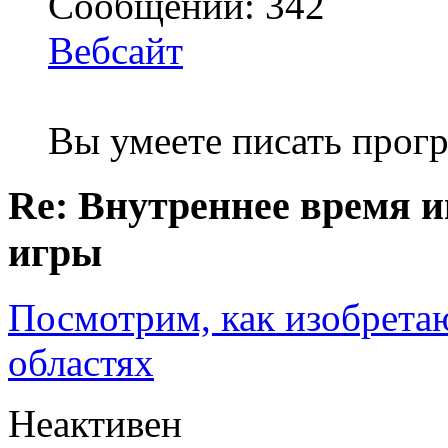
Сообщений: 342
Вебсайт
Вы умеете писать про
Re: Внутреннее время и
игры
Посмотрим, как изобрета
областях
Неактивен