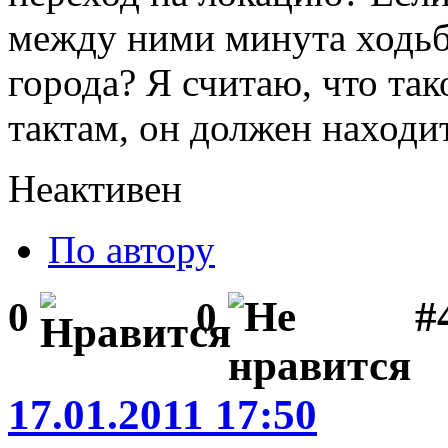
между ними минута ходьб
города? Я считаю, что так
тактам, он должен находи
Неактивен
По автору
#
0
0
17.01.2011 17:50