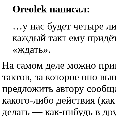
Oreolek написал:
…у нас будет четыре л
каждый такт ему придё
«ждать».
На самом деле можно прив
тактов, за которое оно в
предложить автору сообща
какого-либо действия (как
делать — как-нибудь в дру