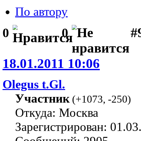
По автору
#
0
0
18.01.2011 10:06
Olegus t.Gl.
Участник
(
+1073
,
-250
)
Откуда: Москва
Зарегистрирован: 01.03
Сообщений: 2905