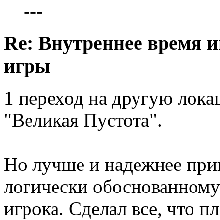
---
Re: Внутреннее время и
игры
1 переход на другую локац
"Великая Пустота".
Но лучше и надежнее прив
логически обоснованному
игрока. Сделал все, что п