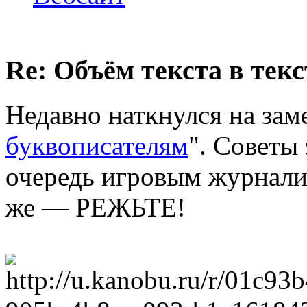
Re: Объём текста в текс
Недавно наткнулся на зам
буквописателям
". Советы
очередь игровым журналис
же — РЕЖЬТЕ!