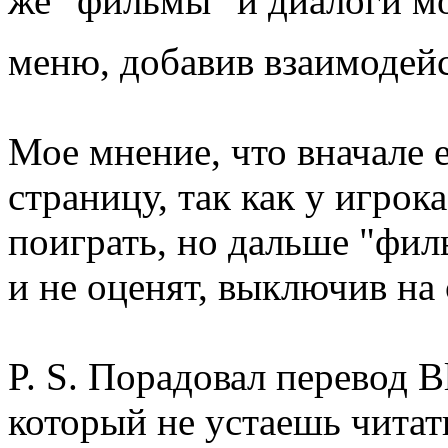
же "фильмы" и диалоги м
меню, добавив взаимодей
Мое мнение, что вначале 
страницу, так как у игрок
поиграть, но дальше "фил
и не оценят, выключив на 
P. S. Порадовал перевод Bl
который не устаешь читать