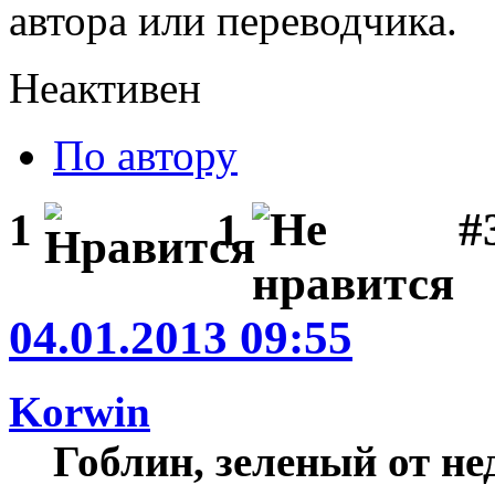
автора или переводчика.
Неактивен
По автору
#3
1
1
04.01.2013 09:55
Korwin
Гоблин, зеленый от н