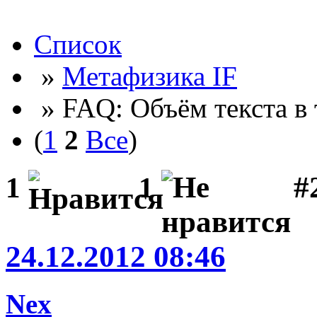
Список
»
Метафизика IF
» FAQ: Объём текста в 
(
1
2
Все
)
#2
1
1
24.12.2012 08:46
Nex