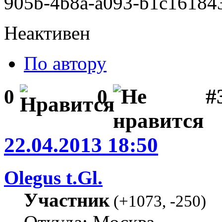
Неактивен
По автору
#3
0
0
22.04.2013 18:50
Olegus t.Gl.
Участник
(
+1073
,
-250
)