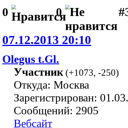
#3
0
0
07.12.2013 20:10
Olegus t.Gl.
Участник
(
+1073
,
-250
)
Откуда: Москва
Зарегистрирован: 01.03
Сообщений: 2905
Вебсайт