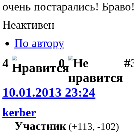
очень постарались! Браво
Неактивен
По автору
#3
4
0
10.01.2013 23:24
kerber
Участник
(
+113
,
-102
)