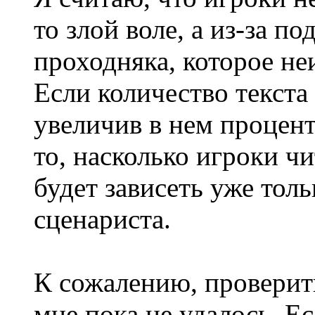
то злой воле, а из-за п
проходняка, которое не
Если количество текста
увеличив в нем процент
то, насколько игроки ч
будет зависеть уже толь
сценариста.
К сожалению, проверит
мне пока не удалось. Е