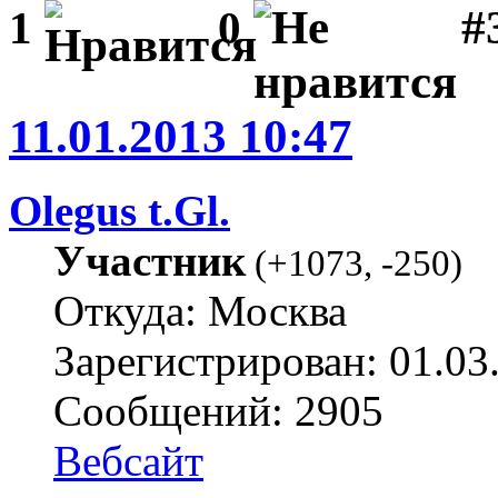
#3
1
0
11.01.2013 10:47
Olegus t.Gl.
Участник
(
+1073
,
-250
)
Откуда: Москва
Зарегистрирован: 01.03
Сообщений: 2905
Вебсайт