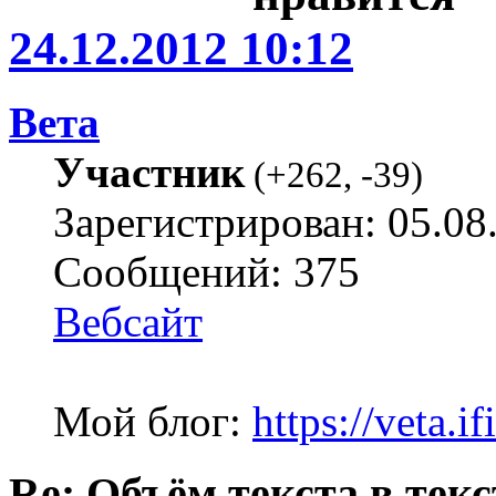
24.12.2012 10:12
Вета
Участник
(
+262
,
-39
)
Зарегистрирован: 05.08
Сообщений: 375
Вебсайт
Мой блог:
https://veta.if
Re: Объём текста в текс