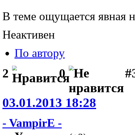
В теме ощущается явная 
Неактивен
По автору
#3
2
0
03.01.2013 18:28
- VampirE -