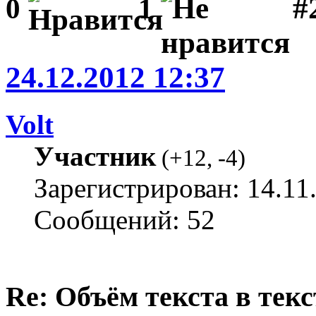
#2
0
1
24.12.2012 12:37
Volt
Участник
(
+12
,
-4
)
Зарегистрирован: 14.11
Сообщений: 52
Re: Объём текста в текс