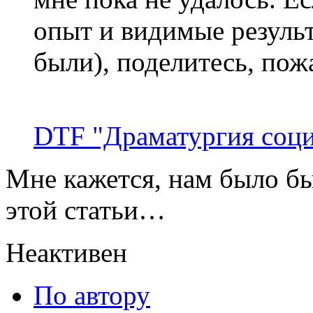
опыт и видимые резуль
были), поделитесь, по
DTF "Драматургия соц
Мне кажется, нам было бы
этой статьи…
Неактивен
По автору