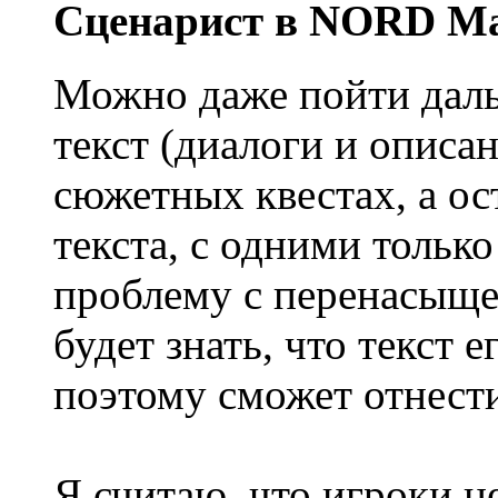
Сценарист в NORD Ma
Можно даже пойти даль
текст (диалоги и описан
сюжетных квестах, а ос
текста, с одними тольк
проблему с перенасыще
будет знать, что текст 
поэтому сможет отнести
Я считаю, что игроки н