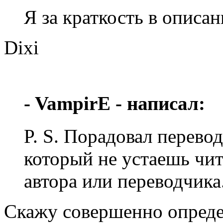
Я за краткость в описан
Dixi
- VampirE - написал:
P. S. Порадовал перевод 
который не устаешь чита
автора или переводчика
Скажу совершенно определ