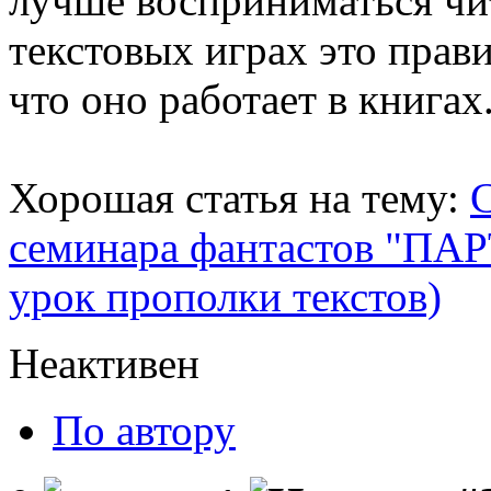
лучше восприниматься чит
текстовых играх это прав
что оно работает в книгах
Хорошая статья на тему:
С
семинара фантастов "ПА
урок прополки текстов)
Неактивен
По автору