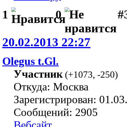
#3
1
0
20.02.2013 22:27
Olegus t.Gl.
Участник
(
+1073
,
-250
)
Откуда: Москва
Зарегистрирован: 01.03
Сообщений: 2905
Вебсайт