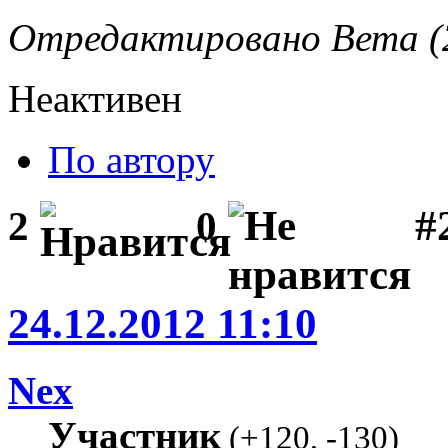
Отредактировано Вета (2
Неактивен
По автору
#2
2
0
24.12.2012 11:10
Nex
Участник
(
+120
,
-130
)