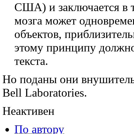
США) и заключается в т
мозга может одновреме
объектов, приблизитель
этому принципу должно
текста.
Но поданы они внушител
Bell Laboratories.
Неактивен
По автору