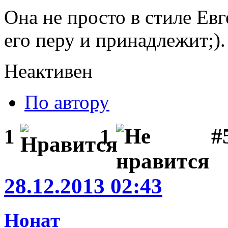
Она не просто в стиле Ев
его перу и принадлежит;).
Неактивен
По автору
#5
1
1
28.12.2013 02:43
Нонат