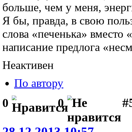
больше, чем у меня, энерг
Я бы, правда, в свою поль
слова «печенька» вместо 
написание предлога «несм
Неактивен
По автору
#5
0
0
28.12.2013 10:57