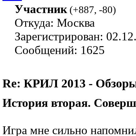
Участник
(
+887
,
-80
)
Откуда: Москва
Зарегистрирован: 02.12
Сообщений: 1625
Re: КРИЛ 2013 - Обзоры
История вторая. Соверш
Игра мне сильно напомни