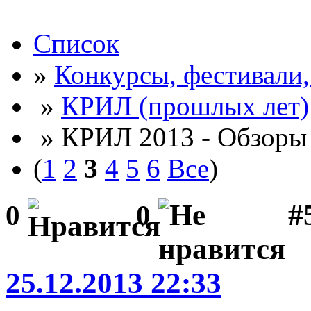
Список
»
Конкурсы, фестивали
»
КРИЛ (прошлых лет)
» КРИЛ 2013 - Обзоры 
(
1
2
3
4
5
6
Все
)
#5
0
0
25.12.2013 22:33