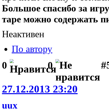
Большое спасибо за игру 
таре можно содержать п
Неактивен
По автору
#5
0
0
27.12.2013 23:20
uux