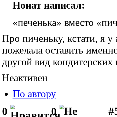
Нонат написал:
«печенька» вместо «пи
Про пиченьку, кстати, я у
пожелала оставить именно
другой вид кондитерских 
Неактивен
По автору
#5
0
0