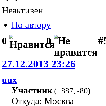
Неактивен
По автору
#5
0
0
27.12.2013 23:26
uux
Участник
(
+887
,
-80
)
Откуда: Москва