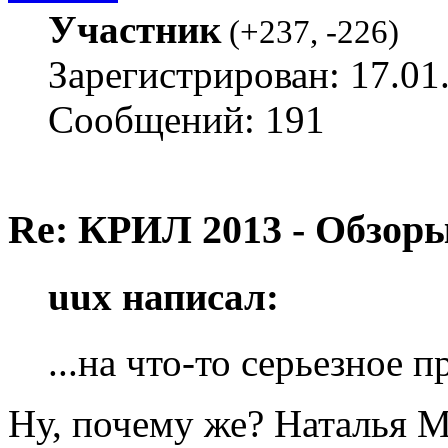
Участник
(
+237
,
-226
)
Зарегистрирован: 17.01
Сообщений: 191
Re: КРИЛ 2013 - Обзоры
uux написал:
...на что-то серьезное п
Ну, почему же? Наталья 