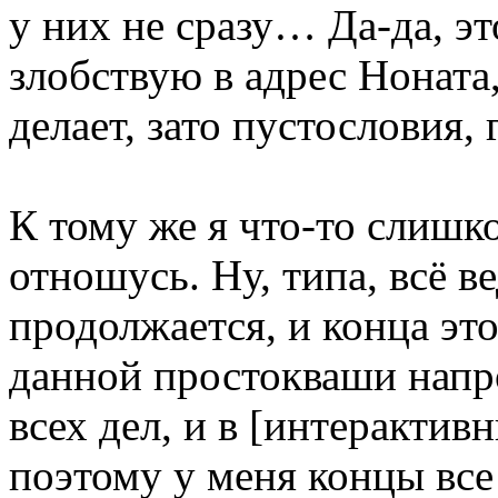
у них не сразу… Да-да, э
злобствую в адрес Ноната
делает, зато пустословия,
К тому же я что-то слиш
отношусь. Ну, типа, всё в
продолжается, и конца это
данной простокваши напр
всех дел, и в [интерактив
поэтому у меня концы все