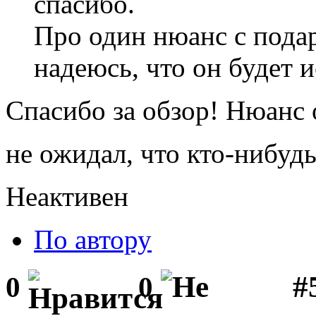
спасибо.
Про один нюанс с пода
надеюсь, что он будет 
Спасибо за обзор! Нюанс 
не ожидал, что кто-нибуд
Неактивен
По автору
#5
0
0