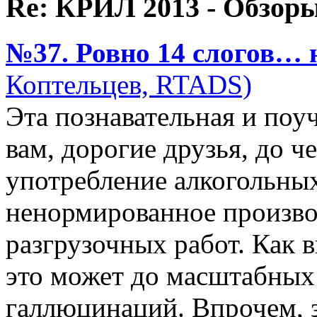
Re: КРИЛ 2013 - Обзоры
№37. Ровно 14 слогов… н
Коптельцев, RTADS)
Эта познавательная и поу
вам, дорогие друзья, до ч
употребление алкогольных
ненормированное произво
разгрузочных работ. Как в
это может до масштабных
галлюцинаций. Впрочем, 