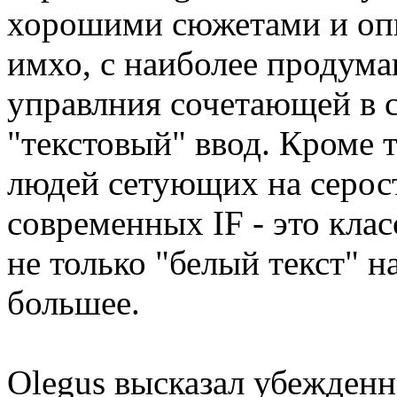
хорошими сюжетами и опи
имхо, с наиболее продум
управлния сочетающей в 
"текстовый" ввод. Кроме т
людей сетующих на серос
современных IF - это клас
не только "белый текст" н
большее.
Olegus высказал убежденно