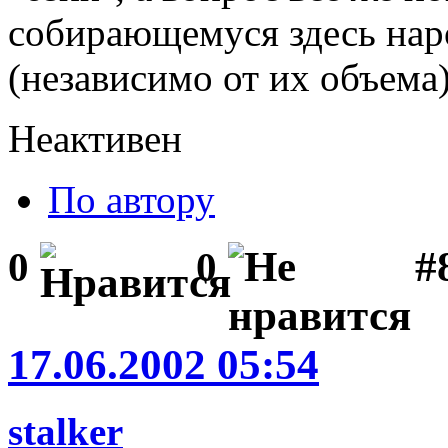
собирающемуся здесь нар
(независимо от их объема
Неактивен
По автору
#
0
0
17.06.2002 05:54
stalker