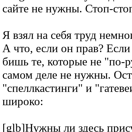
сайте не нужны. Стоп-стоп
Я взял на себя труд немно
А что, если он прав? Если 
бишь те, которые не "по-р
самом деле не нужны. Ост
"спеллкастинги" и "гатеве
широко:
[glb]Нужны ли здесь при