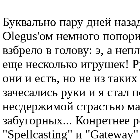
Буквально пару дней наз
Olegus'ом немного попори
взбрело в голову: э, а не
еще несколько игрушек! Р
они и есть, но не из таких
зачесались руки и я стал 
несдержимой страстью ман
забугорных... Конретнее р
"Spellcasting" и "Gateway"