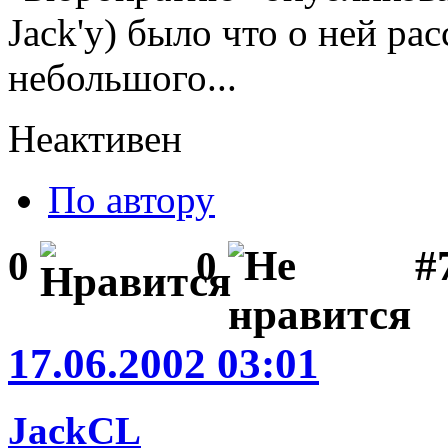
Jack'у) было что о ней рас
небольшого...
Неактивен
По автору
#
0
0
17.06.2002 03:01
JackCL