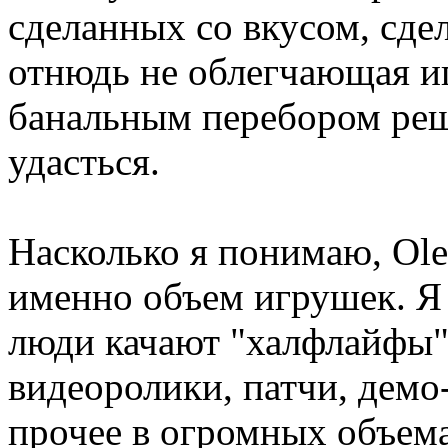
сделанных со вкусом, сде
отнюдь не облегчающая иг
банальным перебором реш
удасться.
Насколько я понимаю, Oleg
именно объем игрушек. Я 
люди качают "халфлайфы" 
видеоролики, патчи, демо-
прочее в огромных объема