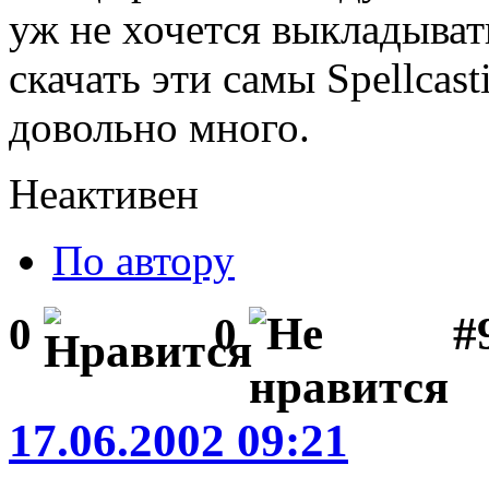
уж не хочется выкладывать
скачать эти самы Spellcast
довольно много.
Неактивен
По автору
#
0
0
17.06.2002 09:21