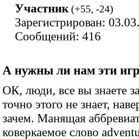
Участник
(
+55
,
-24
)
Зарегистрирован: 03.03
Сообщений: 416
А нужны ли нам эти игр
ОК, люди, все вы знаете з
точно этого не знает, нав
зачем. Манящая аббревиат
коверкаемое слово advent