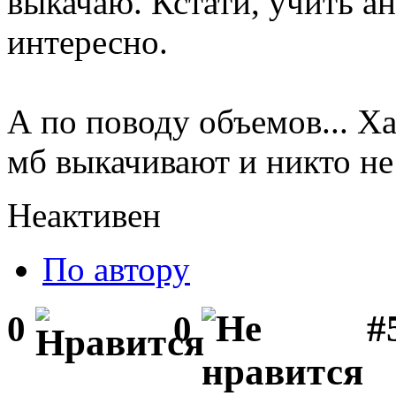
выкачаю. Кстати, учить а
интересно.
А по поводу объемов... Х
мб выкачивают и никто не 
Неактивен
По автору
#
0
0