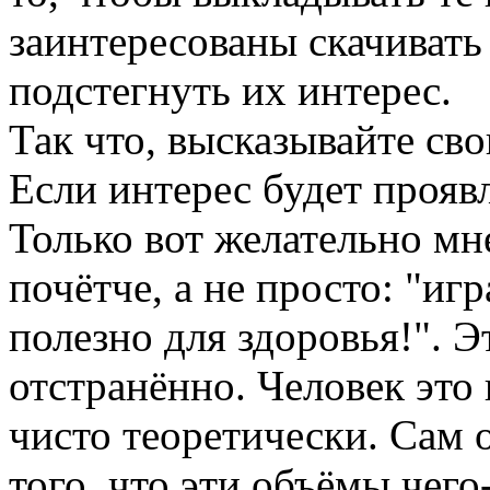
заинтересованы скачиват
подстегнуть их интерес.
Так что, высказывайте св
Если интерес будет прояв
Только вот желательно мн
почётче, а не просто: "игр
полезно для здоровья!". Э
отстранённо. Человек это 
чисто теоретически. Сам 
того, что эти объёмы чего-