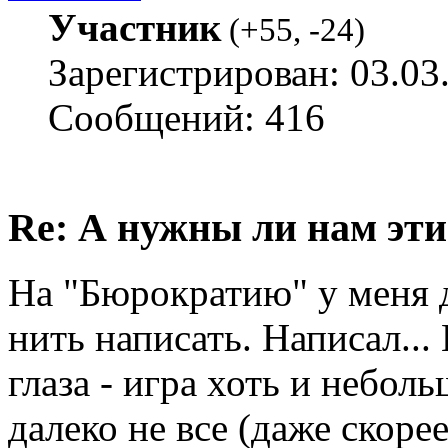
Участник
(
+55
,
-24
)
Зарегистрирован: 03.03
Сообщений: 416
Re: А нужны ли нам эти
На "Бюрократию" у меня д
нить написать. Написал...
глаза - игра хоть и небол
далеко не все (даже скорее