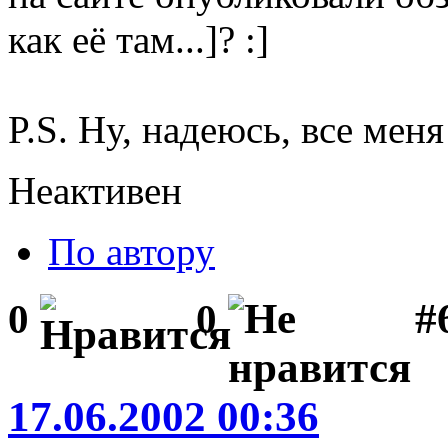
как её там...]? :]
P.S. Ну, надеюсь, все меня
Неактивен
По автору
#
0
0
17.06.2002 00:36