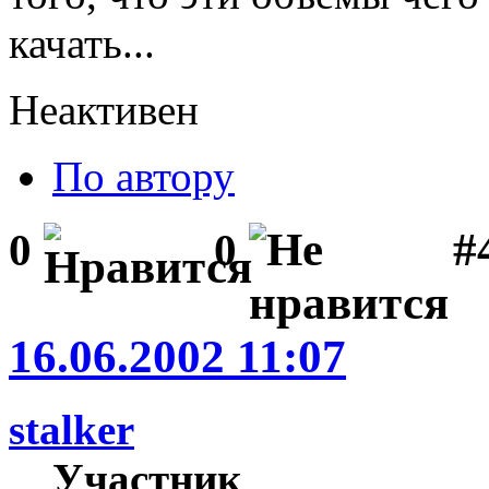
качать...
Неактивен
По автору
#
0
0
16.06.2002 11:07
stalker
Участник