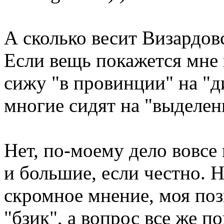
А сколько весит Визардов
Если вещь покажется мне и
сижу "в провинции" на "д
многие сидят на "выделенк
Нет, по-моему дело вовсе 
и большие, если честно. 
скромное мнение, моя поз
"бзик", а вопрос все же п