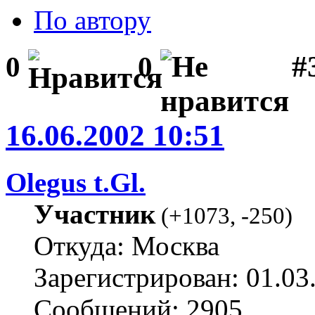
По автору
#
0
0
16.06.2002 10:51
Olegus t.Gl.
Участник
(
+1073
,
-250
)
Откуда: Москва
Зарегистрирован: 01.03
Сообщений: 2905