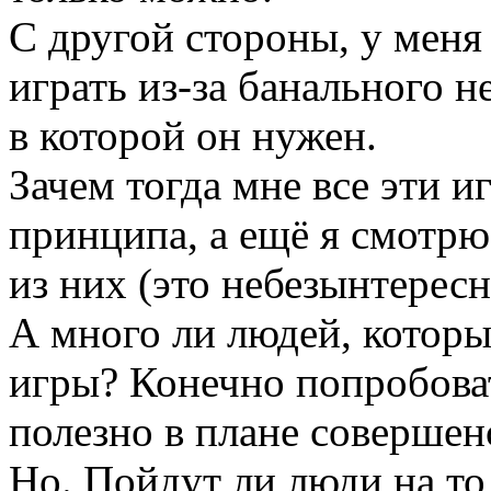
С другой стороны, у мен
играть из-за банального н
в которой он нужен.
Зачем тогда мне все эти и
принципа, а ещё я смотрю
из них (это небезынтересн
А много ли людей, котор
игры? Конечно попробоват
полезно в плане совершенс
Но. Пойдут ли люди на то