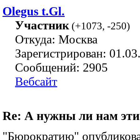
Olegus t.Gl.
Участник
(
+1073
,
-250
)
Откуда: Москва
Зарегистрирован: 01.03
Сообщений: 2905
Вебсайт
Re: А нужны ли нам эти
"Бюрократию" опубликовал