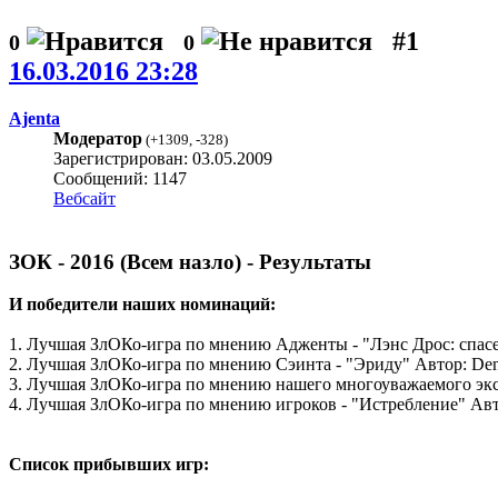
#1
0
0
16.03.2016 23:28
Ajenta
Модератор
(
+1309
,
-328
)
Зарегистрирован: 03.05.2009
Сообщений: 1147
Вебсайт
ЗОК - 2016 (Всем назло) - Результаты
И победители наших номинаций:
1. Лучшая ЗлОКо-игра по мнению Адженты - "Лэнс Дрос: спасе
2. Лучшая ЗлОКо-игра по мнению Сэинта - "Эриду" Автор: De
3. Лучшая ЗлОКо-игра по мнению нашего многоуважаемого экспе
4. Лучшая ЗлОКо-игра по мнению игроков - "Истребление" Авт
Список прибывших игр: