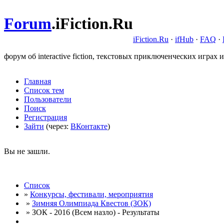
Forum
.
iFiction.Ru
iFiction.Ru
·
ifHub
·
FAQ
·
форум об interactive fiction, текстовых приключенческих играх и
Главная
Список тем
Пользователи
Поиск
Регистрация
Зайти
(через:
ВКонтакте
)
Вы не зашли.
Список
»
Конкурсы, фестивали, мероприятия
»
Зимняя Олимпиада Квестов (ЗОК)
» ЗОК - 2016 (Всем назло) - Результаты