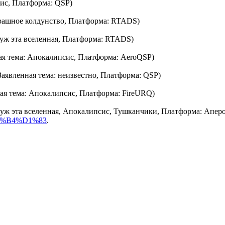
сис, Платформа: QSP)
Страшное колдунство, Платформа: RTADS)
 уж эта вселенная, Платформа: RTADS)
нная тема: Апокалипсис, Платформа: AeroQSP)
 Заявленная тема: неизвестно, Платформа: QSP)
ная тема: Апокалипсис, Платформа: FireURQ)
х уж эта вселенная, Апокалипсис, Тушканчики, Платформа: Аперо
 0%B4%D1%83
.