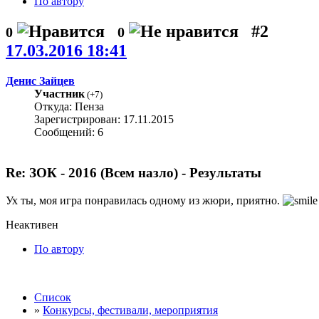
По автору
#2
0
0
17.03.2016 18:41
Денис Зайцев
Участник
(
+7
)
Откуда: Пенза
Зарегистрирован: 17.11.2015
Сообщений: 6
Re: ЗОК - 2016 (Всем назло) - Результаты
Ух ты, моя игра понравилась одному из жюри, приятно.
Неактивен
По автору
Список
»
Конкурсы, фестивали, мероприятия