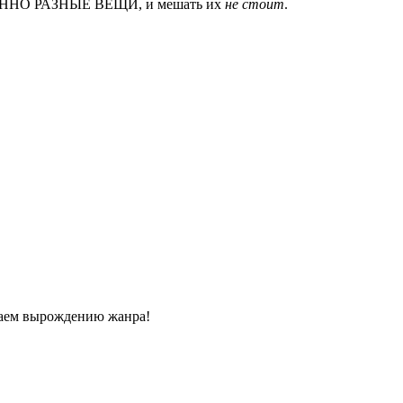
ШЕННО РАЗНЫЕ ВЕЩИ, и мешать их
не стоит
.
аем вырождению жанра!