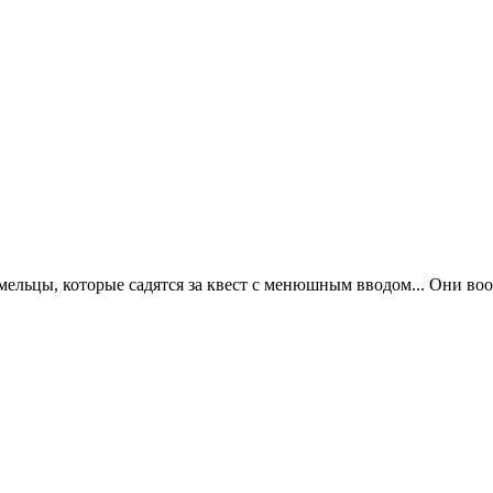
умельцы, которые садятся за квест с менюшным вводом... Они во