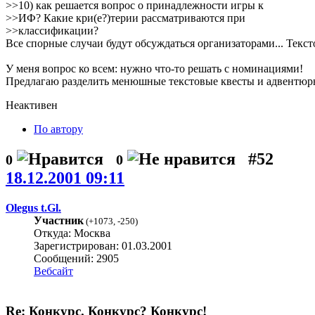
>>10) как решается вопрос о принадлежности игры к
>>ИФ? Какие кри(е?)терии рассматриваются при
>>классификации?
Все спорные случаи будут обсуждаться организаторами... Текст
У меня вопрос ко всем: нужно что-то решать с номинациями!
Предлагаю разделить менюшные текстовые квесты и адвентюр
Неактивен
По автору
#52
0
0
18.12.2001 09:11
Olegus t.Gl.
Участник
(
+1073
,
-250
)
Откуда: Москва
Зарегистрирован: 01.03.2001
Сообщений: 2905
Вебсайт
Re: Конкурс. Конкурс? Конкурс!