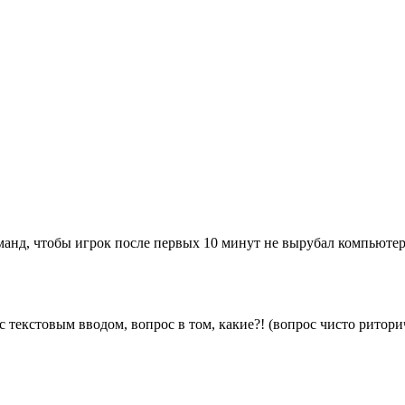
манд, чтобы игрок после первых 10 минут не вырубал компьютер и
 текстовым вводом, вопрос в том, какие?! (вопрос чисто риторич