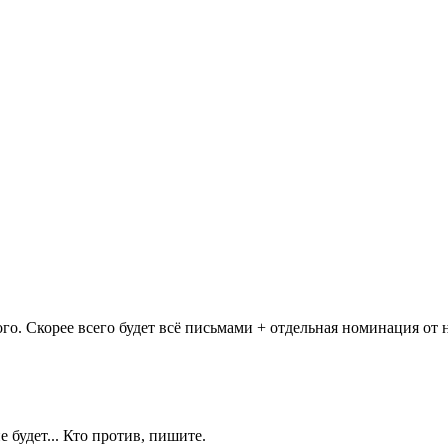
го. Скорее всего будет всё письмами + отдельная номинация от н
 будет... Кто против, пишите.