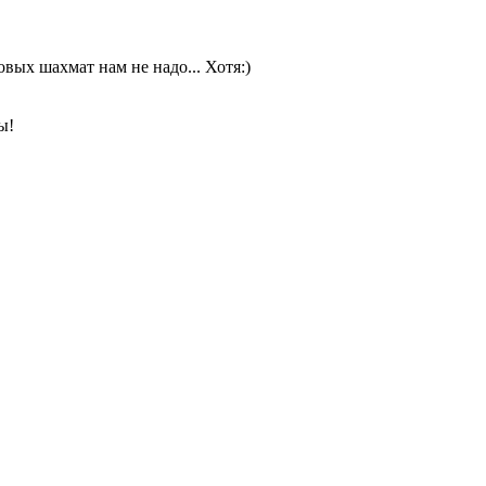
овых шахмат нам не надо... Хотя:)
ы!