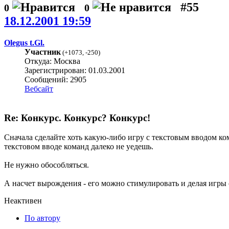
#55
0
0
18.12.2001 19:59
Olegus t.Gl.
Участник
(
+1073
,
-250
)
Откуда: Москва
Зарегистрирован: 01.03.2001
Сообщений: 2905
Вебсайт
Re: Конкурс. Конкурс? Конкурс!
Сначала сделайте хоть какую-либо игру с текстовым вводом ко
текстовом вводе команд далеко не уедешь.
Не нужно обособляться.
А насчет вырождения - его можно стимулировать и делая игры с
Неактивен
По автору