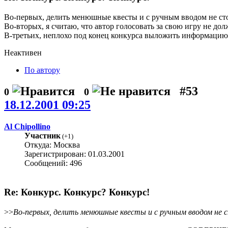
Во-первых, делить менюшные квесты и с ручным вводом не ст
Во-вторых, я считаю, что автор голосовать за свою игру не дол
В-третьих, неплохо под конец конкурса выложить информацию 
Неактивен
По автору
#53
0
0
18.12.2001 09:25
Al Chipollino
Участник
(
+1
)
Откуда: Москва
Зарегистрирован: 01.03.2001
Сообщений: 496
Re: Конкурс. Конкурс? Конкурс!
>>
Во-первых, делить менюшные квесты и с ручным вводом не 