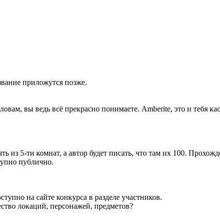
азвание приложутся позже.
ловам, вы ведь всё прекрасно понимаете. Amberite, это и тебя к
оять из 5-ти комнат, а автор будет писать, что там их 100. Прох
тупно публично.
тупно на сайте конкурса в разделе участников.
ество локаций, персонажей, предметов?