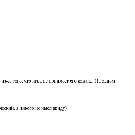
з-за того, что игра не понимает его команд. На одном
еский, я никого не имел ввиду).