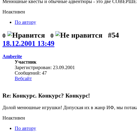
Менюшные квесты и обычные адвентюры - это две СОВЕР
Неактивен
По автору
#54
0
0
18.12.2001 13:49
Amberite
Участник
Зарегистрирован: 23.09.2001
Сообщений: 47
Вебсайт
Re: Конкурс. Конкурс? Конкурс!
Долой менюшные игрушки! Допуская их в жанр ИФ, мы потак
Неактивен
По автору