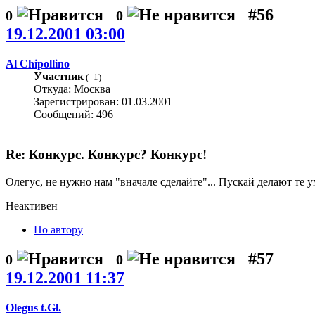
#56
0
0
19.12.2001 03:00
Al Chipollino
Участник
(
+1
)
Откуда: Москва
Зарегистрирован: 01.03.2001
Сообщений: 496
Re: Конкурс. Конкурс? Конкурс!
Олегус, не нужно нам "вначале сделайте"... Пускай делают те 
Неактивен
По автору
#57
0
0
19.12.2001 11:37
Olegus t.Gl.