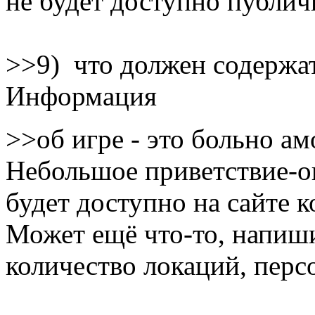
не будет доступно публич
>>9) что должен содержа
Информация
>>об игре - это больно а
Небольшое приветствие-о
будет доступно на сайте к
Может ещё что-то, напиши
количество локаций, перс