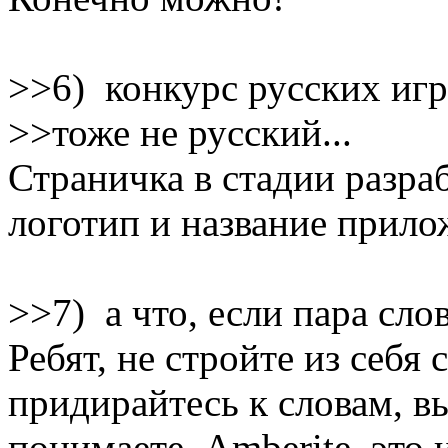
>>6) конкурс русских игр,
>>тоже не русский...
Страничка в стадии разраб
логотип и название прило
>>7) а что, если пара сло
Ребят, не стройте из себя
придирайтесь к словам, в
понимаете. Amberite, это 