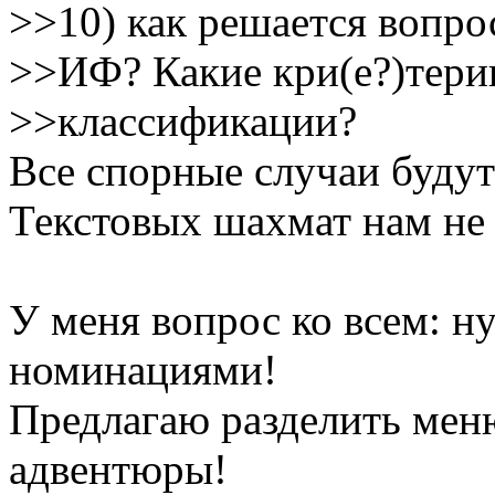
>>10) как решается вопро
>>ИФ? Какие кри(е?)тери
>>классификации?
Все спорные случаи будут
Текстовых шахмат нам не н
У меня вопрос ко всем: н
номинациями!
Предлагаю разделить мен
адвентюры!