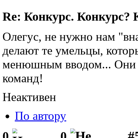
Re: Конкурс. Конкурс? 
Олегус, не нужно нам "вна
делают те умельцы, которы
менюшным вводом... Они 
команд!
Неактивен
По автору
#5
0
0