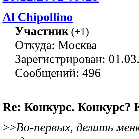
Al Chipollino
Участник
(
+1
)
Откуда: Москва
Зарегистрирован: 01.03
Сообщений: 496
Re: Конкурс. Конкурс? 
>>
Во-первых, делить мен