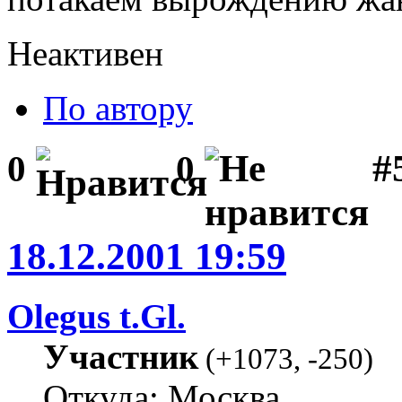
Неактивен
По автору
#5
0
0
18.12.2001 19:59
Olegus t.Gl.
Участник
(
+1073
,
-250
)
Откуда: Москва