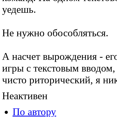
уедешь.
Не нужно обособляться.
А насчет вырождения - ег
игры с текстовым вводом, 
чисто риторический, я ник
Неактивен
По автору