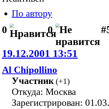
По автору
#5
0
0
19.12.2001 13:51
Al Chipollino
Участник
(
+1
)
Откуда: Москва
Зарегистрирован: 01.03