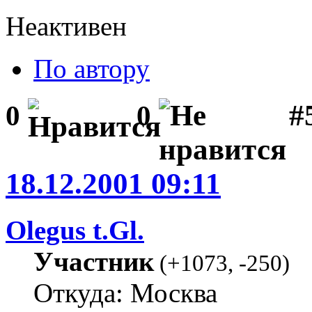
Неактивен
По автору
#5
0
0
18.12.2001 09:11
Olegus t.Gl.
Участник
(
+1073
,
-250
)
Откуда: Москва