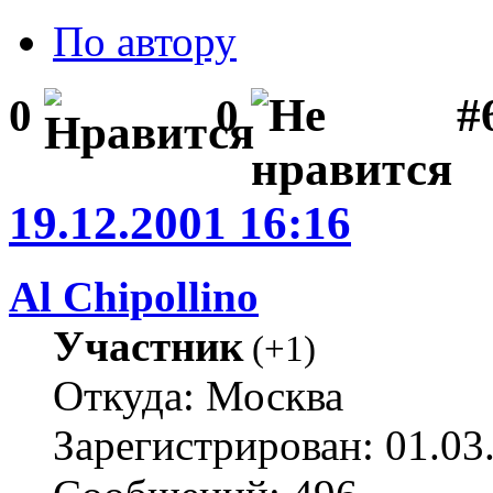
По автору
#6
0
0
19.12.2001 16:16
Al Chipollino
Участник
(
+1
)
Откуда: Москва
Зарегистрирован: 01.03