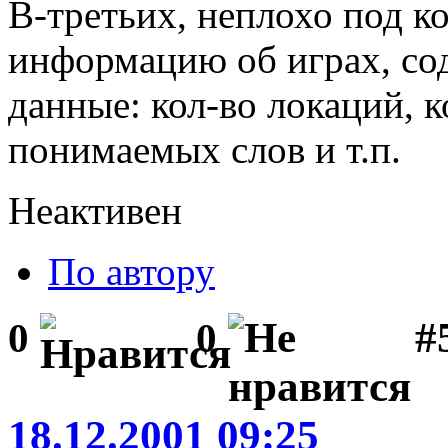
В-третьих, неплохо под к
информацию об играх, с
данные: кол-во локаций, к
понимаемых слов и т.п.
Неактивен
По автору
#5
0
0
18.12.2001 09:25