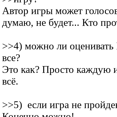
Автор игры может голосов
думаю, не будет... Кто пр
>>4) можно ли оценивать
все?
Это как? Просто каждую и
всё.
>>5) если игра не пройден
Конечно можно!