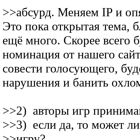
>>абсурд. Меняем IP и оп
Это пока открытая тема, 
ещё много. Скорее всего 
номинация от нашего сайта
совести голосующего, буд
нарушения и банить охло
>>2) авторы игр принима
>>3) если да, то может ли
>>игру?