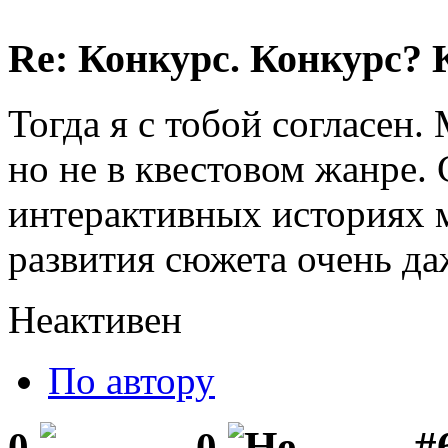
Re: Конкурс. Конкурс? 
Тогда я с тобой согласе
но не в квестовом жанре. 
интерактивных историях
развития сюжета очень да
Неактивен
По автору
#6
0
0