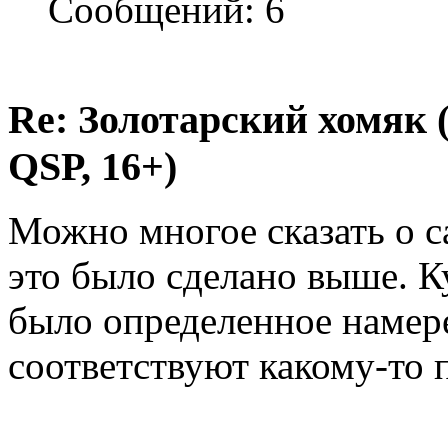
Сообщений: 6
Re: Золотарский хомяк (
QSP, 16+)
Можно многое сказать о са
это было сделано выше. Ку
было определенное намере
соответствуют какому-то 