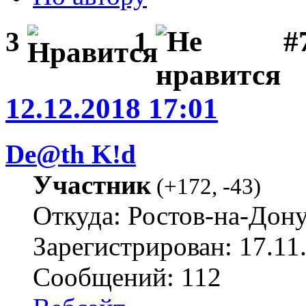
#
3
1
12.12.2018 17:01
De@th K!d
Участник
(
+172
,
-43
)
Откуда: Ростов-на-Дон
Зарегистрирован: 17.11
Сообщений: 112