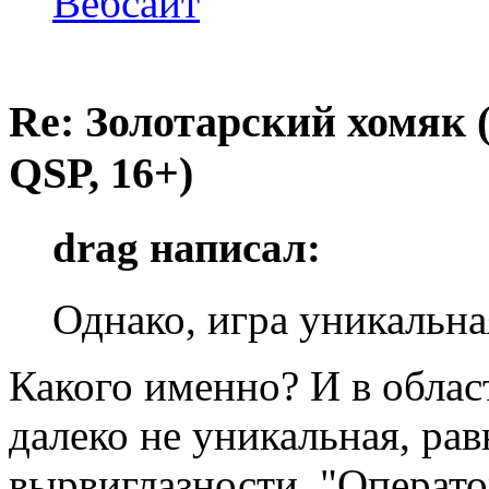
Вебсайт
Re: Золотарский хомяк (
QSP, 16+)
drag написал:
Однако, игра уникальна
Какого именно? И в област
далеко не уникальная, рав
вырвиглазности. "Операт