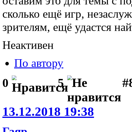
оставим это для темы с п
сколько ещё игр, незаслуж
зрителям, ещё удастся най
Неактивен
По автору
#
0
5
13.12.2018 19:38
Гаяр