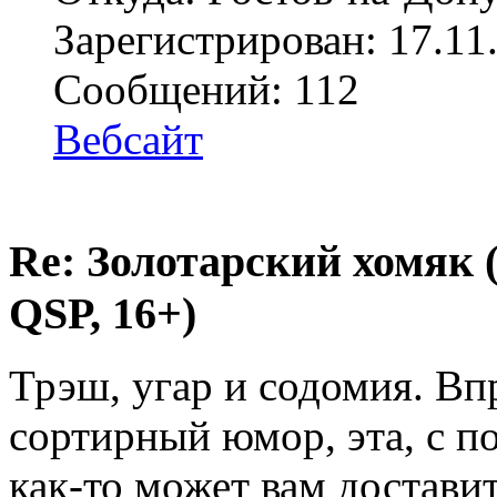
Зарегистрирован: 17.11
Сообщений: 112
Вебсайт
Re: Золотарский хомяк (
QSP, 16+)
Трэш, угар и содомия. Вп
сортирный юмор, эта, с по
как-то может вам достави