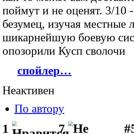
поймут и не оценят. 3/10 
безумец, изучая местные 
шикарнейшую боевую сис
опозорили Кусп сволочи
спойлер…
Неактивен
По автору
#
1
7