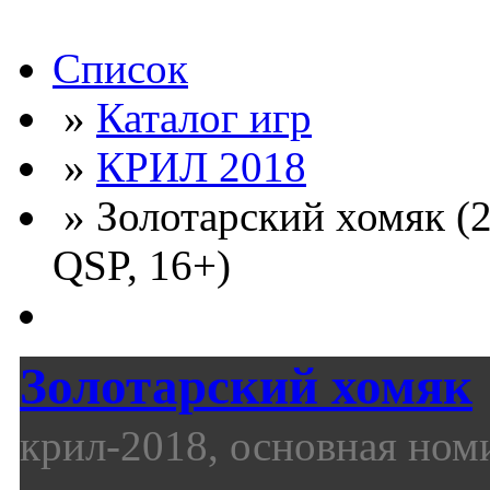
Список
»
Каталог игр
»
КРИЛ 2018
» Золотарский хомяк (2
QSP, 16+)
Золотарский хомяк
крил-2018, основная ном