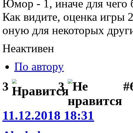
Юмор - 1, иначе для чего 
Как видите, оценка игры 2
оную для некоторых други
Неактивен
По автору
#
3
3
11.12.2018 18:31