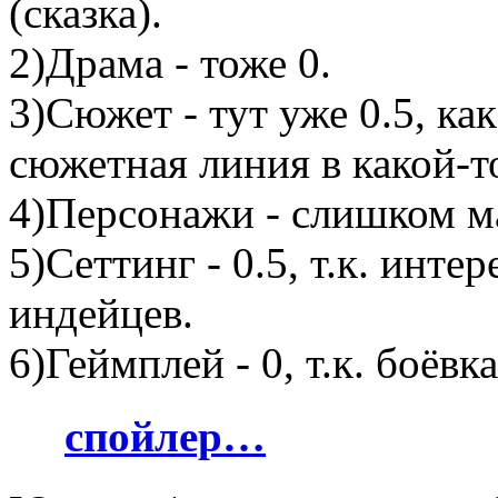
(сказка).
2)Драма - тоже 0.
3)Сюжет - тут уже 0.5, как
сюжетная линия в какой-т
4)Персонажи - слишком ма
5)Сеттинг - 0.5, т.к. инт
индейцев.
6)Геймплей - 0, т.к. боёв
спойлер…