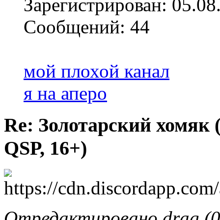
Зарегистрирован: 05.08
Сообщений: 44
мой плохой канал
я на аперо
Re: Золотарский хомяк (
QSP, 16+)
Отредактировано drag (0