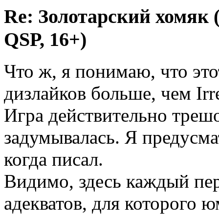
Re: Золотарский хомяк (
QSP, 16+)
Что ж, я понимаю, что эт
дизлайков больше, чем Irr
Игра действительно трешо
задумывалась. Я предусма
когда писал.
Видимо, здесь каждый пе
адекватов, для которого 