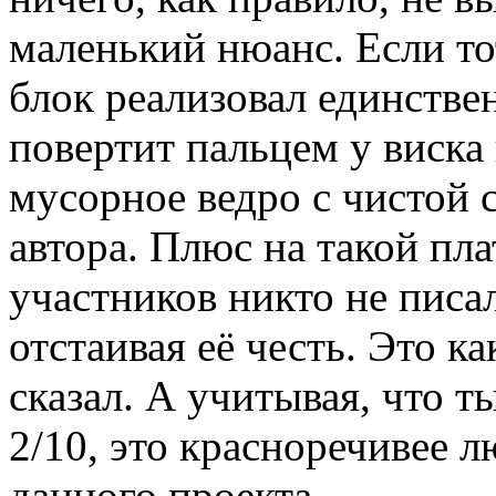
маленький нюанс. Если т
блок реализовал единстве
повертит пальцем у виска
мусорное ведро с чистой 
автора. Плюс на такой пла
участников никто не писа
отстаивая её честь. Это ка
сказал. А учитывая, что т
2/10, это красноречивее л
данного проекта.