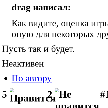
drag написал:
Как видите, оценка игр
оную для некоторых др
Пусть так и будет.
Неактивен
По автору
#1
5
2