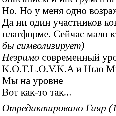
Но. Но у меня одно возра
Да ни один участников ко
платформе. Сейчас мало к
бы символизирует)
Незримо
современный уро
K.O.T.L.O.V.K.A и Нью Ми
Мы на уровне
Вот как-то так...
Отредактировано Гаяр (1