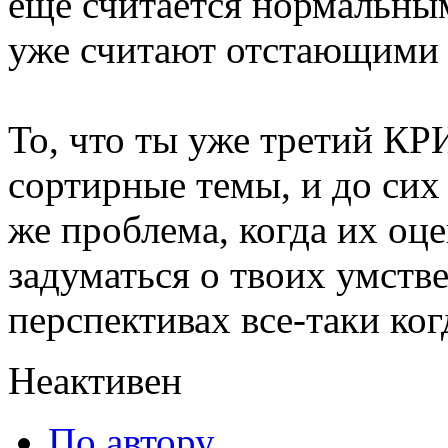
еще считается нормальным
уже считают отстающими 
То, что ты уже третий К
сортирные темы, и до сих
же проблема, когда их оце
задуматься о твоих умств
перспективах все-таки ког
Неактивен
По автору