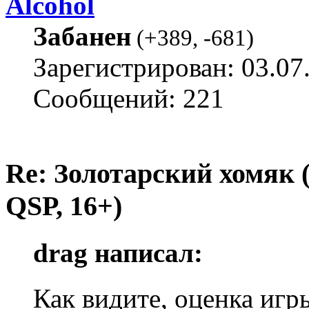
Alcohol
Забанен
(
+389
,
-681
)
Зарегистрирован: 03.07
Сообщений: 221
Re: Золотарский хомяк (
QSP, 16+)
drag написал:
Как видите, оценка игр