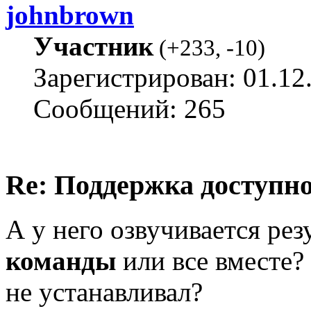
johnbrown
Участник
(
+233
,
-10
)
Зарегистрирован: 01.12
Сообщений: 265
Re: Поддержка доступн
А у него озвучивается рез
команды
или все вместе?
не устанавливал?