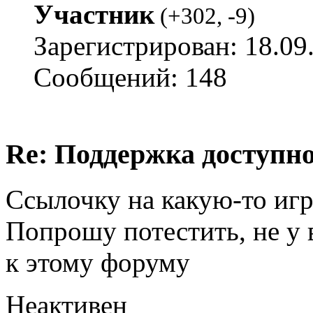
Участник
(
+302
,
-9
)
Зарегистрирован: 18.09
Сообщений: 148
Re: Поддержка доступн
Ссылочку на какую-то игр
Попрошу потестить, не у 
к этому форуму
Неактивен