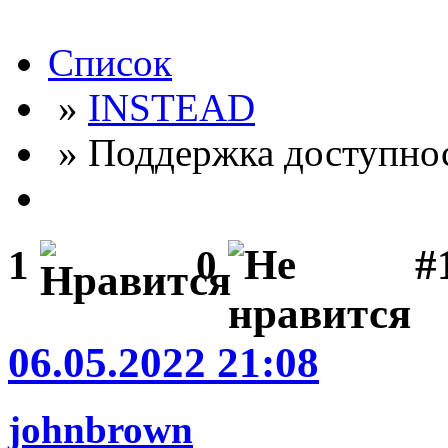
Список
»
INSTEAD
» Поддержка доступно
#
1
0
06.05.2022 21:08
johnbrown