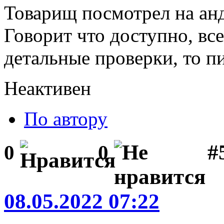
Товарищ посмотрел на анд
Говорит что доступно, вс
детальные проверки, то п
Неактивен
По автору
#
0
0
08.05.2022 07:22