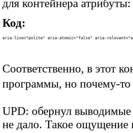
для контейнера атрибуты:
Код:
aria-live="polite" aria-atomic="false" aria-relevant="a
Соответственно, в этот к
программы, но почему-то чи
UPD: обернул выводимые с
не дало. Такое ощущение 