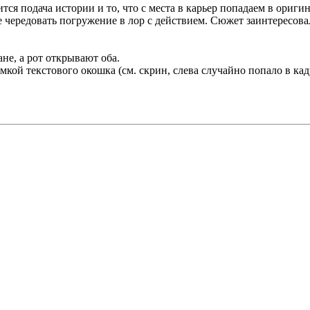
тся подача истории и то, что с места в карьер попадаем в ориг
е чередовать погружение в лор с действием. Сюжет заинтересова
не, а рот открывают оба.
амкой текстового окошка (см. скрин, слева случайно попало в ка