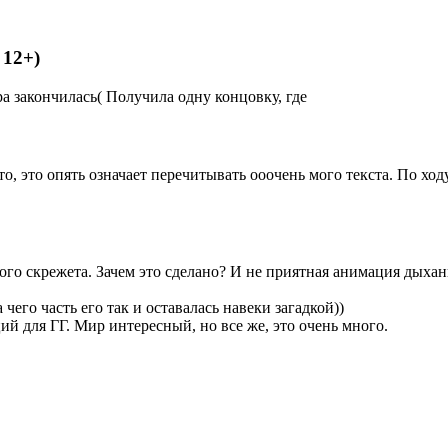
 12+)
а закончилась( Получила одну концовку, где
о, это опять означает перечитывать ооочень мого текста. По ход
ого скрежета. Зачем это сделано? И не приятная анимация дыха
 чего часть его так и оставалась навеки загадкой))
й для ГГ. Мир интересный, но все же, это очень много.