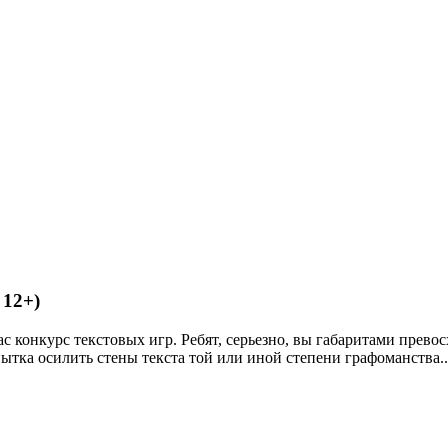
 12+)
нас конкурс текстовых игр. Ребят, серьезно, вы габаритами прев
пытка осилить стены текста той или иной степени графоманства..