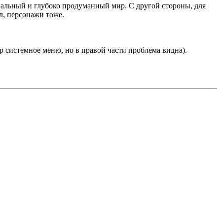
инальный и глубоко продуманный мир. С другой стороны, для
л, персонажи тоже.
др системное меню, но в правой части проблема видна).