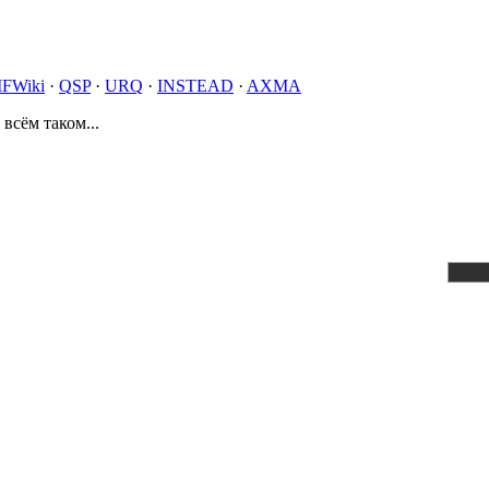
IFWiki
·
QSP
·
URQ
·
INSTEAD
·
AXMA
 всём таком...