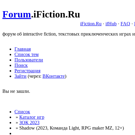
Forum
.
iFiction.Ru
iFiction.Ru
·
ifHub
·
FAQ
·
форум об interactive fiction, текстовых приключенческих играх и
Главная
Список тем
Пользователи
Поиск
Регистрация
Зайти
(через:
ВКонтакте
)
Вы не зашли.
Список
»
Каталог игр
»
ЗОК 2023
» Shadow (2023, Команда Light, RPG maker MZ, 12+)