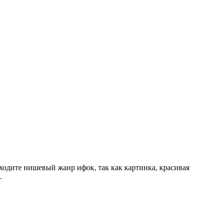
осходите нишевый жанр ифок, так как картинка, красивая
.