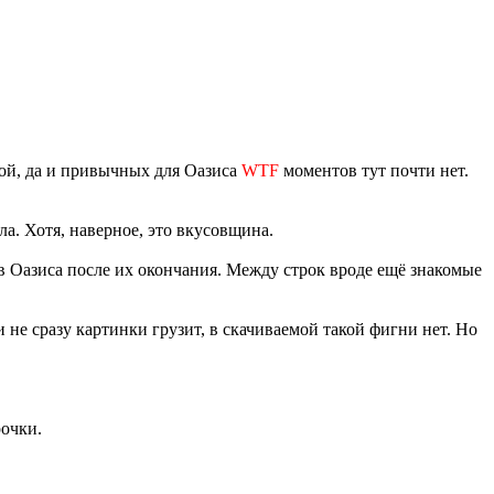
ной, да и привычных для Оазиса
WTF
моментов тут почти нет.
ла. Хотя, наверное, это вкусовщина.
ав Оазиса после их окончания. Между строк вроде ещё знакомые
и не сразу картинки грузит, в скачиваемой такой фигни нет. Но
рочки.