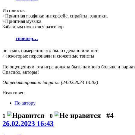
Из плюсов
+Приятная графика: интерфейс, спрайты, задники.
+Приятная музыка
Забавным показался разговор
спойлер…
не знаю, намеренно это было сделано или нет.
+ некоторые персонажи и сюжетные твисты
По ощущениям, эта игра должна быть намного больше и вариати
Спасибо, авторы!
Отредактировано tangarou (24.02.2023 13:02)
Неактивен
По автору
#4
1
0
26.02.2023 16:43