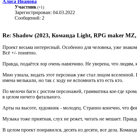
Алиса Иванова
Участник
(
+1
)
Зарегистрирован: 04.03.2022
Сообщений: 2
Re: Shadow (2023, Команда Light, RPG maker MZ,
Проект весьма интересный. Особенно для человека, уже знако
Всё +/- понятно.
Правда, подаётся лор очень навязчиво. Не уверена, что людям,
Мию узнала, видать этот персонаж уже стал лицом вселенной. 
имена мелькали, но так с ходу не вспомнить кто есть кто.
По мелочи баги с ростом персонажей, грамматика кое-где хромае
в целом ничего фатального.
Арты на высоте, художник - молодец. Странно конечно, что фо
Музыка тоже приятная, слух не режет, читать не мешает. Правд
В целом проект понравился, десять из десяти, все дела. Коман