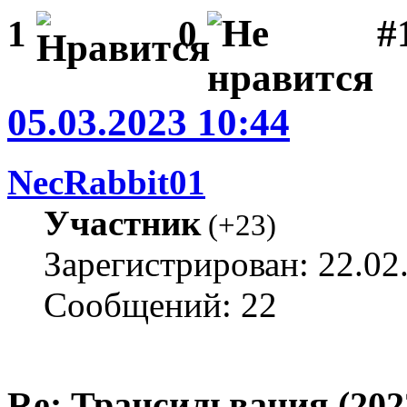
#1
1
0
05.03.2023 10:44
NecRabbit01
Участник
(
+23
)
Зарегистрирован: 22.02
Сообщений: 22
Re: Трансильвания (202