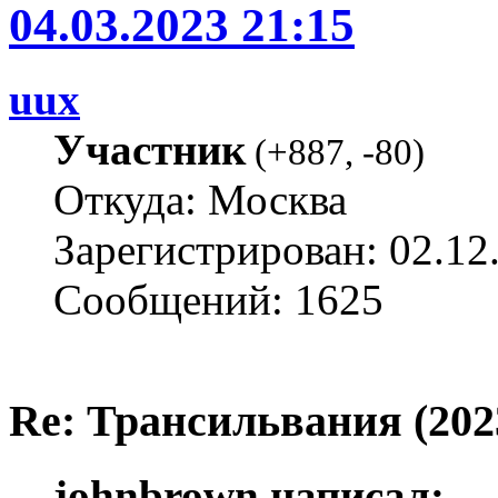
04.03.2023 21:15
uux
Участник
(
+887
,
-80
)
Откуда: Москва
Зарегистрирован: 02.12
Сообщений: 1625
Re: Трансильвания (202
johnbrown написал: