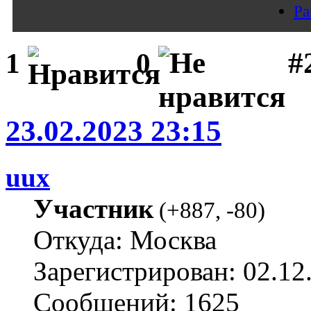
Pa
#
1
0
23.02.2023 23:15
uux
Участник
(
+887
,
-80
)
Откуда: Москва
Зарегистрирован: 02.12
Сообщений: 1625