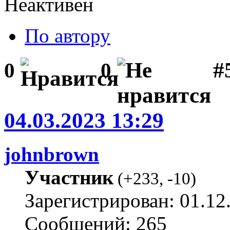
Неактивен
По автору
#
0
0
04.03.2023 13:29
johnbrown
Участник
(
+233
,
-10
)
Зарегистрирован: 01.12
Сообщений: 265