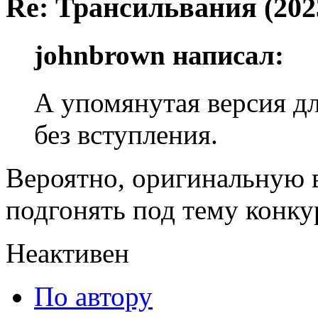
Re: Трансильвания (202
johnbrown написал:
А упомянутая версия д
без вступления.
Вероятно, оригинальную 
подгонять под тему конкур
Неактивен
По автору