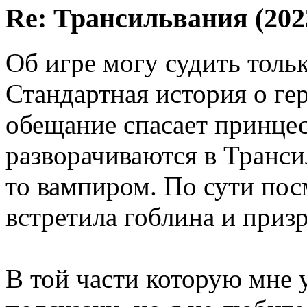
Re: Трансильвания (202
Об игре могу судить толь
Стандартная история о гер
обещание спасает принцес
разворачиваются в Транси
то вампиром. По сути пос
встретила гоблина и призр
В той части которую мне у