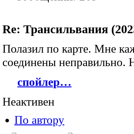
Re: Трансильвания (202
Полазил по карте. Мне ка
соединены неправильно. 
спойлер…
Неактивен
По автору