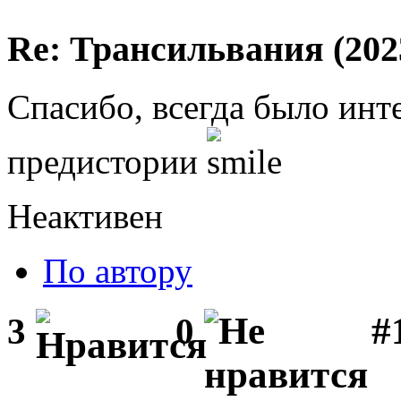
Re: Трансильвания (202
Спасибо, всегда было инте
предистории
Неактивен
По автору
#1
3
0