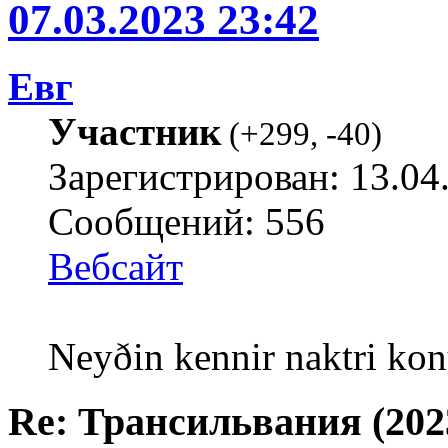
07.03.2023 23:42
Евг
Участник
(
+299
,
-40
)
Зарегистрирован: 13.04
Сообщений: 556
Вебсайт
Neyðin kennir naktri kon
Re: Трансильвания (202