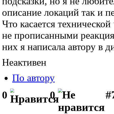
подсказки, но я не любит
описание локаций так и п
Что касается технической 
не прописанными реакция
них я написала автору в 
Неактивен
По автору
#
0
0