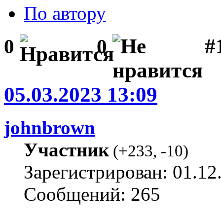
По автору
#1
0
0
05.03.2023 13:09
johnbrown
Участник
(
+233
,
-10
)
Зарегистрирован: 01.12
Сообщений: 265