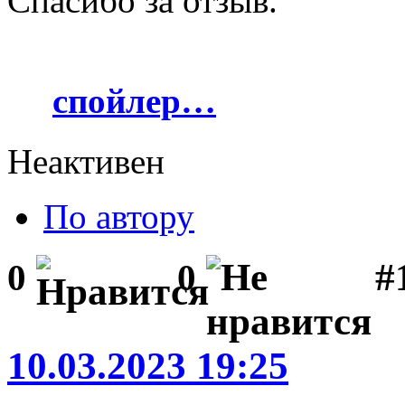
Спасибо за отзыв.
спойлер…
Неактивен
По автору
#1
0
0
10.03.2023 19:25