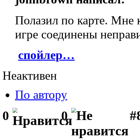
Полазил по карте. Мне 
игре соединены неправ
спойлер…
Неактивен
По автору
#
0
0