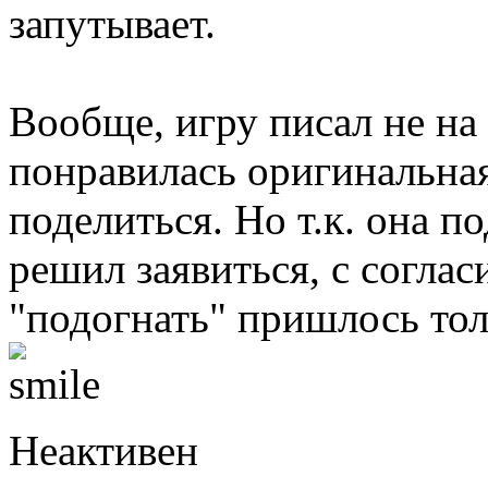
запутывает.
Вообще, игру писал не на 
понравилась оригинальная
поделиться. Но т.к. она п
решил заявиться, с согла
"подогнать" пришлось тол
Неактивен