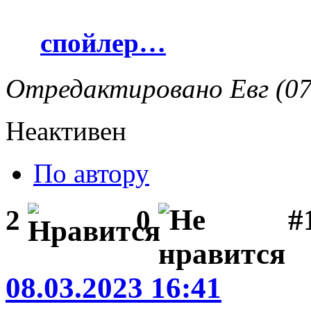
спойлер…
Отредактировано Евг (07
Неактивен
По автору
#1
2
0
08.03.2023 16:41