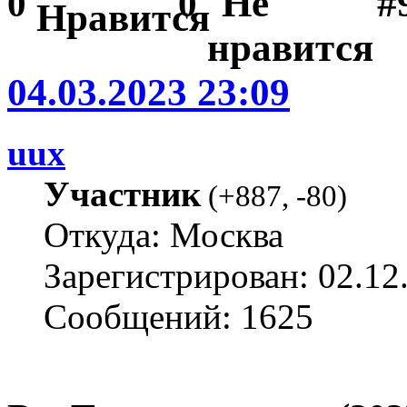
#
0
0
04.03.2023 23:09
uux
Участник
(
+887
,
-80
)
Откуда: Москва
Зарегистрирован: 02.12
Сообщений: 1625