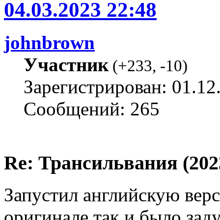
04.03.2023 22:48
johnbrown
Участник
(
+233
,
-10
)
Зарегистрирован: 01.12
Сообщений: 265
Re: Трансильвания (202
Запустил английскую вер
оригинале так и было зад