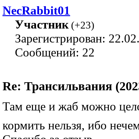
NecRabbit01
Участник
(
+23
)
Зарегистрирован: 22.02
Сообщений: 22
Re: Трансильвания (202
Там еще и жаб можно цело
кормить нельзя, ибо нече