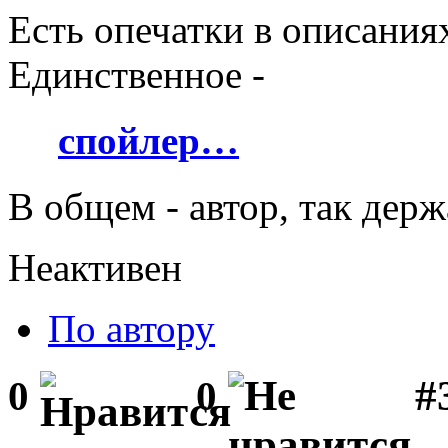
Есть опечатки в описаниях
Единственное -
спойлер…
В общем - автор, так держ
Неактивен
По автору
#
0
0