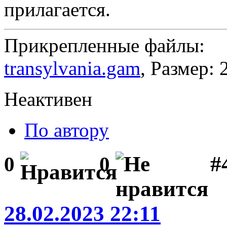
прилагается.
Прикрепленные файлы:
transylvania.gam
, Размер: 
Неактивен
По автору
#
0
0
28.02.2023 22:11