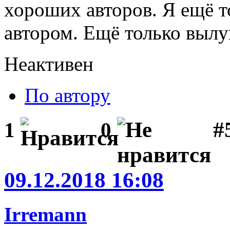
хороших авторов. Я ещё т
автором. Ещё только вылу
Неактивен
По автору
#
1
0
09.12.2018 16:08
Irremann