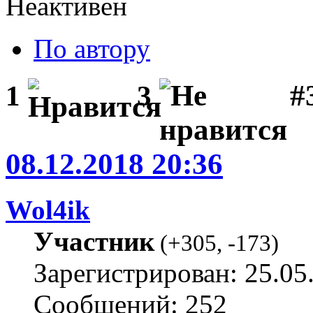
Неактивен
По автору
#
1
3
08.12.2018 20:36
Wol4ik
Участник
(
+305
,
-173
)
Зарегистрирован: 25.05
Сообщений: 252