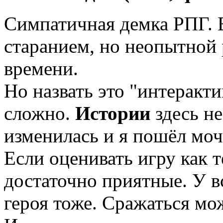
Симпатичная демка РПГ. В
старанием, но неопытной 
времени.
Но назвать это "интеракт
сложно.
Истории
здесь не
изменилась и я пошёл моч
Если оценивать игру как 
достаточно приятные. У в
героя тоже. Сражаться мож