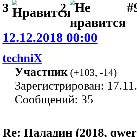
#
3
2
12.12.2018 00:00
techniX
Участник
(
+103
,
-14
)
Зарегистрирован: 17.11
Сообщений: 35
Re: Паладин (2018, qwer