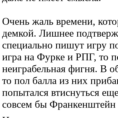
Очень жаль времени, кото
демкой. Лишнее подтвержд
специально пишут игру п
игра на Фурке и РПГ, то 
неиграбельная фигня. В об
то пол балла из них прибав
попытался втиснуться еще 
совсем бы Франкенштейн 