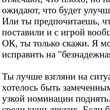
ожидают, что будет улучша
Или ты предпочитаешь, чт
поставили и с игрой вооб
ОК, ты только скажи. Я м
исправить на "безнадежна
Ты лучше взгляни на ситу
хотелось быть замеченны
узкой номинации поднять.
среди кучи других. Если б