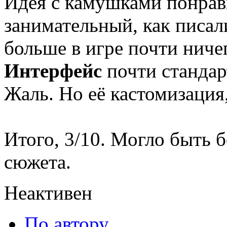
Идея с камушками понрави
занимательный, как писал
больше в игре почти ничег
Интерфейс
почти стандар
Жаль. Но её кастомизация,
Итого, 3/10. Могло быть б
сюжета.
Неактивен
По автору