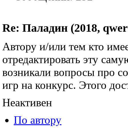
Re: Паладин (2018, qwer
Автору и/или тем кто име
отредактировать эту саму
возникали вопросы про с
игр на конкурс. Этого дос
Неактивен
По автору