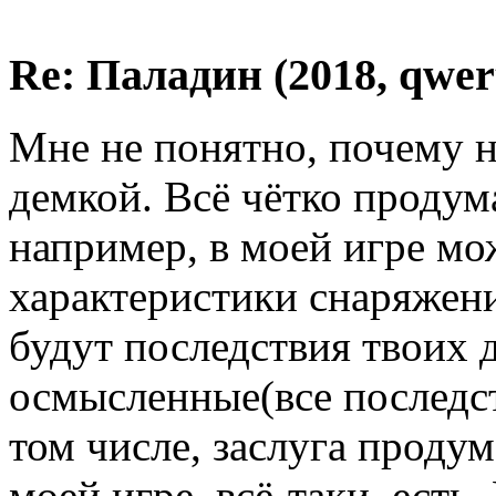
Re: Паладин (2018, qwer
Мне не понятно, почему 
демкой. Всё чётко продума
например, в моей игре м
характеристики снаряжени
будут последствия твоих 
осмысленные(все последст
том числе, заслуга проду
моей игре, всё-таки, есть.