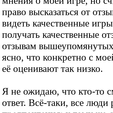
мнения о моей игре, но сч
право высказаться от отз
видеть качественные игры
получать качественные от
отзывам вышеупомянутых 
ясно, что конкретно с мое
её оценивают так низко.
Я не ожидаю, что кто-то 
ответ. Всё-таки, все люди