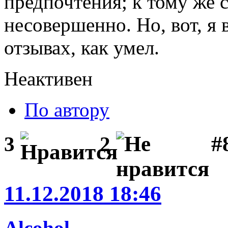
предпочтения; к тому же 
несовершенно. Но, вот, я 
отзывах, как умел.
Неактивен
По автору
#
3
2
11.12.2018 18:46
Alcohol