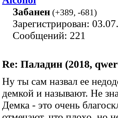
Забанен
(
+389
,
-681
)
Зарегистрирован: 03.07
Сообщений: 221
Re: Паладин (2018, qwer
Ну ты сам назвал ее недод
демкой и называют. Не зна
Демка - это очень благос
отмечают, что плохо, но н