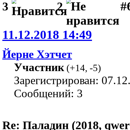
#
3
2
11.12.2018 14:49
Йерне Хэтчет
Участник
(
+14
,
-5
)
Зарегистрирован: 07.12
Сообщений: 3
Re: Паладин (2018, qwer