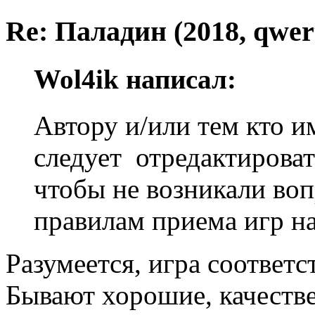
Re: Паладин (2018, qwer
Wol4ik написал:
Автору и/или тем кто и
следует отредактирова
чтобы не возникали воп
правилам приема игр на
Разумеется, игра соответс
Бывают хорошие, качеств