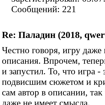
Сообщений: 221
Re: Паладин (2018, qwer
Честно говоря, игру даже 
описания. Впрочем, теперь
и запустил. То, что игра -
подвисшим сюжетом и кри
сам автор в описании, так
даже не имеет смысла.